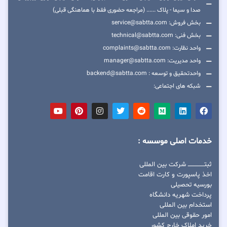
صدا و سیما - پلاک ...... (مراجعه حضوری فقط با هماهنگی قبلی)
بخش فروش: service@sabtta.com
بخش فنی: technical@sabtta.com
واحد نظارت: complaints@sabtta.com
واحد مدیریت: manager@sabtta.com
واحدتحقیق و توسعه : backend@sabtta.com
شبکه های اجتماعی:
خدمات اصلی موسسه :
ثبتــــــــــــــــ شرکت بین المللی
اخذ پاسپورت و کارت اقامت
بورسیه تحصیلی
پرداخت شهریه دانشگاه
استخدام بین المللی
امور حقوقی بین المللی
خرید املاک خارج کشور