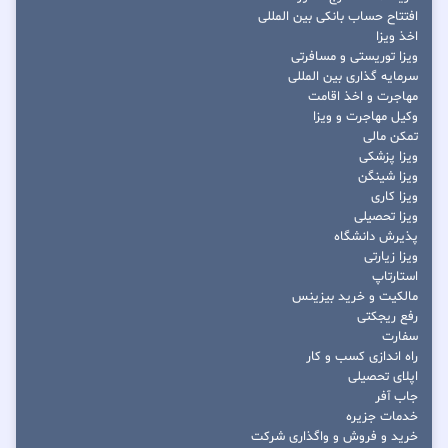
افتتاح حساب بانکی بین المللی
اخذ ویزا
ویزا توریستی و مسافرتی
سرمایه گذاری بین المللی
مهاجرت و اخذ اقامت
وکیل مهاجرت و ویزا
تمکن مالی
ویزا پزشکی
ویزا شینگن
ویزا کاری
ویزا تحصیلی
پذیرش دانشگاه
ویزا زیارتی
استارتاپ
مالکیت و خرید بیزینس
رفع ریجکتی
سفارت
راه اندازی کسب و کار
اپلای تحصیلی
جاب آفر
خدمات جزیره
خرید و فروش و واگذاری شرکت