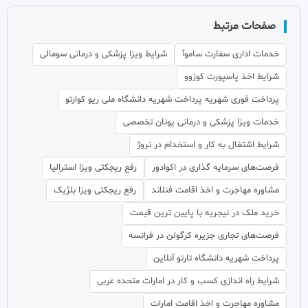
صفحات مرتبط
خدمات اداری سفارت ساموآ
شرایط ویزا پزشکی و درمانی سومالی
شرایط اخذ پاسپورت کوزوو
پرداخت فوری شهریه پرداخت شهریه دانشگاه ملی ریو کوارتو
خدمات ویزا پزشکی و درمانی یونان تخصصی
شرایط اشتغال به کار و استخدام در نروژ
فرصت‌های سرمایه گذاری در اکوادور
رفع ریجکتی ویزا استرالیا
مشاوره مهاجرت و اخذ اقامت فنلاند
رفع ریجکتی ویزا بلژیک
خرید ملک در نیجریه با پایین ترین قیمت
فرصت‌های تجاری جزیره کرگولن در فرانسه
پرداخت شهریه دانشگاه تارتو آنلاین
شرایط راه اندازی کسب و کار در امارات متحده عربی
مشاوره مهاجرت و اخذ اقامت امارات