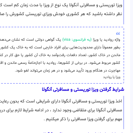
ویزا توریستی و مسافرتی آنگولا یک نوع از ویزا با مدت زمان کم است که
نظر داشته باشید که هر کشوری خودش ویزای توریستی کشورش را صاد
واژه روادید یا ویزا
(به فرانسوی: visa)
یک گواهی دولتی است که نشان می‌دهد دارن
بطور معمولاً دارای محدودیت‌هایی برای افراد خارجی است که به خاک یک کشور 
ماندن در خاک کشور، تعداد دفعات رفت‌وآمد به خاک آن کشور یا حق کار در کشور
کشور مربوط می‌شود. در برخی از کشورها، روادید با اجازه‌نامهٔ رسمی ماندن و ا
مهاجرت در هنگام ورود تأیید می‌شود و در هر زمان می‌تواند لغو شود.
ویزا یا روادید
شرایط گرفتن ویزا توریستی و مسافرتی آنگولا
اخذ ویزا توریستی و مسافرتی آنگولا دارای شرایطی است که بدون رعایت
مسافرتی آنگولا برای متقاضی وجود ندارد ، در ادامه شرایط لازم برای د
مهم برای گرفتن ویزا مسافرتی را ذکر میکنیم .