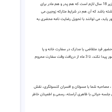
برای اخذ ویزا توریستی و مسافرتی آنگولا در برخی شرایط و برای کودک زیر 18 سال لازم است که هم پدر و هم مادر برای
شته باشد که آن هم در شرایط متارکه زوجین می
 یابد، می توانند با تحویل رضایت نامه محضری به
حضور فرد متقاضی با مدارک در سفارت خانه و یا
کنسولگری ضروری می باشد. در صورتی که فرد متقاضی در سفارت حضور پیدا نکند، تا 3 ماه از دریافت وقت سفارت محروم
ا ، مصاحبه شما با مسولان و افسران کنسولگری، نقش
ین جلسه حیاتی با ظاهری آراسته، رسمی و اطمینان خاطر