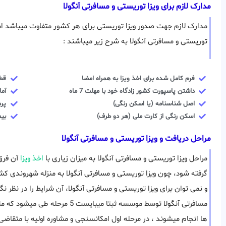
مدارک لازم برای ویزا توریستی و مسافرتی آنگولا
مدارک لازم جهت صدور ویزا توریستی برای هر کشور متفاوت میباشد اما 
توریستی و مسافرتی آنگولا به شرح زیر میباشند :
فرم کامل شده برای اخذ ویزا به همراه امضا
قطع
داشتن پاسپورت کشور زادگاه خود با مهلت 7 ماه
آما
اصل شناسنامه (یا اسکن رنگی)
پرد
اسکن رنگی از کارت ملی (هر دو طرف)
بیم
مراحل دریافت و ویزا توریستی و مسافرتی آنگولا
مراحل ویزا توریستی و مسافرتی آنگولا به میزان زیاری با
اخذ ویزا
آن فرق 
گرفته شود، چون ویزا توریستی و مسافرتی آنگولا به منزله شهروندی 
و نمی توان برای ویزا توریستی و مسافرتی آنگولا، آن شرایط را در نظر ن
مسافرتی آنگولا توسط موسسه ثبتا می
ها انجام میشوند ، در مرحله اول امکانسنجی و مشاوره اولیه با متقاضی