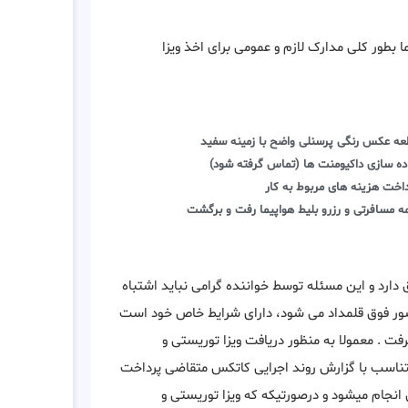
بطور کلی مدارک لازم و عمومی برای اخذ ویزا
ه عکس رنگی پرسنلی واضح با زمینه سفید
ده سازی داکیومنت ها (تماس گرفته شود)
اخت هزینه های مربوط به کار
ه مسافرتی و رزرو بلیط هواپیما رفت و برگشت
دارد و این مسئله توسط خواننده گرامی نباید اشتباه
کشور فوق قلمداد می شود، دارای شرایط خاص خود است
گرفت . معمولا به منظور دریافت ویزا توریستی و
بایست 5 مرحله طی میشود که متناسب با گزارش روند اجرایی کاتکس متقاضی پرداخت
 انجام میشود و درصورتیکه که ویزا توریستی و