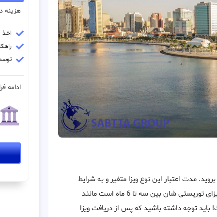
هزینه در
اخذ وی
راهکار
توسط
ادامه فرا
بروید. مدت اعتبار این نوع ویزا متغیر و به شرایط
ی شان بین سه تا 6 ماه است مانند
ت! باید توجه داشته باشید که پس از دریافت ویزا