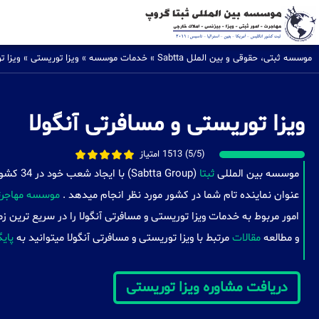
موسسه ثبتی، حقوقی و بین الملل Sabtta
»
خدمات موسسه
»
ویزا توریستی
»
ویزا ت
ویزا توریستی و مسافرتی آنگولا
(5/5) 1513 امتیاز
موسسه بین المللی
ثبتا
(a Group
عنوان نماینده تام شما در کشور مورد نظر انجام میدهد .
موسسه مهاجرتی
امور مربوط به خدمات ویزا توریستی و مسافرتی آنگولا را در سریع ترین 
و مطالعه
مقالات
مرتبط با ویزا توریستی و مسافرتی آنگولا میتوانید به
پایگ
دریافت مشاوره ویزا توریستی