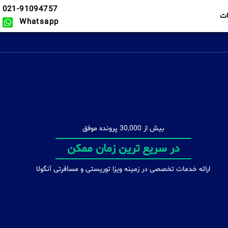
021-91094757
ت
Whatsapp
بیش از 30,000 پرونده موفق
بدون محدودیت
ارائه خدمات تخصصی در زمینه ویزا توریستی و مسافرتی آنگولا