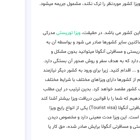
 ویزا کشور موردنظر را ترک نکند، مشمول جریمه میشود.
ه این کشور می باشد. در حقیقت،
ویزا توریستی
مدرکی
کنین سایر کشورها صادر می شود و بواسطه آن به
توریستی و مسافرتی آنگولا میتوانید بدون مشکل و
 دارد که به هدف سفر و روش صدور آن بستگی دارد.
.. اقدام کنید. زیرا برای ورود به کشور دیگر نیازمند
ام از کشورها دارای ویزاهای مختلف با شرایط مختلف
 کشور مقصد خواهد کرد. بدین ترتیب در این مطلب
دهیم که شما را با قوانین دریافت ویزا بیشتر آشنا کند
و تمام سوالات شما را در این زمینه رفع خواهد کرد. ویزا توریستی و مسافرتی آنگولا (Tourist visa) یکی از انواع رایج ویزا
ه است. این ویزا مدت معینی دارد و مخصوص دیدن
تی و مسافرتی آنگولا برایش صادر شده، حق کار یا