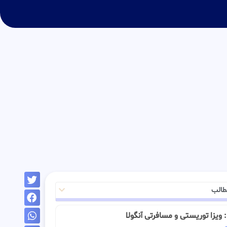
طالب
ـ : ویزا توریستی و مسافرتی آنگولا