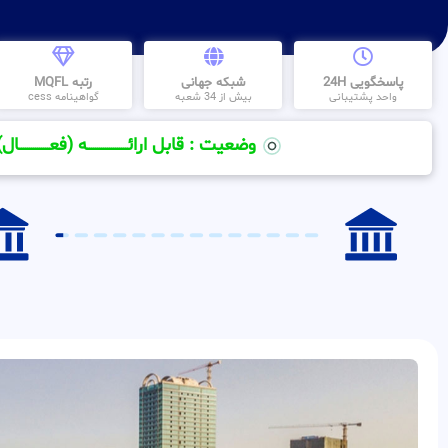
پاسخگویی 24H
شبکه جهانی
رتبه MQFL
واحد پشتیبانی
بیش از 34 شعبه
گواهینامه cess
وضعیت : قابل ارائــــــــــــــــــــه (فعـــــــــــــــال)