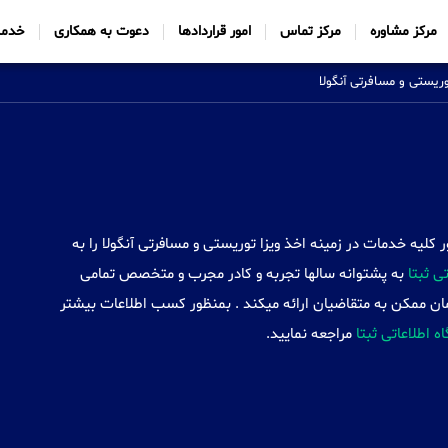
مرکز مشاوره
مرکز تماس
امور قراردادها
دعوت به همکاری
خدما
وریستی و مسافرتی آنگولا
Sabtt) با ایجاد شعب خود در 34 کشور کلیه خدمات در زمینه اخذ ویزا توریستی و مسافرتی آنگولا را به
 ثبتا
به پشتوانه سالها تجربه و کادر مجرب و متخصص تمامی
زمان ممکن به متقاضیان ارائه میکند . بمنظور کسب اطلاعات بیشتر
اه اطلاعاتی ثبتا
مراجعه نمایید.