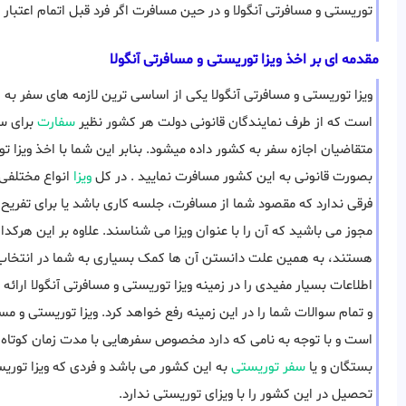
توریستی و مسافرتی آنگولا و در حین مسافرت اگر فرد قبل اتمام اعتبار
مقدمه ای بر اخذ ویزا توریستی و مسافرتی آنگولا
ویزا توریستی و مسافرتی آنگولا یکی از اساسی ترین لازمه های سفر ب
است که از طرف نمایندگان قانونی دولت هر کشور نظیر
سفارت
برای سا
متقاضیان اجازه سفر به کشور داده میشود. بنابر این شما با اخذ ویزا 
بصورت قانونی به این کشور مسافرت نمایید . در کل
ویزا
انواع مختلفی
فرقی ندارد که مقصود شما از مسافرت، جلسه کاری باشد یا برای تفریح و .
مجوز می باشید که آن را با عنوان ویزا می شناسند. علاوه بر این هرکد
هستند، به همین علت دانستن آن ها کمک بسیاری به شما در انتخاب
اطلاعات بسیار مفیدی را در زمینه ویزا توریستی و مسافرتی آنگولا ارائه 
است و با توجه به نامی که دارد مخصوص سفرهایی با مدت زمان کوتا
بستگان و یا
سفر توریستی
به این کشور می باشد و فردی که ویزا توریس
تحصیل در این کشور را با ویزای توریستی ندارد.