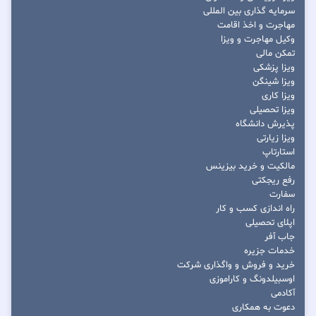
سرمایه گذاری بین المللی
مهاجرت و اخذ اقامت
وکیل مهاجرت و ویزا
تمکن مالی
ویزا پزشکی
ویزا شینگن
ویزا کاری
ویزا تحصیلی
پذیرش دانشگاه
ویزا زیارتی
استارتاپ
مالکیت و خرید بیزینس
رفع ریجکتی
سفارت
راه اندازی کسب و کار
اپلای تحصیلی
جاب آفر
خدمات جزیره
خرید و فروش و واگذاری شرکت
اوسبیلدونگ و کاراموزی
آکادمی
دعوت به همکاری