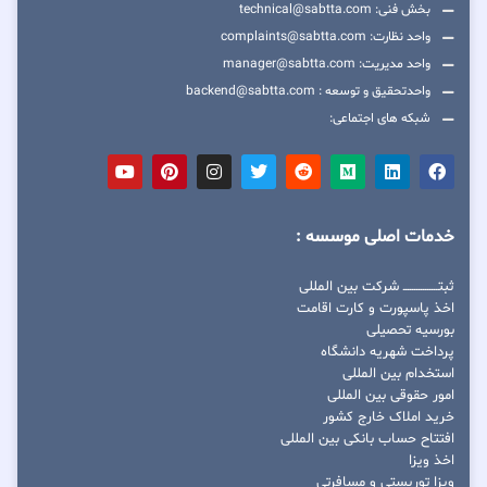
بخش فنی: technical@sabtta.com
واحد نظارت: complaints@sabtta.com
واحد مدیریت: manager@sabtta.com
واحدتحقیق و توسعه : backend@sabtta.com
شبکه های اجتماعی:
خدمات اصلی موسسه :
ثبتــــــــــــــــ شرکت بین المللی
اخذ پاسپورت و کارت اقامت
بورسیه تحصیلی
پرداخت شهریه دانشگاه
استخدام بین المللی
امور حقوقی بین المللی
خرید املاک خارج کشور
افتتاح حساب بانکی بین المللی
اخذ ویزا
ویزا توریستی و مسافرتی