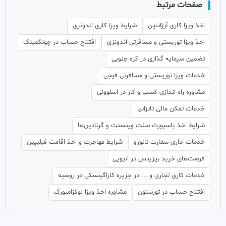
صفحات مرتبط
اخذ ویزا کاری آرژانتین
شرایط ویزا کاری اندونزی
اخذ ویزا توریستی و مسافرتی اندونزی
افتتاح حساب در چونگمینگ
تضمین سرمایه گذاری در کره جنوبی
خدمات ویزا توریستی و مسافرتی فیجی
مشاوره راه اندازی کسب و کار در اسلوونی
خدمات تمکن مالی تانزانیا
شرایط اخذ پاسپورت سنت وینسنت و گرنادین‌ها
خدمات اداری سفارت نائورو
شرایط مهاجرت و اخذ اقامت فیلیپین
فرصت‌های خرید بیزینس در اتیوپی
خدمات کاری تجاری و ... در جزیره کاراگینسکی در روسیه
افتتاح حساب در تورستون
مشاوره اخذ ویزا لوکزامبورگ