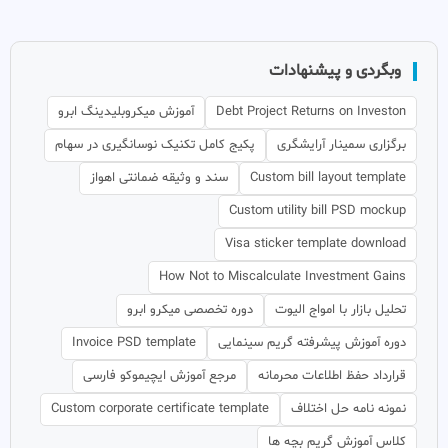
وبگردی و پیشنهادات
Debt Project Returns on Investon
آموزش میکروبلیدینگ ابرو
برگزاری سمینار آرایشگری
پکیج کامل تکنیک نوسانگیری در سهام
Custom bill layout template
سند و وثیقه ضمانتی اهواز
Custom utility bill PSD mockup
Visa sticker template download
How Not to Miscalculate Investment Gains
تحلیل بازار با امواج الیوت
دوره تخصصی میکرو ابرو
دوره آموزش پیشرفته گریم سینمایی
Invoice PSD template
قرارداد حفظ اطلاعات محرمانه
مرجع آموزش ایچیموکو فارسی
نمونه نامه حل اختلاف
Custom corporate certificate template
کلاس آموزش گریم بچه ها