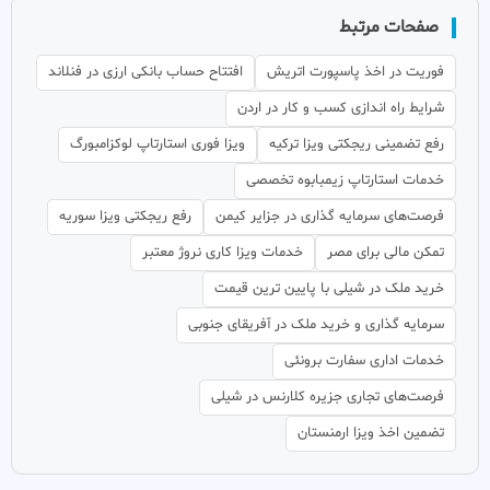
صفحات مرتبط
فوریت در اخذ پاسپورت اتریش
افتتاح حساب بانکی ارزی در فنلاند
شرایط راه اندازی کسب و کار در اردن
رفع تضمینی ریجکتی ویزا ترکیه
ویزا فوری استارتاپ لوکزامبورگ
خدمات استارتاپ زیمبابوه تخصصی
فرصت‌های سرمایه گذاری در جزایر کیمن
رفع ریجکتی ویزا سوریه
تمکن مالی برای مصر
خدمات ویزا کاری نروژ معتبر
خرید ملک در شیلی با پایین ترین قیمت
سرمایه گذاری و خرید ملک در آفریقای جنوبی
خدمات اداری سفارت برونئی
فرصت‌های تجاری جزیره کلارنس در شیلی
تضمین اخذ ویزا ارمنستان