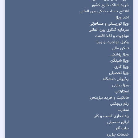
خرید املاک خارج کشور
افتتاح حساب بانکی بین المللی
اخذ ویزا
ویزا توریستی و مسافرتی
سرمایه گذاری بین المللی
مهاجرت و اخذ اقامت
وکیل مهاجرت و ویزا
تمکن مالی
ویزا پزشکی
ویزا شینگن
ویزا کاری
ویزا تحصیلی
پذیرش دانشگاه
ویزا زیارتی
استارتاپ
مالکیت و خرید بیزینس
رفع ریجکتی
سفارت
راه اندازی کسب و کار
اپلای تحصیلی
جاب آفر
خدمات جزیره