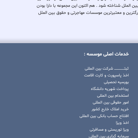
بین الملل شناخته شود . هم اکنون این مجموعه با دارا بودن
کی از بزرگترین و معتبرترین موسسات مهاجرتی و حقوق بین الملل
خدمات اصلی موسسه :
ثبتــــــــــــــــ شرکت بین المللی
اخذ پاسپورت و کارت اقامت
بورسیه تحصیلی
پرداخت شهریه دانشگاه
استخدام بین المللی
امور حقوقی بین المللی
خرید املاک خارج کشور
افتتاح حساب بانکی بین المللی
اخذ ویزا
ویزا توریستی و مسافرتی
سرمایه گذاری بین المللی