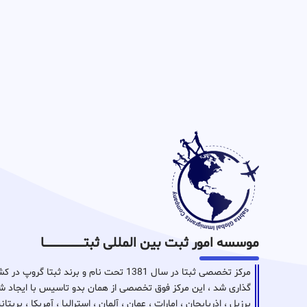
موسسه امور ثبت بین المللی ثبتـــــــــــــــــــــــــــــا
مرکز تخصصی ثبتا در سال 1381 تحت نام و برن
گذاری شد ، این مرکز فوق تخصصی از همان بدو تاسیس با ایجاد شع
برزیل ، اذربایجان ، امارات ، عمان ، آلمان ، استرالیا ، آمریکا ، بر