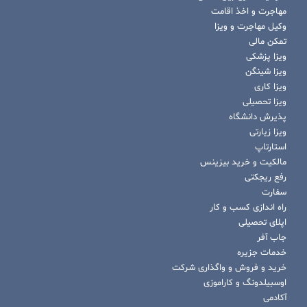
مهاجرت و اخذ اقامت
وکیل مهاجرت و ویزا
تمکن مالی
ویزا پزشکی
ویزا شینگن
ویزا کاری
ویزا تحصیلی
پذیرش دانشگاه
ویزا زیارتی
استارتاپ
مالکیت و خرید بیزینس
رفع ریجکتی
سفارت
راه اندازی کسب و کار
اپلای تحصیلی
جاب آفر
خدمات جزیره
خرید و فروش و واگذاری شرکت
اوسبیلدونگ و کاراموزی
آکادمی