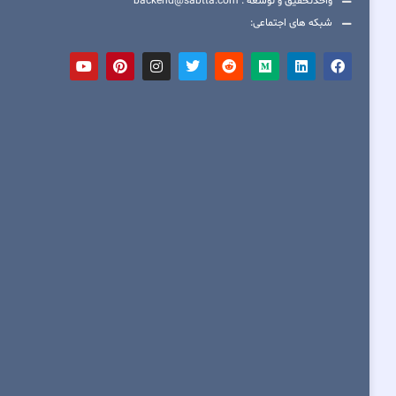
واحدتحقیق و توسعه : backend@sabtta.com
شبکه های اجتماعی: