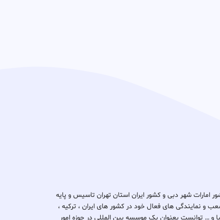
د ثبتا گروپ در کشور امارات شهر دبی و کشور ایران استان تهران تاسیس و پایه
ب و نمایندگی های فعال خود در کشور های ایران ، ترکیه ،
یتانیا و … توانست بعنوان یک موسسه بین المللی در حوزه امور