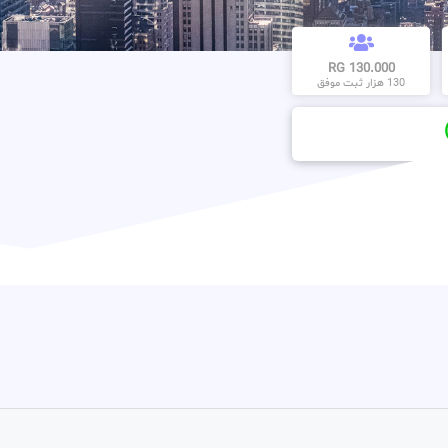
130.000 RG
130 هزار ثبت موفق