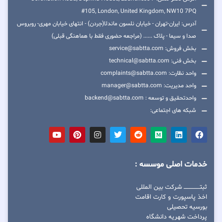
#105, London, United Kingdom, NW10 7PQ
آدرس: ایران-تهران - خیابان نلسون ماندلا(جردن) - انتهای خیابان مهری- روبروس
صدا و سیما - پلاک ...... (مراجعه حضوری فقط با هماهنگی قبلی)
بخش فروش: service@sabtta.com
بخش فنی: technical@sabtta.com
واحد نظارت: complaints@sabtta.com
واحد مدیریت: manager@sabtta.com
واحدتحقیق و توسعه : backend@sabtta.com
شبکه های اجتماعی:
خدمات اصلی موسسه :
ثبتــــــــــــــــ شرکت بین المللی
اخذ پاسپورت و کارت اقامت
بورسیه تحصیلی
پرداخت شهریه دانشگاه