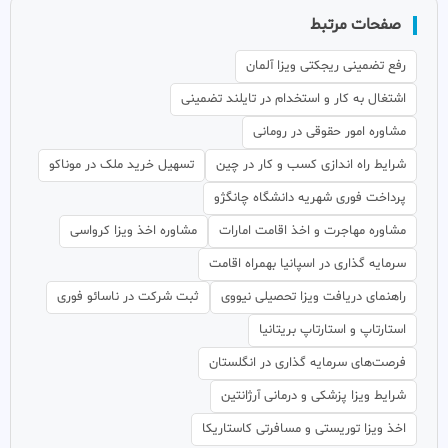
صفحات مرتبط
رفع تضمینی ریجکتی ویزا آلمان
اشتغال به کار و استخدام در تایلند تضمینی
مشاوره امور حقوقی در رومانی
شرایط راه اندازی کسب و کار در چین
تسهیل خرید ملک در موناکو
پرداخت فوری شهریه دانشگاه چانگژو
مشاوره مهاجرت و اخذ اقامت امارات
مشاوره اخذ ویزا کرواسی
سرمایه گذاری در اسپانیا بهمراه اقامت
راهنمای دریافت ویزا تحصیلی نیووی
ثبت شرکت در ناسائو فوری
استارتاپ و استارتاپ بریتانیا
فرصت‌های سرمایه گذاری در انگلستان
شرایط ویزا پزشکی و درمانی آرژانتین
اخذ ویزا توریستی و مسافرتی کاستاریکا