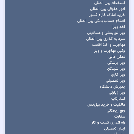
استخدام بین المللی
امور حقوقی بین المللی
خرید املاک خارج کشور
افتتاح حساب بانکی بین المللی
اخذ ویزا
ویزا توریستی و مسافرتی
سرمایه گذاری بین المللی
مهاجرت و اخذ اقامت
وکیل مهاجرت و ویزا
تمکن مالی
ویزا پزشکی
ویزا شینگن
ویزا کاری
ویزا تحصیلی
پذیرش دانشگاه
ویزا زیارتی
استارتاپ
مالکیت و خرید بیزینس
رفع ریجکتی
سفارت
راه اندازی کسب و کار
اپلای تحصیلی