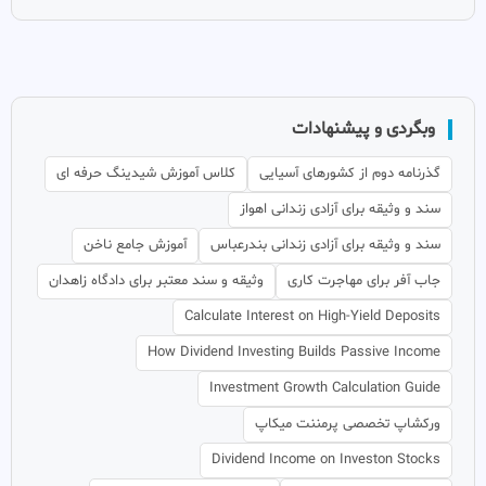
وبگردی و پیشنهادات
گذرنامه دوم از کشورهای آسیایی
کلاس آموزش شیدینگ حرفه ای
سند و وثیقه برای آزادی زندانی اهواز
سند و وثیقه برای آزادی زندانی بندرعباس
آموزش جامع ناخن
جاب آفر برای مهاجرت کاری
وثیقه و سند معتبر برای دادگاه زاهدان
Calculate Interest on High-Yield Deposits
How Dividend Investing Builds Passive Income
Investment Growth Calculation Guide
ورکشاپ تخصصی پرمننت میکاپ
Dividend Income on Investon Stocks