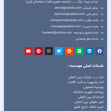
صدا و سیما - پلاک ...... (مراجعه حضوری فقط با هماهنگی قبلی)
بخش فروش: service@sabtta.com
بخش فنی: technical@sabtta.com
واحد نظارت: complaints@sabtta.com
واحد مدیریت: manager@sabtta.com
واحدتحقیق و توسعه : backend@sabtta.com
شبکه های اجتماعی:
خدمات اصلی موسسه :
ثبتــــــــــــــــ شرکت بین المللی
اخذ پاسپورت و کارت اقامت
بورسیه تحصیلی
پرداخت شهریه دانشگاه
استخدام بین المللی
امور حقوقی بین المللی
خرید املاک خارج کشور