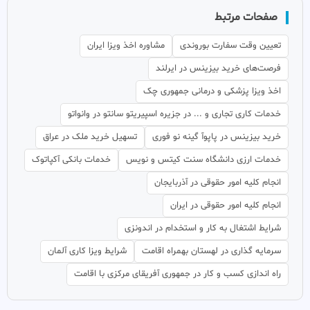
صفحات مرتبط
تعیین وقت سفارت بوروندی
مشاوره اخذ ویزا ایران
فرصت‌های خرید بیزینس در ایرلند
اخذ ویزا پزشکی و درمانی جمهوری چک
خدمات کاری تجاری و ... در جزیره اسپیریتو سانتو در وانواتو
خرید بیزینس در پاپوآ گینه نو فوری
تسهیل خرید ملک در عراق
خدمات ارزی دانشگاه سنت کیتس و نویس
خدمات بانکی آکپاتوک
انجام کلیه امور حقوقی در آذربایجان
انجام کلیه امور حقوقی در ایران
شرایط اشتغال به کار و استخدام در اندونزی
سرمایه گذاری در لهستان بهمراه اقامت
شرایط ویزا کاری آلمان
راه اندازی کسب و کار در جمهوری آفریقای مرکزی با اقامت