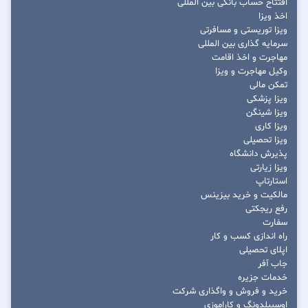
افتتاح حساب بانکی بین المللی
اخذ ویزا
ویزا توریستی و مسافرتی
سرمایه گذاری بین المللی
مهاجرت و اخذ اقامت
وکیل مهاجرت و ویزا
تمکن مالی
ویزا پزشکی
ویزا شینگن
ویزا کاری
ویزا تحصیلی
پذیرش دانشگاه
ویزا زیارتی
استارتاپ
مالکیت و خرید بیزینس
رفع ریجکتی
سفارت
راه اندازی کسب و کار
اپلای تحصیلی
جاب آفر
خدمات جزیره
خرید و فروش و واگذاری شرکت
اوسبیلدونگ و کاراموزی