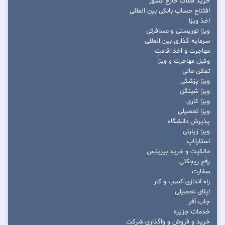
خرید املاک خارج کشور
افتتاح حساب بانکی بین المللی
اخذ ویزا
ویزا توریستی و مسافرتی
سرمایه گذاری بین المللی
مهاجرت و اخذ اقامت
وکیل مهاجرت و ویزا
تمکن مالی
ویزا پزشکی
ویزا شینگن
ویزا کاری
ویزا تحصیلی
پذیرش دانشگاه
ویزا زیارتی
استارتاپ
مالکیت و خرید بیزینس
رفع ریجکتی
سفارت
راه اندازی کسب و کار
اپلای تحصیلی
جاب آفر
خدمات جزیره
خرید و فروش و واگذاری شرکت