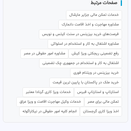
صفحات مرتبط
خدمات تمکن مالی جزایر مارشال
مشاوره مهاجرت و اخذ اقامت دانمارک
فرصت‌های خرید بیزینس در سنت کیتس و نویس
مشاوره اشتغال به کار و استخدام در اسلواکی
رفع تضمینی ریجکتی ویزا کیش
مشاوره امور حقوقی در مصر
اشتغال به کار و استخدام در جمهوری چک تضمینی
خرید بیزینس در ویتنام فوری
خرید ملک در پاکستان با پایین ترین قیمت
استارتاپ و استارتاپ قبرس
خدمات ویزا کاری گرنادا معتبر
تمکن مالی برای مصر
خدمات وکیل مهاجرت اقامت و ویزا عراق
اخذ ویزا کاری گرجستان
انجام کلیه امور حقوقی در نیکاراگوئه