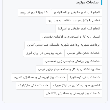
صفحات مرتبط
انجام کلیه امور حقوقی در السالوادور
اخذ ویزا کاری فیلیپین
تماس با وکیل مهاجرت اقامت و ویزا پرو
انجام کلیه امور حقوقی در اسپانیا
اشتغال به کار و استخدام در اوکراین تضمینی
پرداخت شهریه پرداخت شهریه دانشگاه طب سنتی آنلاین
خدمات تمکن مالی تونس
خرید بیزینس در ایران فوری
خدمات ویزا پزشکی و درمانی ژاپن تخصصی
مشاوره اشتغال به کار و استخدام در جزایر کیمن
خدمات بانکی گوستاویا
خدمات ویزا توریستی و مسافرتی کامبوج
تضمین سرمایه گذاری در لوکزامبورگ
خدمات بانکی مارتینیک
خدمات ویزا توریستی و مسافرتی بنگلادش