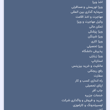
اخذ ویزا
ویزا توریستی و مسافرتی
سرمایه گذاری بین المللی
مهاجرت و اخذ اقامت
وکیل مهاجرت و ویزا
تمکن مالی
ویزا پزشکی
ویزا شینگن
ویزا کاری
ویزا تحصیلی
پذیرش دانشگاه
ویزا زیارتی
استارتاپ
مالکیت و خرید بیزینس
رفع ریجکتی
سفارت
راه اندازی کسب و کار
اپلای تحصیلی
جاب آفر
خدمات جزیره
خرید و فروش و واگذاری شرکت
اوسبیلدونگ و کاراموزی