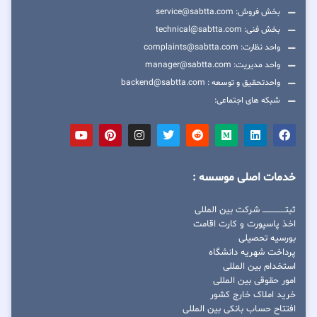
بخش فروش: service@sabtta.com
بخش فنی: technical@sabtta.com
واحد نظارت: complaints@sabtta.com
واحد مدیریت: manager@sabtta.com
واحدتحقیق و توسعه : backend@sabtta.com
شبکه های اجتماعی:
خدمات اصلی موسسه :
ثبتــــــــــــــــ شرکت بین المللی
اخذ پاسپورت و کارت اقامت
بورسیه تحصیلی
پرداخت شهریه دانشگاه
استخدام بین المللی
امور حقوقی بین المللی
خرید املاک خارج کشور
افتتاح حساب بانکی بین المللی