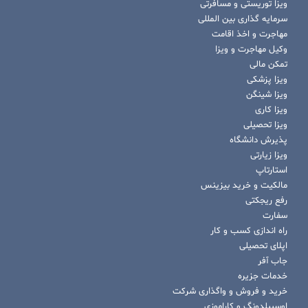
ویزا توریستی و مسافرتی
سرمایه گذاری بین المللی
مهاجرت و اخذ اقامت
وکیل مهاجرت و ویزا
تمکن مالی
ویزا پزشکی
ویزا شینگن
ویزا کاری
ویزا تحصیلی
پذیرش دانشگاه
ویزا زیارتی
استارتاپ
مالکیت و خرید بیزینس
رفع ریجکتی
سفارت
راه اندازی کسب و کار
اپلای تحصیلی
جاب آفر
خدمات جزیره
خرید و فروش و واگذاری شرکت
اوسبیلدونگ و کاراموزی