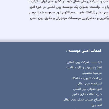
ب و نمایندگی های فعال خود در کشور های ایران ، ترکیه ،
یتانیا و … توانست بعنوان یک موسسه بین المللی در حوزه امور
بین الملل شناخته شود . هم اکنون این مجموعه با دارا بودن
کی از بزرگترین و معتبرترین موسسات مهاجرتی و حقوق بین الملل
خدمات اصلی موسسه :
ثبتــــــــــــــــ شرکت بین المللی
اخذ پاسپورت و کارت اقامت
بورسیه تحصیلی
پرداخت شهریه دانشگاه
استخدام بین المللی
امور حقوقی بین المللی
خرید املاک خارج کشور
افتتاح حساب بانکی بین المللی
اخذ ویزا