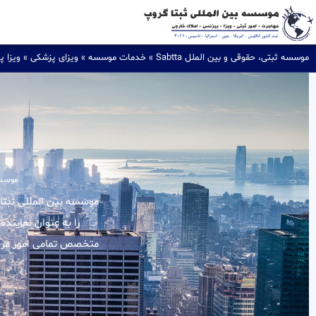
موسسه ثبتی، حقوقی و بین الملل Sabtta
»
خدمات موسسه
»
ویزای پزشکی
»
ویزا 
موسسه 
را به عنوان نماینده
متخصص تمامی امور مربوط