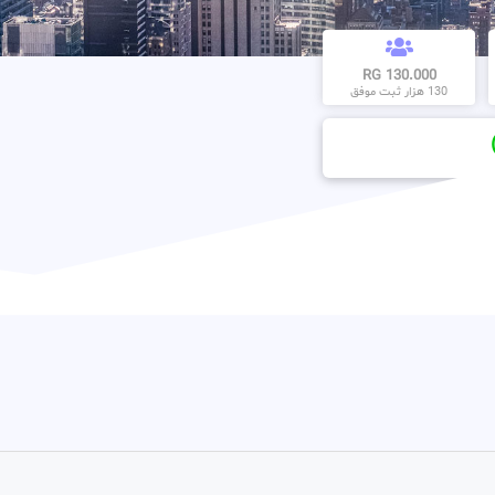
130.000 RG
130 هزار ثبت موفق