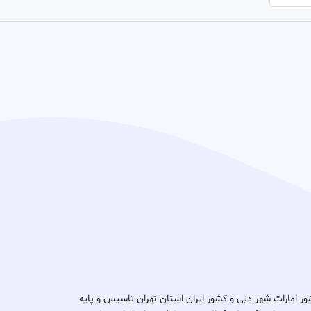
د ثبتا گروپ در کشور امارات شهر دبی و کشور ایران استان تهران تاسیس و پایه