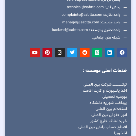
بخش فنی: technical@sabtta.com
واحد نظارت: complaints@sabtta.com
واحد مدیریت: manager@sabtta.com
واحدتحقیق و توسعه : backend@sabtta.com
شبکه های اجتماعی:
خدمات اصلی موسسه :
ثبتــــــــــــــــ شرکت بین المللی
اخذ پاسپورت و کارت اقامت
بورسیه تحصیلی
پرداخت شهریه دانشگاه
استخدام بین المللی
امور حقوقی بین المللی
خرید املاک خارج کشور
افتتاح حساب بانکی بین المللی
اخذ ویزا