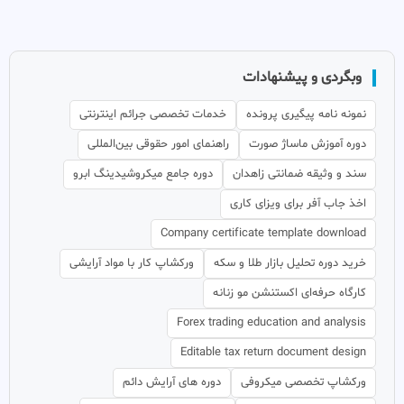
وبگردی و پیشنهادات
نمونه نامه پیگیری پرونده
خدمات تخصصی جرائم اینترنتی
دوره آموزش ماساژ صورت
راهنمای امور حقوقی بین‌المللی
سند و وثیقه ضمانتی زاهدان
دوره جامع میکروشیدینگ ابرو
اخذ جاب آفر برای ویزای کاری
Company certificate template download
خرید دوره تحلیل بازار طلا و سکه
ورکشاپ کار با مواد آرایشی
کارگاه حرفه‌ای اکستنشن مو زنانه
Forex trading education and analysis
Editable tax return document design
ورکشاپ تخصصی میکروفی
دوره های آرایش دائم