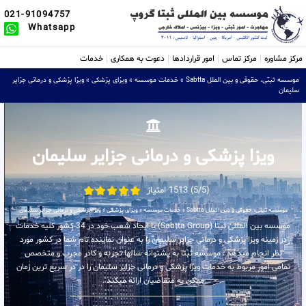
021-91094757
Whatsapp
مرکز مشاوره
مرکز تماس
امور قراردادها
دعوت به همکاری
خدمات
موسسه ثبتی، حقوقی و بین الملل Sabtta
»
خدمات موسسه
»
ویزای پزشکی
»
ویزا پزشکی و درمانی جزایر
سلیمان
ویزا پزشکی و درمانی جزایر سلیمان
(5/5) 1513 امتیاز
موسسه ثبتی، حقوقی و بین الملل Sabtta
»
خدمات موسسه
»
ویزای پزشکی
»
ویزا پزشکی و درمانی جزایر سلیمان
موسسه بین المللی ثبتا (Sabtta Group) با ایجاد شعب خود در 34 کشور کلیه خدمات
در زمینه ویزا پزشکی و درمانی جزایر سلیمان را به عنوان نماینده تام شما در کشور مورد
نظر انجام میدهد . موسسه ثبتا به پشتوانه سالها تجربه و کادر مجرب و متخصص
تمامی امور مربوط به خدمات ویزا پزشکی و درمانی جزایر سلیمان را در در سریع ترین زمان
ممکن به متقاضیان ارائه میکند .