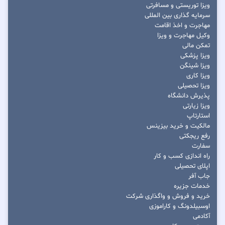
ویزا توریستی و مسافرتی
سرمایه گذاری بین المللی
مهاجرت و اخذ اقامت
وکیل مهاجرت و ویزا
تمکن مالی
ویزا پزشکی
ویزا شینگن
ویزا کاری
ویزا تحصیلی
پذیرش دانشگاه
ویزا زیارتی
استارتاپ
مالکیت و خرید بیزینس
رفع ریجکتی
سفارت
راه اندازی کسب و کار
اپلای تحصیلی
جاب آفر
خدمات جزیره
خرید و فروش و واگذاری شرکت
اوسبیلدونگ و کاراموزی
آکادمی