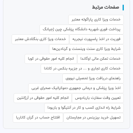
صفحات مرتبط
خدمات ویزا کاری پاراگوئه معتبر
پرداخت فوری شهریه دانشگاه پزشکی چین ژجیانگ
فوریت در اخذ پاسپورت نیجریه
خدمات ویزا کاری بنگلادش معتبر
شرایط ویزا کاری سنت وینسنت و گرنادین‌ها
خدمات تمکن مالی اوگاندا
انجام کلیه امور حقوقی در کوبا
خدمات کاری تجاری و ... در جزیره بنکس در کانادا
راهنمای دریافت ویزا تحصیلی نیووی
اخذ ویزا پزشکی و درمانی جمهوری دموکراتیک صحرای غربی
تعیین وقت سفارت باربادوس
انجام کلیه امور حقوقی در آرژانتین
شرایط راه اندازی کسب و کار در آنتیگوا و باربودا
تسهیل خرید بیزینس در مجارستان
افتتاح حساب در گران کاناریا