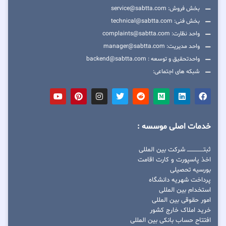
بخش فروش: service@sabtta.com
بخش فنی: technical@sabtta.com
واحد نظارت: complaints@sabtta.com
واحد مدیریت: manager@sabtta.com
واحدتحقیق و توسعه : backend@sabtta.com
شبکه های اجتماعی:
خدمات اصلی موسسه :
ثبتــــــــــــــــ شرکت بین المللی
اخذ پاسپورت و کارت اقامت
بورسیه تحصیلی
پرداخت شهریه دانشگاه
استخدام بین المللی
امور حقوقی بین المللی
خرید املاک خارج کشور
افتتاح حساب بانکی بین المللی