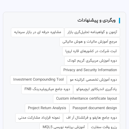
وبگردی و پیشنهادات
آزمون و گواهینامه تحلیل‌گری بازار
مشاوره حرفه ای در بازار سرمایه
مرجع آموزش مالیات و هوش مالیاتی
ثبت شرکت در کشورهای قاره اروپا
دوره آموزش مربیگری گریم کودک
Privacy and Security Information
دوره آموزش تخصصی کراتینه مو
Investment Compounding Tool
یادگیری اندیکاتور ایچیموکو
دوره جامع میکروبلیدینگ FNB
Custom inheritance certificate layout
Project Return Analysis
Passport document design
دوره جامع هایفو و فرکشنال آر اف
نمونه قرارداد مشارکت مدنی
رزرو وقت سفارت
آموزش برنامه نویسی MQL5