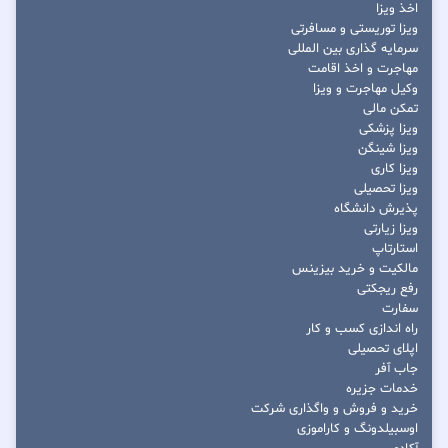
اخذ ویزا
ویزا توریستی و مسافرتی
سرمایه گذاری بین المللی
مهاجرت و اخذ اقامت
وکیل مهاجرت و ویزا
تمکن مالی
ویزا پزشکی
ویزا شینگن
ویزا کاری
ویزا تحصیلی
پذیرش دانشگاه
ویزا زیارتی
استارتاپ
مالکیت و خرید بیزینس
رفع ریجکتی
سفارت
راه اندازی کسب و کار
اپلای تحصیلی
جاب آفر
خدمات جزیره
خرید و فروش و واگذاری شرکت
اوسبیلدونگ و کاراموزی