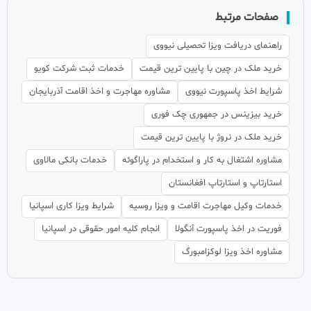
صفحات مرتبط
راهنمای دریافت ویزا تحصیلی نیووی
خرید ملک در چین با پایین ترین قیمت
خدمات ثبت شرکت کویو
شرایط اخذ پاسپورت نیووی
مشاوره مهاجرت و اخذ اقامت آذربایجان
خرید بیزینس در جمهوری چک فوری
خرید ملک در نروژ با پایین ترین قیمت
مشاوره اشتغال به کار و استخدام در پاراگوئه
خدمات بانکی مالاوی
استارتاپ و استارتاپ افغانستان
خدمات وکیل مهاجرت اقامت و ویزا روسیه
شرایط ویزا کاری اسپانیا
فوریت در اخذ پاسپورت آنگولا
انجام کلیه امور حقوقی در اسپانیا
مشاوره اخذ ویزا لوکزامبورگ