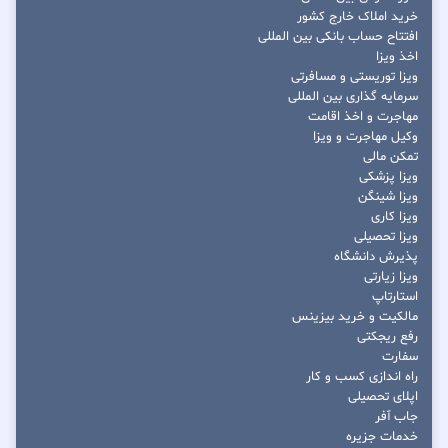
خرید املاک خارج کشور
افتتاح حساب بانکی بین المللی
اخذ ویزا
ویزا توریستی و مسافرتی
سرمایه گذاری بین المللی
مهاجرت و اخذ اقامت
وکیل مهاجرت و ویزا
تمکن مالی
ویزا پزشکی
ویزا شینگن
ویزا کاری
ویزا تحصیلی
پذیرش دانشگاه
ویزا زیارتی
استارتاپ
مالکیت و خرید بیزینس
رفع ریجکتی
سفارت
راه اندازی کسب و کار
اپلای تحصیلی
جاب آفر
خدمات جزیره