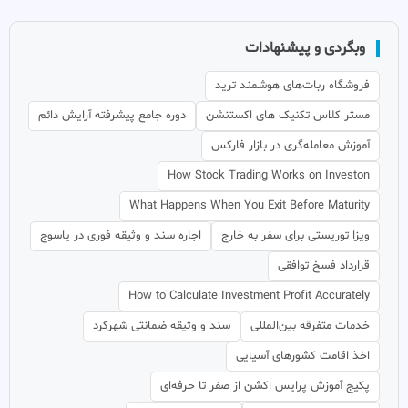
وبگردی و پیشنهادات
فروشگاه ربات‌های هوشمند ترید
مستر کلاس تکنیک های اکستنشن
دوره جامع پیشرفته آرایش دائم
آموزش معامله‌گری در بازار فارکس
How Stock Trading Works on Investon
What Happens When You Exit Before Maturity
ویزا توریستی برای سفر به خارج
اجاره سند و وثیقه فوری در یاسوج
قرارداد فسخ توافقی
How to Calculate Investment Profit Accurately
خدمات متفرقه بین‌المللی
سند و وثیقه ضمانتی شهرکرد
اخذ اقامت کشورهای آسیایی
پکیج آموزش پرایس اکشن از صفر تا حرفه‌ای