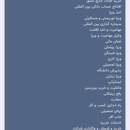
خرید املاک خارج کشور
افتتاح حساب بانکی بین المللی
اخذ ویزا
ویزا توریستی و مسافرتی
سرمایه گذاری بین المللی
مهاجرت و اخذ اقامت
وکیل مهاجرت و ویزا
تمکن مالی
ویزا پزشکی
ویزا شینگن
ویزا کاری
ویزا تحصیلی
پذیرش دانشگاه
ویزا زیارتی
استارتاپ
مالکیت و خرید بیزینس
رفع ریجکتی
سفارت
راه اندازی کسب و کار
اپلای تحصیلی
جاب آفر
خدمات جزیره
خرید و فروش و واگذاری شرکت