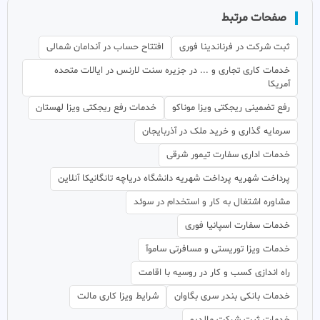
صفحات مرتبط
ثبت شرکت در فرناندینا فوری
افتتاح حساب در آندامان شمالی
خدمات کاری تجاری و ... در جزیره سنت لارنس در ایالات متحده
آمریکا
رفع تضمینی ریجکتی ویزا موناکو
خدمات رفع ریجکتی ویزا لهستان
سرمایه گذاری و خرید ملک در آذربایجان
خدمات اداری سفارت تیمور شرقی
پرداخت شهریه پرداخت شهریه دانشگاه دریاچه تانگانیکا آنلاین
مشاوره اشتغال به کار و استخدام در سوئد
خدمات سفارت اسپانیا فوری
خدمات ویزا توریستی و مسافرتی ساموآ
راه اندازی کسب و کار در روسیه با اقامت
خدمات بانکی بندر سری بگاوان
شرایط ویزا کاری مالت
خدمات ثبت شرکت مالدیو