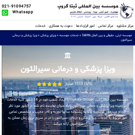
021-91094757
Whatsapp
مرکز مشاوره
مرکز تماس
امور قراردادها
دعوت به همکاری
خدمات
موسسه ثبتی، حقوقی و بین الملل Sabtta
»
خدمات موسسه
»
ویزای پزشکی
»
ویزا پزشکی و درمانی
سیرالئون
ویزا پزشکی و درمانی سیرالئون
(5/5) 1513 امتیاز
موسسه ثبتی، حقوقی و بین الملل Sabtta
»
خدمات موسسه
»
ویزای پزشکی
»
ویزا پزشکی و درمانی سیرالئون
موسسه بین المللی ثبتا (Sabtta Group) با ایجاد شعب خود در 34 کشور کلیه خدمات
در زمینه ویزا پزشکی و درمانی سیرالئون را به عنوان نماینده تام شما در کشور مورد نظر
انجام میدهد . موسسه ثبتا به پشتوانه سالها تجربه و کادر مجرب و متخصص تمامی
امور مربوط به خدمات ویزا پزشکی و درمانی سیرالئون را در در سریع ترین زمان ممکن به
متقاضیان ارائه میکند .