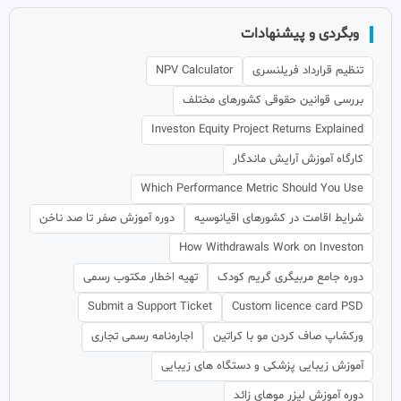
وبگردی و پیشنهادات
تنظیم قرارداد فریلنسری
NPV Calculator
بررسی قوانین حقوقی کشورهای مختلف
Investon Equity Project Returns Explained
کارگاه آموزش آرایش ماندگار
Which Performance Metric Should You Use
شرایط اقامت در کشورهای اقیانوسیه
دوره آموزش صفر تا صد ناخن
How Withdrawals Work on Investon
دوره جامع مربیگری گریم کودک
تهیه اخطار مکتوب رسمی
Submit a Support Ticket
Custom licence card PSD
ورکشاپ صاف کردن مو با کراتین
اجاره‌نامه رسمی تجاری
آموزش زیبایی پزشکی و دستگاه های زیبایی
دوره آموزش لیزر موهای زائد