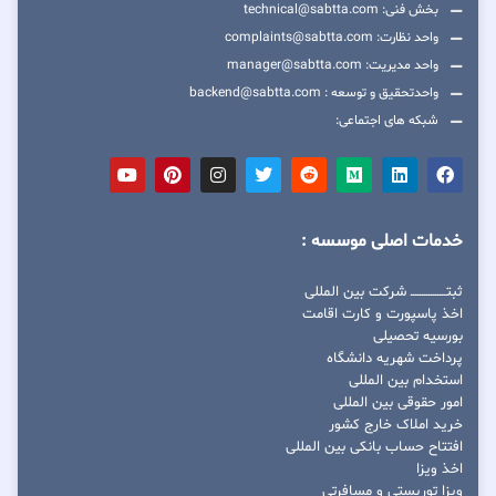
بخش فنی: technical@sabtta.com
واحد نظارت: complaints@sabtta.com
واحد مدیریت: manager@sabtta.com
واحدتحقیق و توسعه : backend@sabtta.com
شبکه های اجتماعی:
خدمات اصلی موسسه :
ثبتــــــــــــــــ شرکت بین المللی
اخذ پاسپورت و کارت اقامت
بورسیه تحصیلی
پرداخت شهریه دانشگاه
استخدام بین المللی
امور حقوقی بین المللی
خرید املاک خارج کشور
افتتاح حساب بانکی بین المللی
اخذ ویزا
ویزا توریستی و مسافرتی