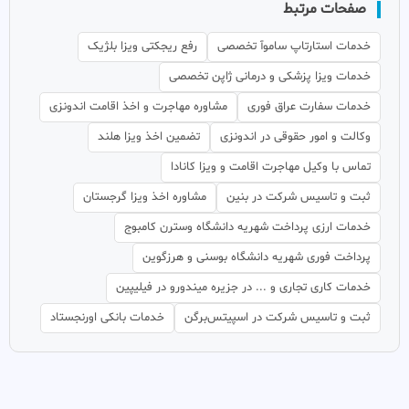
صفحات مرتبط
خدمات استارتاپ ساموآ تخصصی
رفع ریجکتی ویزا بلژیک
خدمات ویزا پزشکی و درمانی ژاپن تخصصی
خدمات سفارت عراق فوری
مشاوره مهاجرت و اخذ اقامت اندونزی
وکالت و امور حقوقی در اندونزی
تضمین اخذ ویزا هلند
تماس با وکیل مهاجرت اقامت و ویزا کانادا
ثبت و تاسیس شرکت در بنین
مشاوره اخذ ویزا گرجستان
خدمات ارزی پرداخت شهریه دانشگاه وسترن کامبوج
پرداخت فوری شهریه دانشگاه بوسنی و هرزگوین
خدمات کاری تجاری و ... در جزیره میندورو در فیلیپین
ثبت و تاسیس شرکت در اسپیتس‌برگن
خدمات بانکی اورنجستاد