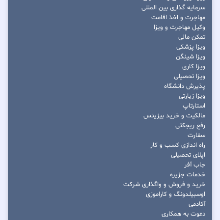
سرمایه گذاری بین المللی
مهاجرت و اخذ اقامت
وکیل مهاجرت و ویزا
تمکن مالی
ویزا پزشکی
ویزا شینگن
ویزا کاری
ویزا تحصیلی
پذیرش دانشگاه
ویزا زیارتی
استارتاپ
مالکیت و خرید بیزینس
رفع ریجکتی
سفارت
راه اندازی کسب و کار
اپلای تحصیلی
جاب آفر
خدمات جزیره
خرید و فروش و واگذاری شرکت
اوسبیلدونگ و کاراموزی
آکادمی
دعوت به همکاری