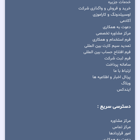
خدمات جزیره
خرید و فروش و واگذاری شرکت
اوسبیلدونگ و کاراموزی
آکادمی
دعوت به همکاری
مرکز مشاوره تخصصی
فرم استخدام و همکاری
تمدید سیم کارت بین المللی
فرم افتتاح حساب بین المللی
فرم ثبت شرکت
سامانه پرداخت
ارتباط با ما
پرتال اخبار و اطلاعیه ها
وبلاگ
ایندکس
دسترسی سریع :
مرکز مشاوره
مرکز تماس
امور قراردادها
دعوت به همکاری