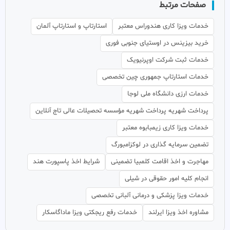
صفحات مرتبط
خدمات ویزا کاری هندوراس معتبر
استارتاپ و استارتاپ آلمان
خرید بیزینس در اوستیای جنوبی فوری
خدمات ثبت شرکت اوپرنیویک
خدمات استارتاپ جمهوری چین تخصصی
خدمات ارزی دانشگاه ملی لوجا
پرداخت شهریه پرداخت شهریه مؤسسه تحصیلات عالی تاج آنلاین
خدمات ویزا کاری زیمبابوه معتبر
تضمین سرمایه گذاری در لوکزامبورگ
مهاجرت و اخذ اقامت کلمبیا تضمینی
شرایط اخذ پاسپورت هند
انجام کلیه امور حقوقی در شیلی
خدمات ویزا پزشکی و درمانی آلبانی تخصصی
مشاوره اخذ ویزا ایرلند
خدمات رفع ریجکتی ویزا ماداگاسکار