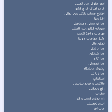
امور حقوقی بین المللی
خرید املاک خارج کشور
افتتاح حساب بانکی بین المللی
اخذ ویزا
ویزا توریستی و مسافرتی
سرمایه گذاری بین المللی
مهاجرت و اخذ اقامت
وکیل مهاجرت و ویزا
تمکن مالی
ویزا پزشکی
ویزا شینگن
ویزا کاری
ویزا تحصیلی
پذیرش دانشگاه
ویزا زیارتی
استارتاپ
مالکیت و خرید بیزینس
رفع ریجکتی
سفارت
راه اندازی کسب و کار
اپلای تحصیلی
جاب آفر