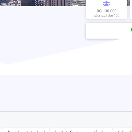
130.000 RG
130 هزار ثبت موفق