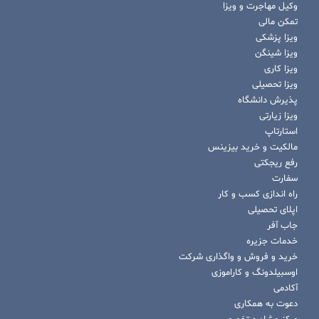
وکیل مهاجرت و ویزا
تمکن مالی
ویزا پزشکی
ویزا شینگن
ویزا کاری
ویزا تحصیلی
پذیرش دانشگاه
ویزا زیارتی
استارتاپ
مالکیت و خرید بیزینس
رفع ریجکتی
سفارت
راه اندازی کسب و کار
اپلای تحصیلی
جاب آفر
خدمات جزیره
خرید و فروش و واگذاری شرکت
اوسبیلدونگ و کاراموزی
آکادمی
دعوت به همکاری