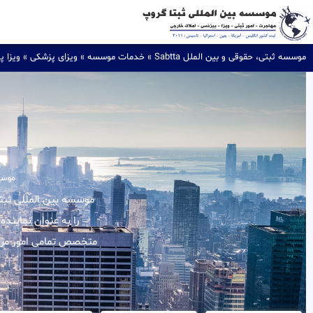
موسسه ثبتی، حقوقی و بین الملل Sabtta
»
خدمات موسسه
»
ویزای پزشکی
»
ویزا پ
موسسه
را به عنوان نماینده
متخصص تمامی امور مربوط