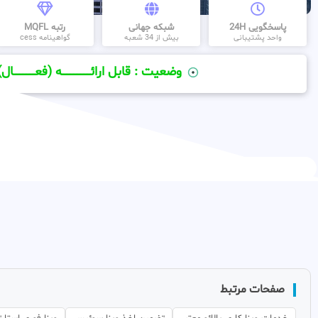
پاسخگویی 24H
شبکه جهانی
رتبه MQFL
واحد پشتیبانی
بیش از 34 شعبه
گواهینامه cess
وضعیت : قابل ارائــــــــــــــــــــه (فعـــــــــــــــال)
صفحات مرتبط