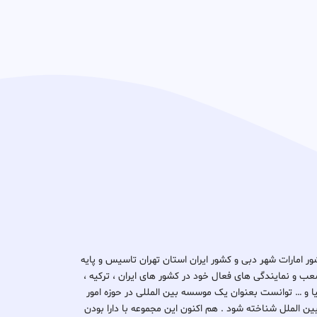
د ثبتا گروپ در کشور امارات شهر دبی و کشور ایران استان تهران تاسیس و پایه
ب و نمایندگی های فعال خود در کشور های ایران ، ترکیه ،
یتانیا و … توانست بعنوان یک موسسه بین المللی در حوزه امور
بین الملل شناخته شود . هم اکنون این مجموعه با دارا بودن