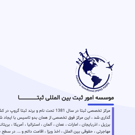
موسسه امور ثبت بین المللی ثبتـــــــــــــــــــــــــــــا
مرکز تخصصی ثبتا در سال 1381 تحت نام و برن
گذاری شد ، این مرکز فوق تخصصی از همان بدو تاسیس با ایجاد شع
برزیل ، اذربایجان ، امارات ، عمان ، آلمان ، استرالیا ، آمریکا ، بر
مهاجرتی ، حقوقی بین الملل ، اخذ ویزا ، اقامت دائم و …. در سطح 