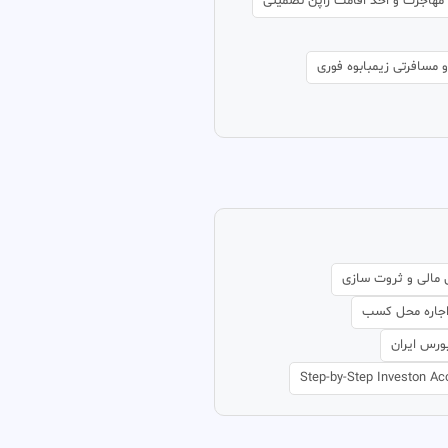
مهاجرت و اخذ اقامت ژاپن تضمینی
 مسافرتی زیمبابوه فوری
مالی و ثروت سازی
 اجاره محل کسب
ورس ایران
Step-by-Step Investon Ac