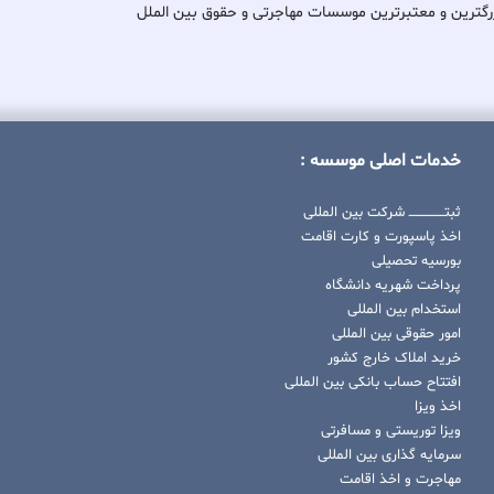
کی از بزرگترین و معتبرترین موسسات مهاجرتی و حقوق بین الملل
خدمات اصلی موسسه :
ثبتــــــــــــــــ شرکت بین المللی
اخذ پاسپورت و کارت اقامت
بورسیه تحصیلی
پرداخت شهریه دانشگاه
استخدام بین المللی
امور حقوقی بین المللی
خرید املاک خارج کشور
افتتاح حساب بانکی بین المللی
اخذ ویزا
ویزا توریستی و مسافرتی
سرمایه گذاری بین المللی
مهاجرت و اخذ اقامت