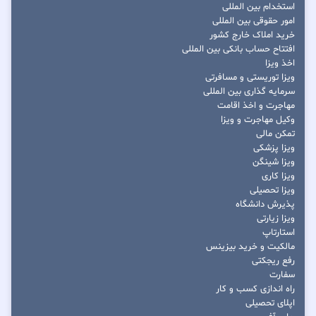
استخدام بین المللی
امور حقوقی بین المللی
خرید املاک خارج کشور
افتتاح حساب بانکی بین المللی
اخذ ویزا
ویزا توریستی و مسافرتی
سرمایه گذاری بین المللی
مهاجرت و اخذ اقامت
وکیل مهاجرت و ویزا
تمکن مالی
ویزا پزشکی
ویزا شینگن
ویزا کاری
ویزا تحصیلی
پذیرش دانشگاه
ویزا زیارتی
استارتاپ
مالکیت و خرید بیزینس
رفع ریجکتی
سفارت
راه اندازی کسب و کار
اپلای تحصیلی