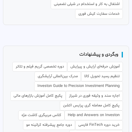
اشتغال به کار و استخدام در شیلی تضمینی
خدمات سفارت کیش فوری
وبگردی و پیشنهادات
آموزش حرفه‌ای آرایش و پیرایش
دوره تخصصی گریم فیلم و تئاتر
تنظیم رسید تحویل کالا
مدرک بین‌المللی آرایشگری
Investon Guide to Precision Investment Planning
اجاره سند و وثیقه فوری در شیراز
پکیج کامل آموزش بازارهای مالی
پکیج کامل معامله گری پرایس اکشن
Help and Answers on Investon
کلاس مربیگری کاشت مژه
خرید دوره FinTech فارسی
دوره جامع پیشرفته کراتینه مو