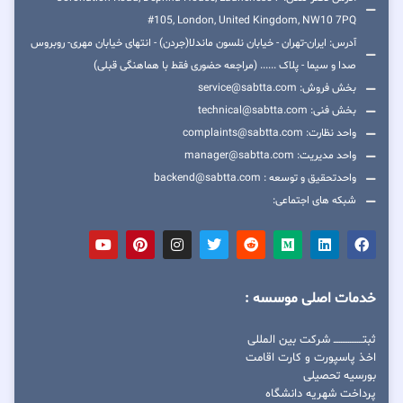
#105, London, United Kingdom, NW10 7PQ
آدرس: ایران-تهران - خیابان نلسون ماندلا(جردن) - انتهای خیابان مهری- روبروس
صدا و سیما - پلاک ...... (مراجعه حضوری فقط با هماهنگی قبلی)
بخش فروش: service@sabtta.com
بخش فنی: technical@sabtta.com
واحد نظارت: complaints@sabtta.com
واحد مدیریت: manager@sabtta.com
واحدتحقیق و توسعه : backend@sabtta.com
شبکه های اجتماعی:
خدمات اصلی موسسه :
ثبتــــــــــــــــ شرکت بین المللی
اخذ پاسپورت و کارت اقامت
بورسیه تحصیلی
پرداخت شهریه دانشگاه