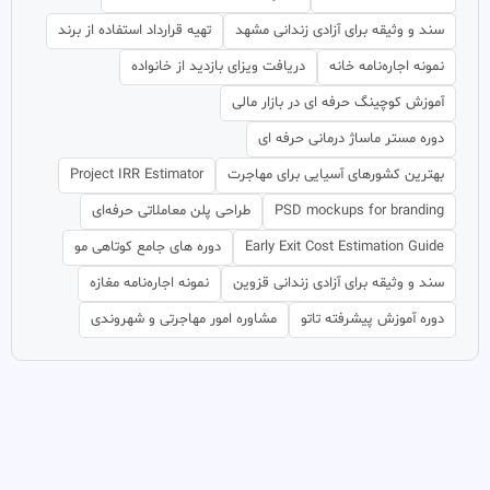
سند و وثیقه برای آزادی زندانی مشهد
تهیه قرارداد استفاده از برند
نمونه اجاره‌نامه خانه
دریافت ویزای بازدید از خانواده
آموزش کوچینگ حرفه ای در بازار مالی
دوره مستر ماساژ درمانی حرفه ای
بهترین کشورهای آسیایی برای مهاجرت
Project IRR Estimator
PSD mockups for branding
طراحی پلن معاملاتی حرفه‌ای
Early Exit Cost Estimation Guide
دوره های جامع کوتاهی مو
سند و وثیقه برای آزادی زندانی قزوین
نمونه اجاره‌نامه مغازه
دوره آموزش پیشرفته تاتو
مشاوره امور مهاجرتی و شهروندی