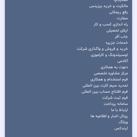
استارتاپ
مالکیت و خرید بیزینس
رفع ریجکتی
سفارت
راه اندازی کسب و کار
اپلای تحصیلی
جاب آفر
خدمات جزیره
خرید و فروش و واگذاری شرکت
اوسبیلدونگ و کاراموزی
آکادمی
دعوت به همکاری
مرکز مشاوره تخصصی
فرم استخدام و همکاری
تمدید سیم کارت بین المللی
فرم افتتاح حساب بین المللی
فرم ثبت شرکت
سامانه پرداخت
ارتباط با ما
پرتال اخبار و اطلاعیه ها
وبلاگ
ایندکس