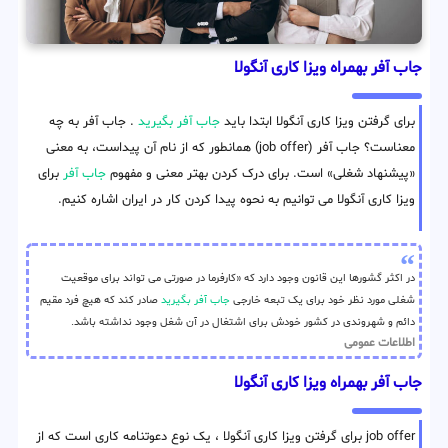
جاب آفر بهمراه ویزا کاری آنگولا
برای گرفتن ویزا کاری آنگولا ابتدا باید
جاب آفر بگیرید
. جاب آفر به چه
معناست؟ جاب آفر (job offer) همانطور که از نام آن پیداست، به معنی
«پیشنهاد شغلی» است. برای درک کردن بهتر معنی و مفهوم
جاب آفر
برای
ویزا کاری آنگولا می توانیم به نحوه پیدا کردن کار در ایران اشاره کنیم.
در اکثر گشورها این قانون وجود دارد که «کارفرما در صورتی می تواند برای موقعیت
شغلی مورد نظر خود برای یک تبعه خارجی
جاب آفر بگیرید
صادر کند که هیچ فرد مقیم
دائم و شهروندی در کشور خودش برای اشتغال در آن شغل وجود نداشته باشد.
اطلاعات عمومی
جاب آفر بهمراه ویزا کاری آنگولا
job offer برای گرفتن ویزا کاری آنگولا ، یک نوع دعوتنامه کاری است که از