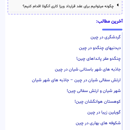
چگونه میتوانیم برای عقد قرارداد ویزا کاری آنگولا اقدام کنیم؟
آخرین مطالب:
گردشگری در چین
دیدنیهای چنگدو در چین
چنگدو مقر پانداهای چین!
جاذبه های شهر باستانی شیان در چین
ارتش سفالی شیان در چین – جاذبه های شهر شیان
شهر شیان و ارتش سفالی چین!
کوهستان هوانگشان چین!
گویلین زیبا در چین
شکوفه های بهاری در چین