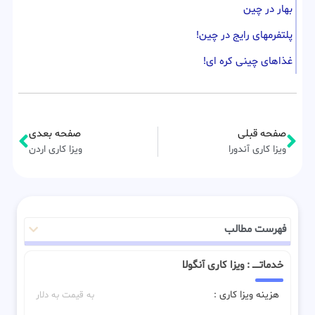
بهار در چین
پلتفرمهای رایج در چین!
غذاهای چینی کره ای!
صفحه قبلی
صفحه بعدی
ویزا کاری آندورا
ویزا کاری اردن
فهرست مطالب
خدماتـــــ : ویزا کاری آنگولا
هزینه ویزا کاری :
به قیمت به دلار