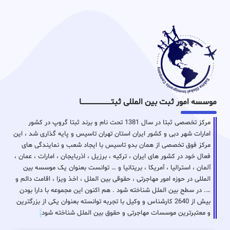
موسسه امور ثبت بین المللی ثبتـــــــــــــــــــــــــــــا
مرکز تخصصی ثبتا در سال 1381 تحت نام و برند ثبتا گروپ در کشور
امارات شهر دبی و کشور ایران استان تهران تاسیس و پایه گذاری شد ، این
مرکز فوق تخصصی از همان بدو تاسیس با ایجاد شعب و نمایندگی های
فعال خود در کشور های ایران ، ترکیه ، برزیل ، اذربایجان ، امارات ، عمان ،
آلمان ، استرالیا ، آمریکا ، بریتانیا و … توانست بعنوان یک موسسه بین
المللی در حوزه امور مهاجرتی ، حقوقی بین الملل ، اخذ ویزا ، اقامت دائم و
…. در سطح بین الملل شناخته شود . هم اکنون این مجموعه با دارا بودن
بیش از 2640 کارشناس و وکیل با تجربه توانسته بعنوان یکی از بزرگترین
و معتبرترین موسسات مهاجرتی و حقوق بین الملل شناخته شود
.