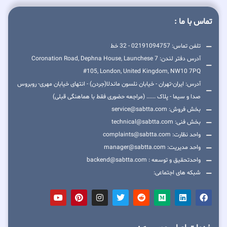
تماس با ما :
تلفن تماس: 02191094757 - 32 خط
آدرس دفتر لندن: 7 Coronation Road, Dephna House, Launchese
#105, London, United Kingdom, NW10 7PQ
آدرس: ایران-تهران - خیابان نلسون ماندلا(جردن) - انتهای خیابان مهری- روبروس
صدا و سیما - پلاک ...... (مراجعه حضوری فقط با هماهنگی قبلی)
بخش فروش: service@sabtta.com
بخش فنی: technical@sabtta.com
واحد نظارت: complaints@sabtta.com
واحد مدیریت: manager@sabtta.com
واحدتحقیق و توسعه : backend@sabtta.com
شبکه های اجتماعی: