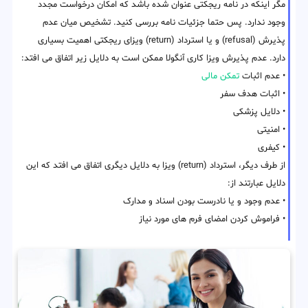
مگر اینکه در نامه ریجکتی عنوان شده باشد که امکان درخواست مجدد
وجود ندارد. پس حتما جزئیات نامه بررسی کنید. تشخیص میان عدم
پذیرش (refusal) و یا استرداد (return) ویزای ریجکتی اهمیت بسیاری
دارد. عدم پذیرش ویزا کاری آنگولا ممکن است به دلایل زیر اتفاق می افتد:
• عدم اثبات
تمکن مالی
• اثبات هدف سفر
• دلایل پزشکی
• امنیتی
• کیفری
از طرف دیگر، استرداد (return) ویزا به دلایل دیگری اتفاق می افتد که این
دلایل عبارتند از:
• عدم وجود و یا نادرست بودن اسناد و مدارک
• فراموش کردن امضای فرم های مورد نیاز