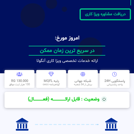
دریافت مشاوره ویزا کاری
امروز مورخ:
در سریع ترین زمان ممکن
ارائه خدمات تخصصی ویزا کاری آنگولا
پاسخگویی 24H
شبکه جهانی
رتبه MQFL
130.000 RG
واحد پشتیبانی
بیش از 34 شعبه
گواهینامه cess
130 هزار ثبت موفق
وضعیت : قابل ارائــــــــــــــــــــه (فعـــــــــــــــال)