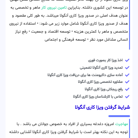
در توسعه این کشوری داشته. بنابراین
تامین نیروی کار
ماهر و تخصصی به
عنوان هدف اصلی در صدور ویزا کاری آنگولا میباشد. به طور کلی مقصود و
هدف از صدور ویزا کاری آنگولا شامل موارد زیر می شود: • استفاده از نیروی
متخصص و ماهر با کمترین هزینه • توسعه اقتصاد و جمعیت • رفع نیاز
انسانی مشاغل مورد نظر • توسعه فرهنگی و اجتماعی
اخذ ویزا کار بصورت فوری
تمدید ویزا کاری آنگولا تضمینی
آماده سازی داکیومنت ها برای دریافت ویزا کاری آنگولا
مشاوره تخصصی ویزا کاری آنگولا
رفع ریجکتی ویزا کاری آنگولا
تماس با کارشناسان ویزا کاری آنگولا
شرایط گرفتن ویزا کاری آنگولا
مهاجرت
امروزه دغدغه بسیاری از افراد به خصوص جوانان می باشد . با
توجه به این نکته بهتر است با شرایط گرفتن ویزا کاری آنگولا آشنایی داشته