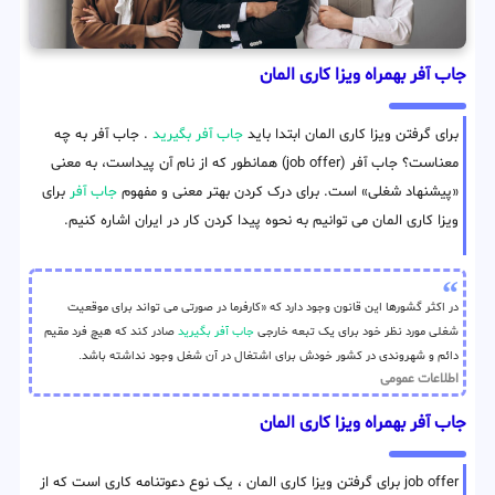
جاب آفر بهمراه ویزا کاری المان
برای گرفتن ویزا کاری المان ابتدا باید
جاب آفر بگیرید
. جاب آفر به چه
معناست؟ جاب آفر (job offer) همانطور که از نام آن پیداست، به معنی
«پیشنهاد شغلی» است. برای درک کردن بهتر معنی و مفهوم
جاب آفر
برای
ویزا کاری المان می توانیم به نحوه پیدا کردن کار در ایران اشاره کنیم.
در اکثر گشورها این قانون وجود دارد که «کارفرما در صورتی می تواند برای موقعیت
شغلی مورد نظر خود برای یک تبعه خارجی
جاب آفر بگیرید
صادر کند که هیچ فرد مقیم
دائم و شهروندی در کشور خودش برای اشتغال در آن شغل وجود نداشته باشد.
اطلاعات عمومی
جاب آفر بهمراه ویزا کاری المان
job offer برای گرفتن ویزا کاری المان ، یک نوع دعوتنامه کاری است که از