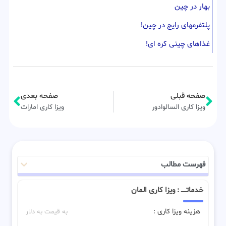
بهار در چین
پلتفرمهای رایج در چین!
غذاهای چینی کره ای!
صفحه قبلی
صفحه بعدی
ویزا کاری السالوادور
ویزا کاری امارات
فهرست مطالب
خدماتـــــ : ویزا کاری المان
هزینه ویزا کاری :
به قیمت به دلار