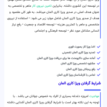
در توسعه این کشوری داشته. بنابراین
تامین نیروی کار
ماهر و تخصصی به
عنوان هدف اصلی در صدور ویزا کاری المان میباشد. به طور کلی مقصود و
هدف از صدور ویزا کاری المان شامل موارد زیر می شود: • استفاده از نیروی
متخصص و ماهر با کمترین هزینه • توسعه اقتصاد و جمعیت • رفع نیاز
انسانی مشاغل مورد نظر • توسعه فرهنگی و اجتماعی
اخذ ویزا کار بصورت فوری
تمدید ویزا کاری المان تضمینی
آماده سازی داکیومنت ها برای دریافت ویزا کاری المان
مشاوره تخصصی ویزا کاری المان
رفع ریجکتی ویزا کاری المان
تماس با کارشناسان ویزا کاری المان
شرایط گرفتن ویزا کاری المان
مهاجرت
امروزه دغدغه بسیاری از افراد به خصوص جوانان می باشد . با
توجه به این نکته بهتر است با شرایط گرفتن ویزا کاری المان آشنایی داشته