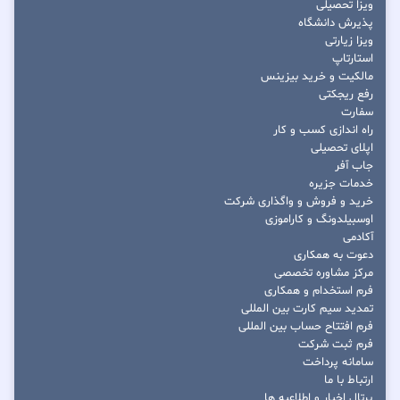
ویزا تحصیلی
پذیرش دانشگاه
ویزا زیارتی
استارتاپ
مالکیت و خرید بیزینس
رفع ریجکتی
سفارت
راه اندازی کسب و کار
اپلای تحصیلی
جاب آفر
خدمات جزیره
خرید و فروش و واگذاری شرکت
اوسبیلدونگ و کاراموزی
آکادمی
دعوت به همکاری
مرکز مشاوره تخصصی
فرم استخدام و همکاری
تمدید سیم کارت بین المللی
فرم افتتاح حساب بین المللی
فرم ثبت شرکت
سامانه پرداخت
ارتباط با ما
پرتال اخبار و اطلاعیه ها