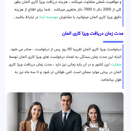
و موقعیت شعلی متفاوت میباشد ، هزینه دریافت ویزا کاری المان بطور
کلی از 2000 دلار تا 7000 دلار متغییر میباشد . شما برای اطلاع از هزینه
دقیق ویزا کاری المان میتوانید با مشاوران
موسسه ثبتا
در ارتباط باشید .
مدت زمان دریافت ویزا کاری المان
درخواست ویزا کاری المان تقریبا 60 روز پس از درخواست ، صادر می شود.
البته این مدت زمان بستگی به تعداد درخواست های ویزا کاری المان توسط
سفارت
این کشور و در آن بازه زمانی نیز دارد ، مدت زمان دریافت ویزا کاری
المان در برخی موارد ممکن است کمی طولانی تر شود و تا سه ماه نیز به
طول بیانجامد.