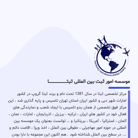
موسسه امور ثبت بین المللی ثبتـــــــــــــــــــــــــــــا
مرکز تخصصی ثبتا در سال 1381 تحت نام و برند ثبتا گروپ در کشور
امارات شهر دبی و کشور ایران استان تهران تاسیس و پایه گذاری شد ، این
مرکز فوق تخصصی از همان بدو تاسیس با ایجاد شعب و نمایندگی های
فعال خود در کشور های ایران ، ترکیه ، برزیل ، اذربایجان ، امارات ، عمان ،
آلمان ، استرالیا ، آمریکا ، بریتانیا و … توانست بعنوان یک موسسه بین
المللی در حوزه امور مهاجرتی ، حقوقی بین الملل ، اخذ ویزا ، اقامت دائم و
…. در سطح بین الملل شناخته شود . هم اکنون این مجموعه با دارا بودن