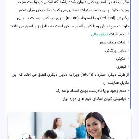
مگر اینکه در نامه ریجکتی عنوان شده باشد که امکان درخواست مجدد
وجود ندارد. پس حتما جزئیات نامه بررسی کنید. تشخیص میان عدم
پذیرش (refusal) و یا استرداد (return) ویزای ریجکتی اهمیت بسیاری
دارد. عدم پذیرش ویزا کاری المان ممکن است به دلایل زیر اتفاق می افتد:
• عدم اثبات
تمکن مالی
• اثبات هدف سفر
• دلایل پزشکی
• امنیتی
• کیفری
از طرف دیگر، استرداد (return) ویزا به دلایل دیگری اتفاق می افتد که این
دلایل عبارتند از:
• عدم وجود و یا نادرست بودن اسناد و مدارک
• فراموش کردن امضای فرم های مورد نیاز