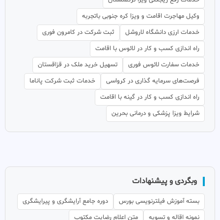
خدمات رفع ریجکتی ویزا ترکمنستان
وکیل مهاجرت اقامت و ویزا کره جنوبی باتجربه
خدمات ارزی دانشگاه لاروشل
ثبت شرکت در کامرون فوری
راه اندازی کسب و کار در لائوس با اقامت
خدمات سفارت لائوس فوری
تسهیل خرید ملک در قزاقستان
فرصت‌های سرمایه گذاری در کرواسی
خدمات ثبت شرکت پاناما
راه اندازی کسب و کار در گینه با اقامت
شرایط ویزا پزشکی و درمانی بحرین
وبگردی و پیشنهادات
بسته آموزش فیلترنویسی بورس
دوره جامع آرایشگری و پیرایشگری
نمونه اقاله و تسویه
متن اعلام رضایت مکتوب