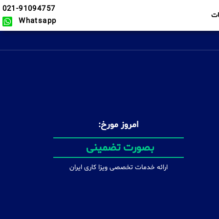
021-91094757
ت
Whatsapp
امروز مورخ:
در سریع ترین زمان ممکن
ارائه خدمات تخصصی ویزا کاری ایران