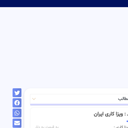
طالب
ـ : ویزا کاری ایران
زا کاری :
به قیمت به دلار