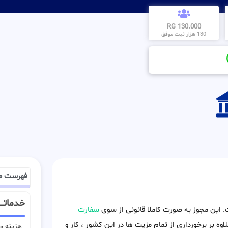
130.000 RG
130 هزار ثبت موفق
فهرست م
خدماتــــ
ت. این مجوز به صورت کاملا قانونی از سوی
سفارت
اوه بر برخورداری از تمام مزیت ها در این کشور ، کار و
هزینه وی