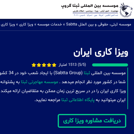
موسسه ثبتی، حقوقی و بین الملل Sabtta
»
خدمات موسسه
»
ویزا کاری
»
ویزا کاری 
ویزا کاری ایران
(5/5) 1513 امتیاز
موسسه بین المللی
ثبتا
(a Group
شما در کشور مورد نظر انجام میدهد .
موسسه مهاجرتی ثبتا
به پشتوانه 
ویزا کاری ایران را در در سریع ترین زمان ممکن به متقاضیان ارائه میکن
ایران میتوانید به
پایگاه اطلاعاتی ثبتا
مراجعه نمایید.
دریافت مشاوره ویزا کاری