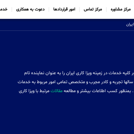
مرکز مشاوره
مرکز تماس
امور قراردادها
دعوت به همکاری
خدما
ایران
Sabtt) با ایجاد شعب خود در 34 کشور کلیه خدمات در زمینه ویزا کاری ایران را به عنوان نماینده تام
سالها تجربه و کادر مجرب و متخصص تمامی امور مربوط به خدمات
د . بمنظور کسب اطلاعات بیشتر و مطالعه
مقالات
مرتبط با ویزا کاری