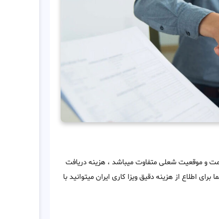
 سمت و موقعیت شعلی متفاوت میباشد ، هزینه دریافت
تا 7000 دلار متغییر میباشد . شما برای اطلاع از هزینه دقیق ویزا کاری ایران میتوانید با