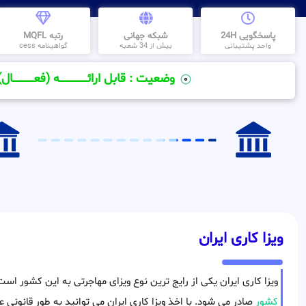
پاسخگویی 24H
شبکه جهانی
رتبه MQFL
واحد پشتیبانی
بیش از 34 شعبه
گواهینامه cess
وضعیت : قابل ارائــــــــــــــــــــه (فعـــــــــــــــال)
ویزا کاری ایران
ویزا کاری ایران یکی از رایج ترین نوع ویزای مهاجرتی به این کشور اس
کشور
صادر می شود. با اخذ ویزا کاری ایران می توانید به طور قانونی عل