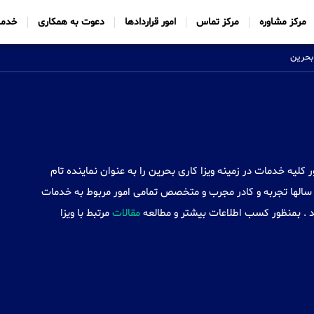
مرکز مشاوره
مرکز تماس
امور قراردادها
دعوت به همکاری
خدما
 بحرین
Sabtt) با ایجاد شعب خود در 34 کشور کلیه خدمات در زمینه ویزا کاری بحرین را به عنوان نماینده تام
سالها تجربه و کادر مجرب و متخصص تمامی امور مربوط به خدمات
ند . بمنظور کسب اطلاعات بیشتر و مطالعه
مقالات
مرتبط با ویزا