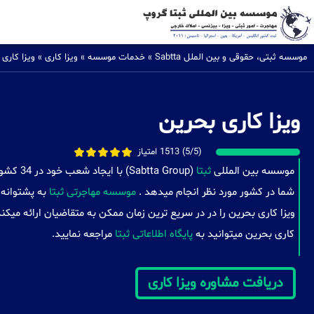
موسسه ثبتی، حقوقی و بین الملل Sabtta
»
خدمات موسسه
»
ویزا کاری
»
ویزا کاری
ویزا کاری بحرین
(5/5) 1513 امتیاز
موسسه بین المللی
ثبتا
(a Group
شما در کشور مورد نظر انجام میدهد .
موسسه مهاجرتی ثبتا
به پشتوانه 
ویزا کاری بحرین را در در سریع ترین زمان ممکن به متقاضیان ارائه میک
کاری بحرین میتوانید به
پایگاه اطلاعاتی ثبتا
مراجعه نمایید.
دریافت مشاوره ویزا کاری