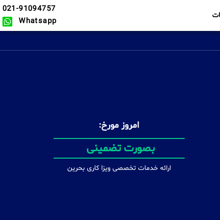
021-91094757
ت
Whatsapp
امروز مورخ:
در سریع ترین زمان ممکن
ارائه خدمات تخصصی ویزا کاری بحرین