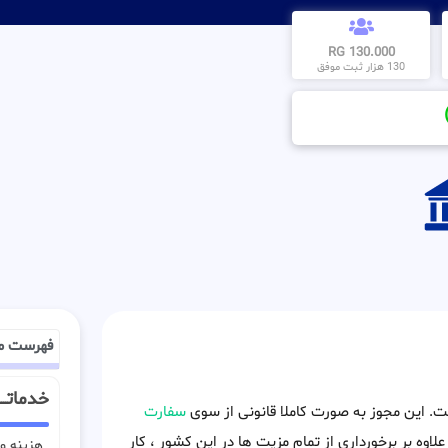
130.000 RG
130 هزار ثبت موفق
فهرست م
خدماتـــ
ست. این مجوز به صورت کاملا قانونی از سوی
سفارت
لاوه بر برخورداری از تمام مزیت ها در این کشور ، کار
هزینه وی