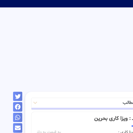
طالب
ــ : ویزا کاری بحرین
زا کاری :
به قیمت به دلار