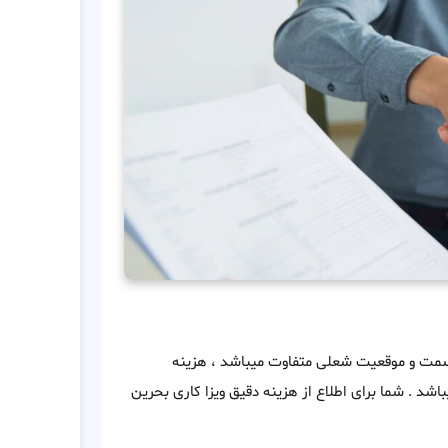
، سمت و موقعیت شعلی متفاوت میباشد ، هزینه
ور کلی از 2000 دلار تا 7000 دلار متغییر میباشد . شما برای اطلاع از هزینه دقیق ویزا کاری بحرین