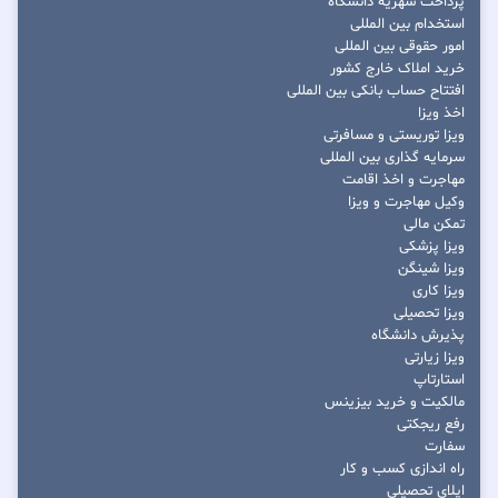
پرداخت شهریه دانشگاه
استخدام بین المللی
امور حقوقی بین المللی
خرید املاک خارج کشور
افتتاح حساب بانکی بین المللی
اخذ ویزا
ویزا توریستی و مسافرتی
سرمایه گذاری بین المللی
مهاجرت و اخذ اقامت
وکیل مهاجرت و ویزا
تمکن مالی
ویزا پزشکی
ویزا شینگن
ویزا کاری
ویزا تحصیلی
پذیرش دانشگاه
ویزا زیارتی
استارتاپ
مالکیت و خرید بیزینس
رفع ریجکتی
سفارت
راه اندازی کسب و کار
اپلای تحصیلی