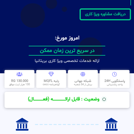
دریافت مشاوره ویزا کاری
امروز مورخ:
در سریع ترین زمان ممکن
ارائه خدمات تخصصی ویزا کاری بریتانیا
پاسخگویی 24H
شبکه جهانی
رتبه MQFL
130.000 RG
واحد پشتیبانی
بیش از 34 شعبه
گواهینامه cess
130 هزار ثبت موفق
وضعیت : قابل ارائــــــــــــــــــــه (فعـــــــــــــــال)