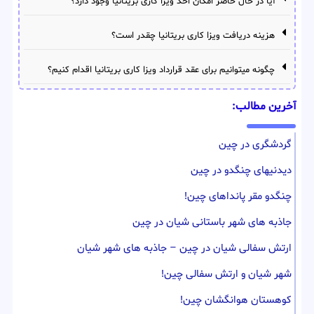
آیا در حال حاضر امکان اخذ ویزا کاری بریتانیا وجود دارد؟
هزینه دریافت ویزا کاری بریتانیا چقدر است؟
چگونه میتوانیم برای عقد قرارداد ویزا کاری بریتانیا اقدام کنیم؟
آخرین مطالب:
گردشگری در چین
دیدنیهای چنگدو در چین
چنگدو مقر پانداهای چین!
جاذبه های شهر باستانی شیان در چین
ارتش سفالی شیان در چین – جاذبه های شهر شیان
شهر شیان و ارتش سفالی چین!
کوهستان هوانگشان چین!