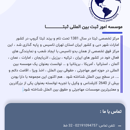
موسسه امور ثبت بین المللی ثبتـــــــــــــــــــــــــــــا
مرکز تخصصی ثبتا در سال 1381 تحت نام و برند ثبتا گروپ در کشور
امارات شهر دبی و کشور ایران استان تهران تاسیس و پایه گذاری شد ، این
مرکز فوق تخصصی از همان بدو تاسیس با ایجاد شعب و نمایندگی های
فعال خود در کشور های ایران ، ترکیه ، برزیل ، اذربایجان ، امارات ، عمان ،
آلمان ، استرالیا ، آمریکا ، بریتانیا و … توانست بعنوان یک موسسه بین
المللی در حوزه امور مهاجرتی ، حقوقی بین الملل ، اخذ ویزا ، اقامت دائم و
…. در سطح بین الملل شناخته شود . هم اکنون این مجموعه با دارا بودن
بیش از 2640 کارشناس و وکیل با تجربه توانسته بعنوان یکی از بزرگترین
و معتبرترین موسسات مهاجرتی و حقوق بین الملل شناخته شود
.
تماس با ما :
تلفن تماس: 02191094757 - 32 خط