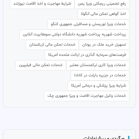
رفع تضمینی ریجکتی ویزا یمن
شرایط مهاجرت و اخذ اقامت نیوزلند
اخذ گواهی تمکن مالی آنگولا
خدمات ویزا توریستی و مسافرتی جمهوری کنگو
پرداخت شهریه پرداخت شهریه دانشگاه دولتی سومقاییت آنلاین
تسهیل خرید ملک در یونان
خدمات تمکن مالی ازبکستان
فرصت‌های سرمایه گذاری در ایالت متحده آمریکا
خدمات ویزا کاری ترکمنستان معتبر
خدمات تمکن مالی فیلیپین
خدمات در جزیره بایلت در کانادا
شرایط ویزا پزشکی و درمانی آمریکا
خدمات وکیل مهاجرت اقامت و ویزا جمهوری چک
وبگردی و پیشنهادات