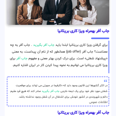
جاب آفر بهمراه ویزا کاری بریتانیا
برای گرفتن ویزا کاری بریتانیا ابتدا باید
جاب آفر بگیرید
. جاب آفر به چه
معناست؟ جاب آفر (job offer) همانطور که از نام آن پیداست، به معنی
«پیشنهاد شغلی» است. برای درک کردن بهتر معنی و مفهوم
جاب آفر
برای
ویزا کاری بریتانیا می توانیم به نحوه پیدا کردن کار در ایران اشاره کنیم.
در اکثر گشورها این قانون وجود دارد که «کارفرما در صورتی می تواند برای موقعیت
شغلی مورد نظر خود برای یک تبعه خارجی
جاب آفر بگیرید
صادر کند که هیچ فرد مقیم
دائم و شهروندی در کشور خودش برای اشتغال در آن شغل وجود نداشته باشد.
اطلاعات عمومی
جاب آفر بهمراه ویزا کاری بریتانیا