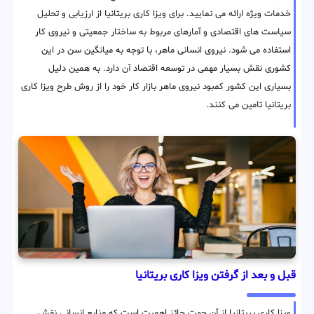
خدمات ویژه ارائه می نمایید. برای ویزا کاری بریتانیا از ارزیابی و تحلیل
سیاست های اقتصادی و آمارهای مربوط به ساختار جمعیتی و نیروی کار
استفاده می شود. نیروی انسانی ماهر، با توجه به میانگین سن در این
کشوری نقش بسیار مهمی در توسعه اقتصاد آن دارد. به همین دلیل
بسیاری این کشور کمبود نیروی ماهر بازار کار خود را از روش طرح ویزا کاری
بریتانیا تامین می کنند.
قبل و بعد از گرفتن ویزا کاری بریتانیا
ویزا کاری بریتانیا از آن جهت حائز اهمیت است که منابع انسانی نقش