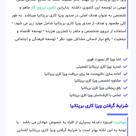
مهمی در توسعه این کشوری داشته. بنابراین
تامین نیروی کار
ماهر و
تخصصی به عنوان هدف اصلی در صدور ویزا کاری بریتانیا میباشد. به طور
کلی مقصود و هدف از صدور ویزا کاری بریتانیا شامل موارد زیر می شود: •
استفاده از نیروی متخصص و ماهر با کمترین هزینه • توسعه اقتصاد و
جمعیت • رفع نیاز انسانی مشاغل مورد نظر • توسعه فرهنگی و اجتماعی
اخذ ویزا کار بصورت فوری
تمدید ویزا کاری بریتانیا تضمینی
آماده سازی داکیومنت ها برای دریافت ویزا کاری بریتانیا
مشاوره تخصصی ویزا کاری بریتانیا
رفع ریجکتی ویزا کاری بریتانیا
تماس با کارشناسان ویزا کاری بریتانیا
شرایط گرفتن ویزا کاری بریتانیا
مهاجرت
امروزه دغدغه بسیاری از افراد به خصوص جوانان می باشد . با
توجه به این نکته بهتر است با شرایط گرفتن ویزا کاری بریتانیا آشنایی