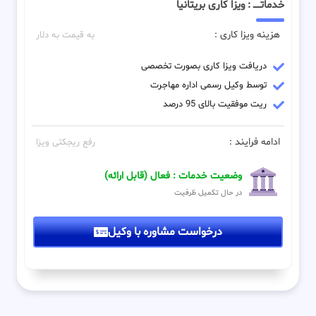
خدماتـــــ : ویزا کاری بریتانیا
هزینه ویزا کاری :
به قیمت به دلار
دریافت ویزا کاری بصورت تخصصی
توسط وکیل رسمی اداره مهاجرت
ریت موفقیت بالای 95 درصد
ادامه فرایند :
رفع ریجکتی ویزا
وضعیت خدمات : فعال (قابل ارائه)
در حال تکمیل ظرفیت
درخواست مشاوره با وکیل