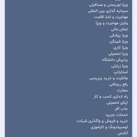
ویزا توریستی و مسافرتی
سرمایه گذاری بین المللی
مهاجرت و اخذ اقامت
وکیل مهاجرت و ویزا
تمکن مالی
ویزا پزشکی
ویزا شینگن
ویزا کاری
ویزا تحصیلی
پذیرش دانشگاه
ویزا زیارتی
استارتاپ
مالکیت و خرید بیزینس
رفع ریجکتی
سفارت
راه اندازی کسب و کار
اپلای تحصیلی
جاب آفر
خدمات جزیره
خرید و فروش و واگذاری شرکت
اوسبیلدونگ و کاراموزی
آکادمی