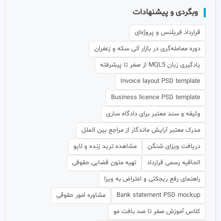
وبگردی و پیشنهادات
قرارداد فریلنس و پروژه‌ای
دوره معامله‌گری در بازار آتی سکه و زعفران
یادگیری زبان MQL5 از صفر تا پیشرفته
Invoice layout PSD template
Business licence PSD template
وثیقه و سند معتبر برای دادگاه ساری
مدرک معتبر آرایش ماندگار از مراجع بین الملل
دریافت ویزای شنگن
مشاهده ترید زنده و لایو
الحاقیه رسمی قرارداد
تهیه متون قضایی حقوقی
راهنمای رفع ریجکتی و اعتراض به ویزا
Bank statement PSD mockup
مشاوره امور حقوقی
کلاس آموزش صفر تا صد بافت مو