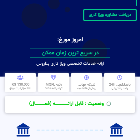
دریافت مشاوره ویزا کاری
امروز مورخ:
در سریع ترین زمان ممکن
ارائه خدمات تخصصی ویزا کاری بلاروس
پاسخگویی 24H
شبکه جهانی
رتبه MQFL
130.000 RG
واحد پشتیبانی
بیش از 34 شعبه
گواهینامه cess
130 هزار ثبت موفق
وضعیت : قابل ارائــــــــــــــــــــه (فعـــــــــــــــال)