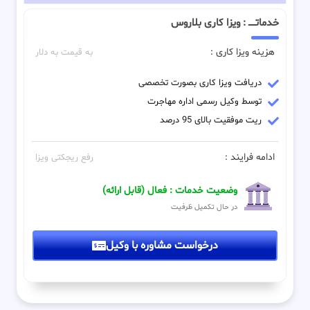
خدماتـــــ : ویزا کاری بلاروس
هزینه ویزا کاری :
به قیمت به دلار
دریافت ویزا کاری بصورت تخصصی
توسط وکیل رسمی اداره مهاجرت
ریت موفقیت بالای 95 درصد
ادامه فرایند :
رفع ریجکتی ویزا
وضعیت خدمات : فعال (قابل ارائه)
در حال تکمیل ظرفیت
درخواست مشاوره با وکیل