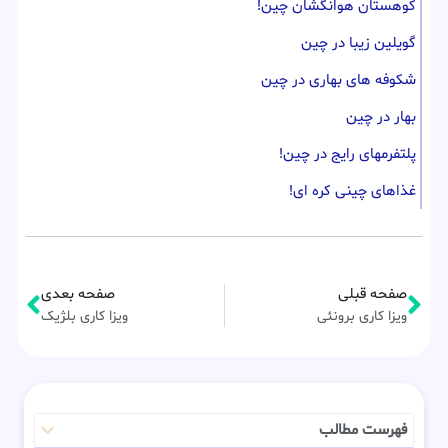
کوهستان هوانگشان چین!
گویلین زیبا در چین
شکوفه های بهاری در چین
بهار در چین
پلتفرمهای رایج در چین!
غذاهای چینی کره ای!
صفحه قبلی
صفحه بعدی
ویزا کاری برونئی
ویزا کاری بلژیک
فهرست مطالب