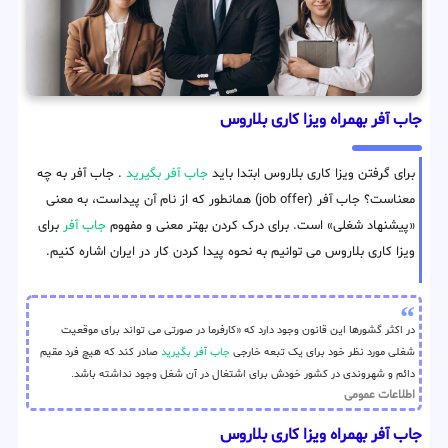
جاب آفر بهمراه ویزا کاری بلاروس
برای گرفتن ویزا کاری بلاروس ابتدا باید
جاب آفر بگیرید
. جاب آفر به چه
معناست؟ جاب آفر (job offer) همانطور که از نام آن پیداست، به معنی
«پیشنهاد شغلی» است. برای درک کردن بهتر معنی و مفهوم
جاب آفر
برای
ویزا کاری بلاروس می توانیم به نحوه پیدا کردن کار در ایران اشاره کنیم.
در اکثر گشورها این قانون وجود دارد که «کارفرما در صورتی می تواند برای موقعیت
شغلی مورد نظر خود برای یک تبعه خارجی
جاب آفر بگیرید
صادر کند که هیچ فرد مقیم
دائم و شهروندی در کشور خودش برای اشتغال در آن شغل وجود نداشته باشد.
اطلاعات عمومی
جاب آفر بهمراه ویزا کاری بلاروس