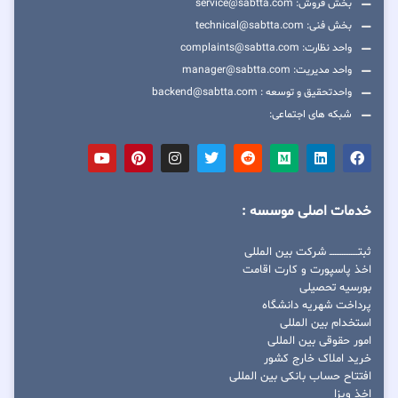
بخش فروش: service@sabtta.com
بخش فنی: technical@sabtta.com
واحد نظارت: complaints@sabtta.com
واحد مدیریت: manager@sabtta.com
واحدتحقیق و توسعه : backend@sabtta.com
شبکه های اجتماعی:
خدمات اصلی موسسه :
ثبتــــــــــــــــ شرکت بین المللی
اخذ پاسپورت و کارت اقامت
بورسیه تحصیلی
پرداخت شهریه دانشگاه
استخدام بین المللی
امور حقوقی بین المللی
خرید املاک خارج کشور
افتتاح حساب بانکی بین المللی
اخذ ویزا