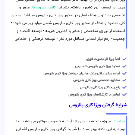
مهمی در توسعه این کشوری داشته. بنابراین
تامین نیروی کار
ماهر و
تخصصی به عنوان هدف اصلی در صدور ویزا کاری بلاروس میباشد. به طور
کلی مقصود و هدف از صدور ویزا کاری بلاروس شامل موارد زیر می شود: •
استفاده از نیروی متخصص و ماهر با کمترین هزینه • توسعه اقتصاد و
جمعیت • رفع نیاز انسانی مشاغل مورد نظر • توسعه فرهنگی و اجتماعی
اخذ ویزا کار بصورت فوری
تمدید ویزا کاری بلاروس تضمینی
آماده سازی داکیومنت ها برای دریافت ویزا کاری بلاروس
مشاوره تخصصی ویزا کاری بلاروس
رفع ریجکتی ویزا کاری بلاروس
تماس با کارشناسان ویزا کاری بلاروس
شرایط گرفتن ویزا کاری بلاروس
مهاجرت
امروزه دغدغه بسیاری از افراد به خصوص جوانان می باشد . با
توجه به این نکته بهتر است با شرایط گرفتن ویزا کاری بلاروس آشنایی