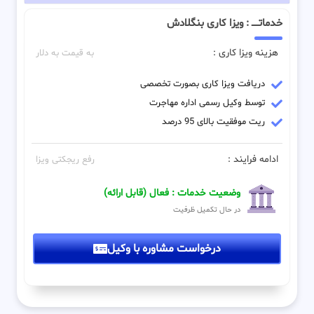
خدماتـــــ : ویزا کاری بنگلادش
هزینه ویزا کاری :
به قیمت به دلار
دریافت ویزا کاری بصورت تخصصی
توسط وکیل رسمی اداره مهاجرت
ریت موفقیت بالای 95 درصد
ادامه فرایند :
رفع ریجکتی ویزا
وضعیت خدمات : فعال (قابل ارائه)
در حال تکمیل ظرفیت
درخواست مشاوره با وکیل