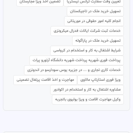
تعیین وقت سفارت ترانس نیستریا
تضمین اخذ ویزا مجارستان
تسهیل خرید ملک در تاجیکستان
انجام کلیه امور حقوقی در موریتانی
خدمات ثبت شرکت ایالات فدرال میکرونزی
تسهیل خرید ملک در پاراگوئه
شرایط اشتغال به کار و استخدام در کرواسی
پرداخت فوری شهریه پرداخت شهریه دانشگاه آرتورو پرات
خدمات کاری تجاری و ... در جزیره یوس سودارسو در اندونزی
ویزا فوری استارتاپ مالاوی
مهاجرت و اخذ اقامت پرتغال تضمینی
مشاوره اشتغال به کار و استخدام در اکوادور
وکیل مهاجرت اقامت و ویزا بولیوی باتجربه