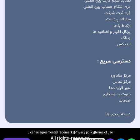
تمدید سیم کارت بین المللی
فرم افتتاح حساب بین المللی
فرم ثبت شرکت
سامانه پرداخت
ارتباط با ما
پرتال اخبار و اطلاعیه ها
وبلاگ
ایندکس
دسترسی سریع :
مرکز مشاوره
مرکز تماس
امور قراردادها
دعوت به همکاری
خدمات
دسته بندی ها
License agreements
Trademarks
Privacy policy
Terms of use
All rights-reserved