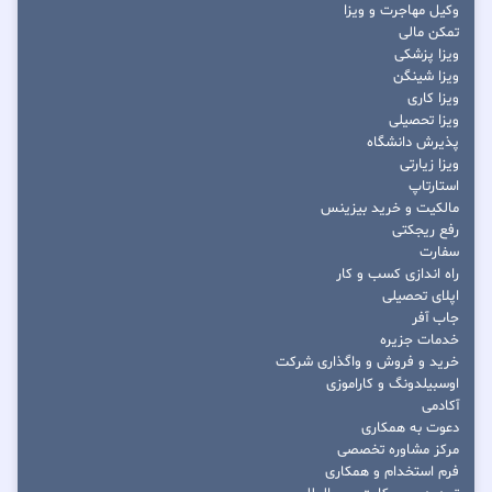
وکیل مهاجرت و ویزا
تمکن مالی
ویزا پزشکی
ویزا شینگن
ویزا کاری
ویزا تحصیلی
پذیرش دانشگاه
ویزا زیارتی
استارتاپ
مالکیت و خرید بیزینس
رفع ریجکتی
سفارت
راه اندازی کسب و کار
اپلای تحصیلی
جاب آفر
خدمات جزیره
خرید و فروش و واگذاری شرکت
اوسبیلدونگ و کاراموزی
آکادمی
دعوت به همکاری
مرکز مشاوره تخصصی
فرم استخدام و همکاری