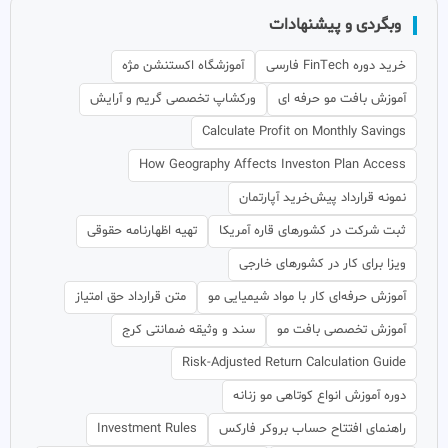
وبگردی و پیشنهادات
خرید دوره FinTech فارسی
آموزشگاه اکستنشن مژه
آموزش بافت مو حرفه ای
ورکشاپ تخصصی گریم و آرایش
Calculate Profit on Monthly Savings
How Geography Affects Investon Plan Access
نمونه قرارداد پیش‌خرید آپارتمان
ثبت شرکت در کشورهای قاره آمریکا
تهیه اظهارنامه حقوقی
ویزا برای کار در کشورهای خارجی
آموزش حرفه‌ای کار با مواد شیمیایی مو
متن قرارداد حق امتیاز
آموزش تخصصی بافت مو
سند و وثیقه ضمانتی کرج
Risk-Adjusted Return Calculation Guide
دوره آموزش انواع کوتاهی مو زنانه
راهنمای افتتاح حساب بروکر فارکس
Investment Rules