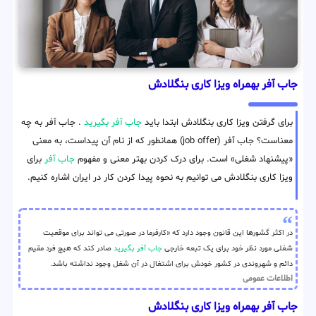
جاب آفر بهمراه ویزا کاری بنگلادش
برای گرفتن ویزا کاری بنگلادش ابتدا باید
جاب آفر بگیرید
. جاب آفر به چه
معناست؟ جاب آفر (job offer) همانطور که از نام آن پیداست، به معنی
«پیشنهاد شغلی» است. برای درک کردن بهتر معنی و مفهوم
جاب آفر
برای
ویزا کاری بنگلادش می توانیم به نحوه پیدا کردن کار در ایران اشاره کنیم.
در اکثر گشورها این قانون وجود دارد که «کارفرما در صورتی می تواند برای موقعیت
شغلی مورد نظر خود برای یک تبعه خارجی
جاب آفر بگیرید
صادر کند که هیچ فرد مقیم
دائم و شهروندی در کشور خودش برای اشتغال در آن شغل وجود نداشته باشد.
اطلاعات عمومی
جاب آفر بهمراه ویزا کاری بنگلادش