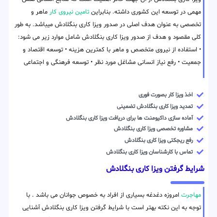
مهمی در توسعه این کشوری داشته. بنابراین
تامین نیروی کار
ماهر و
تخصصی به عنوان هدف اصلی در صدور ویزا کاری بنگلادش میباشد. به طور
کلی مقصود و هدف از صدور ویزا کاری بنگلادش شامل موارد زیر می شود:
• استفاده از نیروی متخصص و ماهر با کمترین هزینه • توسعه اقتصاد و
جمعیت • رفع نیاز انسانی مشاغل مورد نظر • توسعه فرهنگی و اجتماعی
اخذ ویزا کار بصورت فوری
تمدید ویزا کاری بنگلادش تضمینی
آماده سازی داکیومنت ها برای دریافت ویزا کاری بنگلادش
مشاوره تخصصی ویزا کاری بنگلادش
رفع ریجکتی ویزا کاری بنگلادش
تماس با کارشناسان ویزا کاری بنگلادش
شرایط گرفتن ویزا کاری بنگلادش
مهاجرت
امروزه دغدغه بسیاری از افراد به خصوص جوانان می باشد . با
توجه به این نکته بهتر است با شرایط گرفتن ویزا کاری بنگلادش آشنایی