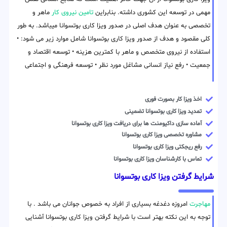
مهمی در توسعه این کشوری داشته. بنابراین
تامین نیروی کار
ماهر و
تخصصی به عنوان هدف اصلی در صدور ویزا کاری بوتسوانا میباشد. به طور
کلی مقصود و هدف از صدور ویزا کاری بوتسوانا شامل موارد زیر می شود: •
استفاده از نیروی متخصص و ماهر با کمترین هزینه • توسعه اقتصاد و
جمعیت • رفع نیاز انسانی مشاغل مورد نظر • توسعه فرهنگی و اجتماعی
اخذ ویزا کار بصورت فوری
تمدید ویزا کاری بوتسوانا تضمینی
آماده سازی داکیومنت ها برای دریافت ویزا کاری بوتسوانا
مشاوره تخصصی ویزا کاری بوتسوانا
رفع ریجکتی ویزا کاری بوتسوانا
تماس با کارشناسان ویزا کاری بوتسوانا
شرایط گرفتن ویزا کاری بوتسوانا
مهاجرت
امروزه دغدغه بسیاری از افراد به خصوص جوانان می باشد . با
توجه به این نکته بهتر است با شرایط گرفتن ویزا کاری بوتسوانا آشنایی