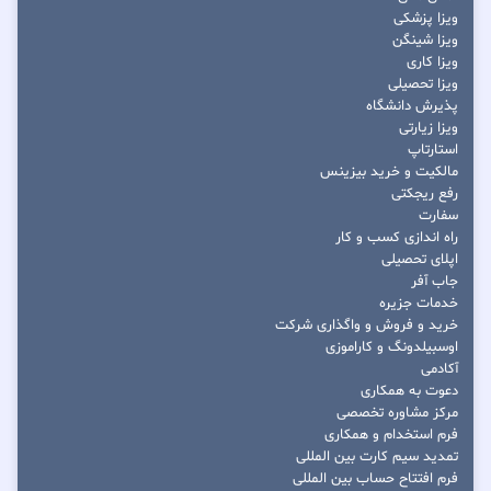
ویزا پزشکی
ویزا شینگن
ویزا کاری
ویزا تحصیلی
پذیرش دانشگاه
ویزا زیارتی
استارتاپ
مالکیت و خرید بیزینس
رفع ریجکتی
سفارت
راه اندازی کسب و کار
اپلای تحصیلی
جاب آفر
خدمات جزیره
خرید و فروش و واگذاری شرکت
اوسبیلدونگ و کاراموزی
آکادمی
دعوت به همکاری
مرکز مشاوره تخصصی
فرم استخدام و همکاری
تمدید سیم کارت بین المللی
فرم افتتاح حساب بین المللی