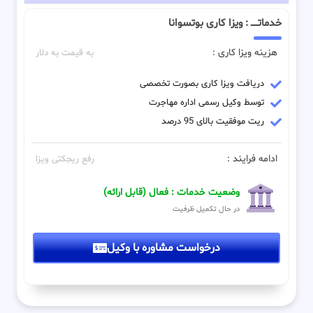
خدماتـــــ : ویزا کاری بوتسوانا
هزینه ویزا کاری :
به قیمت به دلار
دریافت ویزا کاری بصورت تخصصی
توسط وکیل رسمی اداره مهاجرت
ریت موفقیت بالای 95 درصد
ادامه فرایند :
رفع ریجکتی ویزا
وضعیت خدمات : فعال (قابل ارائه)
در حال تکمیل ظرفیت
درخواست مشاوره با وکیل