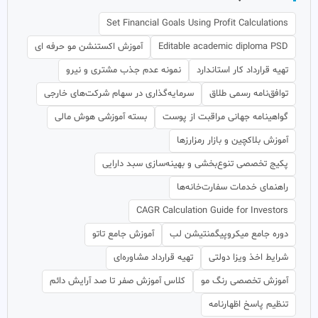
Set Financial Goals Using Profit Calculations
Editable academic diploma PSD
آموزش اکستنشن مو حرفه ای
تهیه قرارداد کار استاندارد
نمونه عدم جذب مشتری و نیرو
توافق‌نامه رسمی طلاق
سرمایه‌گذاری در سهام شرکت‌های خارجی
گواهینامه جهانی مراقبت از پوست
بسته آموزشی هوش مالی
آموزش بلاکچین و بازار رمزارزها
پکیج تخصصی تنوع‌بخشی و بهینه‌سازی سبد دارایی
راهنمای خدمات سفارت‌خانه‌ها
CAGR Calculation Guide for Investors
دوره جامع میکروپیگمنتیشن لب
آموزش جامع تاتو
شرایط اخذ ویزا دولتی
تهیه قرارداد مشاوره‌ای
آموزش تخصصی رنگ مو
کلاس آموزش صفر تا صد آرایش دائم
تنظیم پاسخ اظهارنامه