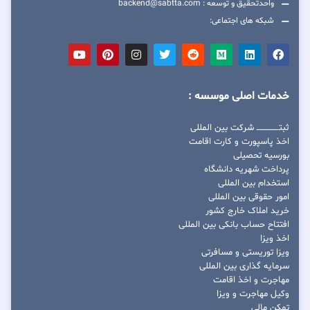
واحدتحقیق و توسعه : backend@sabtta.com
شبکه های اجتماعی:
خدمات اصلی موسسه :
ثبتــــــــــــــــ شرکت بین المللی
اخذ پاسپورت و کارت اقامت
بورسیه تحصیلی
پرداخت شهریه دانشگاه
استخدام بین المللی
امور حقوقی بین المللی
خرید املاک خارج کشور
افتتاح حساب بانکی بین المللی
اخذ ویزا
ویزا توریستی و مسافرتی
سرمایه گذاری بین المللی
مهاجرت و اخذ اقامت
وکیل مهاجرت و ویزا
تمکن مالی