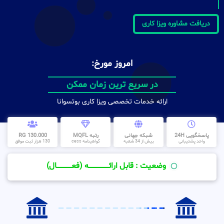
دریافت مشاوره ویزا کاری
امروز مورخ:
در سریع ترین زمان ممکن
ارائه خدمات تخصصی ویزا کاری بوتسوانا
پاسخگویی 24H
شبکه جهانی
رتبه MQFL
130.000 RG
واحد پشتیبانی
بیش از 34 شعبه
گواهینامه cess
130 هزار ثبت موفق
وضعیت : قابل ارائــــــــــــــــــــه (فعـــــــــــــــال)