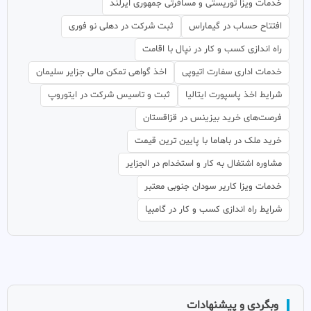
خدمات ویزا توریستی و مسافرتی جمهوری ایرلند
افتتاح حساب در گیماراس
ثبت شرکت در دهلی نو فوری
راه اندازی کسب و کار در نپال با اقامت
خدمات اداری سفارت اتیوپی
اخذ گواهی تمکن مالی جزایر سلیمان
شرایط اخذ پاسپورت ایتالیا
ثبت و تاسیس شرکت در ایتوروپ
فرصت‌های خرید بیزینس در قزاقستان
خرید ملک در باهاما با پایین ترین قیمت
مشاوره اشتغال به کار و استخدام در الجزایر
خدمات ویزا کاریر سودان جنوبی معتبر
شرایط راه اندازی کسب و کار در گامبیا
وبگردی و پیشنهادات