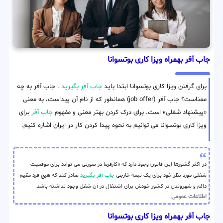
جاب آفر بهمراه ویزا کاری بوتسوانا
برای گرفتن ویزا کاری بوتسوانا ابتدا باید
جاب آفر بگیرید
. جاب آفر به چه
معناست؟ جاب آفر (job offer) همانطور که از نام آن پیداست، به معنی
«پیشنهاد شغلی» است. برای درک کردن بهتر معنی و مفهوم
جاب آفر
برای
ویزا کاری بوتسوانا می توانیم به نحوه پیدا کردن کار در ایران اشاره کنیم.
در اکثر گشورها این قانون وجود دارد که «کارفرما در صورتی می تواند برای موقعیت
شغلی مورد نظر خود برای یک تبعه خارجی
جاب آفر بگیرید
صادر کند که هیچ فرد مقیم
دائم و شهروندی در کشور خودش برای اشتغال در آن شغل وجود نداشته باشد.
اطلاعات عمومی
جاب آفر بهمراه ویزا کاری بوتسوانا