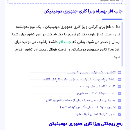
جاب آفر بهمراه ویزا کاری جمهوری دومینیکن
job offer برای گرفتن ویزا کاری جمهوری دومینیکن ، یک نوع دعوتنامه
کاری است که از طرف یک کارفرمای یا یک شرکت در این کشور برای شما
ارسال و صادر می شود. زمانی که
جاب آفر
داشته باشید، می توانید برای
اخذ ویزا کاری جمهوری دومینیکن و اقامت طولانی مدت آن کشور اقدام
کنید.
تنظیم و عقد قرارداد رسمی با موسسه
داشتن پاسپورت با مهلت حداقل 6 ماهه تا پایان انقضا
کارت شناسایی ملی و جدید
3 نسخه وکالت نامه محضری
همچنین دارا بودن مدرک زبان از جمله آیلتس و تافل
آخرین مدرک تحصیلی (تماس گرفته شود)
سایر شرایط: تماس گرفته شود
رفع ریجکتی ویزا کاری جمهوری دومینیکن