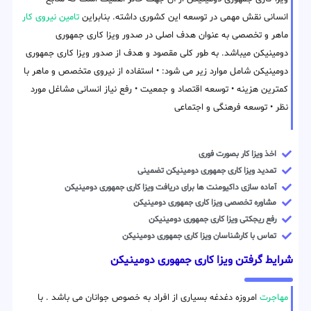
انسانی نقش مهمی در توسعه این کشوری داشته. بنابراین
تامین نیروی کار
ماهر و تخصصی به عنوان هدف اصلی در صدور ویزا کاری جمهوری
دومینیکن میباشد. به طور کلی مقصود و هدف از صدور ویزا کاری جمهوری
دومینیکن شامل موارد زیر می شود: • استفاده از نیروی متخصص و ماهر با
کمترین هزینه • توسعه اقتصاد و جمعیت • رفع نیاز انسانی مشاغل مورد
نظر • توسعه فرهنگی و اجتماعی
اخذ ویزا کار بصورت فوری
تمدید ویزا کاری جمهوری دومینیکن تضمینی
آماده سازی داکیومنت ها برای دریافت ویزا کاری جمهوری دومینیکن
مشاوره تخصصی ویزا کاری جمهوری دومینیکن
رفع ریجکتی ویزا کاری جمهوری دومینیکن
تماس با کارشناسان ویزا کاری جمهوری دومینیکن
شرایط گرفتن ویزا کاری جمهوری دومینیکن
مهاجرت
امروزه دغدغه بسیاری از افراد به خصوص جوانان می باشد . با