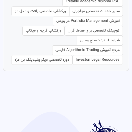
Editable academic diploma PSD
سایر خدمات تخصصی مهاجرتی
ورکشاپ تخصصی بافت و مدل مو
آموزش Portfolio Management در بورس
کوچینگ تخصصی برای معامله‌گران
ورکشاپ گریم و میکاپ
شرایط استرداد مبلغ رسمی
مرجع آموزش Algorithmic Trading فارسی
Investon Legal Resources
دوره تخصصی میکروبلیدینگ بن مژه