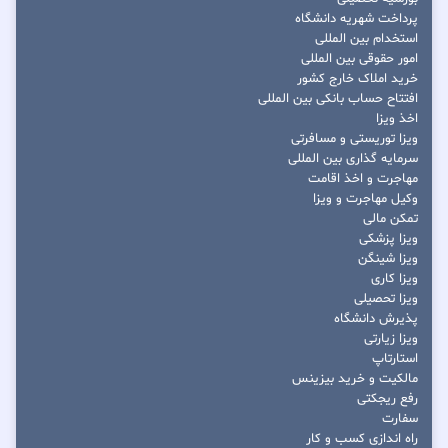
پرداخت شهریه دانشگاه
استخدام بین المللی
امور حقوقی بین المللی
خرید املاک خارج کشور
افتتاح حساب بانکی بین المللی
اخذ ویزا
ویزا توریستی و مسافرتی
سرمایه گذاری بین المللی
مهاجرت و اخذ اقامت
وکیل مهاجرت و ویزا
تمکن مالی
ویزا پزشکی
ویزا شینگن
ویزا کاری
ویزا تحصیلی
پذیرش دانشگاه
ویزا زیارتی
استارتاپ
مالکیت و خرید بیزینس
رفع ریجکتی
سفارت
راه اندازی کسب و کار