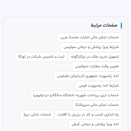
صفحات مرتبط
خدمات تمکن مالی امارات متحدهٔ عربی
شرایط ویزا پزشکی و درمانی سوئیس
تسهیل خرید ملک در نیکاراگوئه
ثبت و تاسیس شرکت در تونگا
تعیین وقت سفارت اسواتینی
اخذ پاسپورت جمهوری آذربایجان تضمینی
شرایط اخذ پاسپورت فیجی
خدمات ارزی پرداخت شهریه دانشگاه سالگادو دو اولیویرا
خدمات تمکن مالی سری‌لانکا
راه اندازی کسب و کار در برزیل با اقامت
خدمات بانکی نروژ
اخذ ویزا پزشکی و درمانی کیش