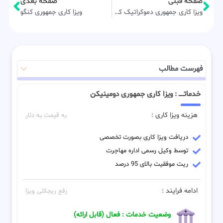
صفحه قبلی
صفحه بعدی
ویزا کاری جمهوری دموکراتیک کنگو
ویزا کاری جمهوری کنگو
فهرست مطالب
خدماتـــــ : ویزا کاری جمهوری دومینیکن
هزینه ویزا کاری :
به قیمت به دلار
دریافت ویزا کاری بصورت تخصصی
توسط وکیل رسمی اداره مهاجرت
ریت موفقیت بالای 95 درصد
ادامه فرایند :
رفع ریجکتی ویزا
وضعیت خدمات : فعال (قابل ارائه)