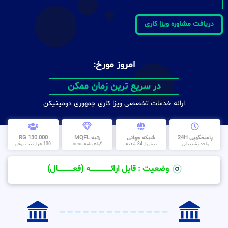
دریافت مشاوره ویزا کاری
امروز مورخ:
در سریع ترین زمان ممکن
ارائه خدمات تخصصی ویزا کاری جمهوری دومینیکن
پاسخگویی 24H
شبکه جهانی
رتبه MQFL
130.000 RG
واحد پشتیبانی
بیش از 34 شعبه
گواهینامه cess
130 هزار ثبت موفق
وضعیت : قابل ارائــــــــــــــــــــه (فعـــــــــــــــال)