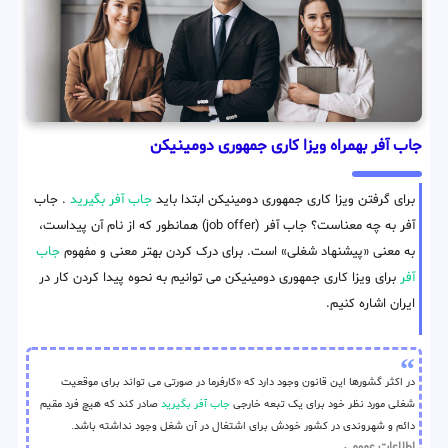
جاب آفر بهمراه ویزا کاری جمهوری دومینیکن
برای گرفتن ویزا کاری جمهوری دومینیکن ابتدا باید
جاب آفر بگیرید
. جاب
آفر به چه معناست؟ جاب آفر (job offer) همانطور که از نام آن پیداست،
به معنی «پیشنهاد شغلی» است. برای درک کردن بهتر معنی و مفهوم
جاب
آفر
برای ویزا کاری جمهوری دومینیکن می توانیم به نحوه پیدا کردن کار در
ایران اشاره کنیم.
در اکثر گشورها این قانون وجود دارد که «کارفرما در صورتی می تواند برای موقعیت
شغلی مورد نظر خود برای یک تبعه خارجی
جاب آفر بگیرید
صادر کند که هیچ فرد مقیم
دائم و شهروندی در کشور خودش برای اشتغال در آن شغل وجود نداشته باشد.
اطلاعات عمومی