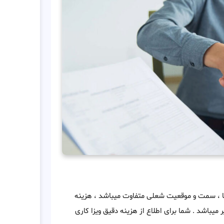
ضا ، سمت و موقعیت شعلی متفاوت میباشد ، هزینه
ل عاج بطور کلی از 2000 دلار تا 7000 دلار متغییر میباشد . شما برای اطلاع از هزینه دقیق ویزا کاری