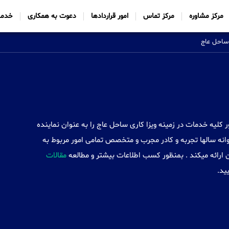
مرکز مشاوره
مرکز تماس
امور قراردادها
دعوت به همکاری
خدما
 ساحل عاج
Sabtt) با ایجاد شعب خود در 34 کشور کلیه خدمات در زمینه ویزا کاری ساحل عاج را به عنوان نماینده
نه سالها تجربه و کادر مجرب و متخصص تمامی امور مربوط به
 ارائه میکند . بمنظور کسب اطلاعات بیشتر و مطالعه
مقالات
ید.