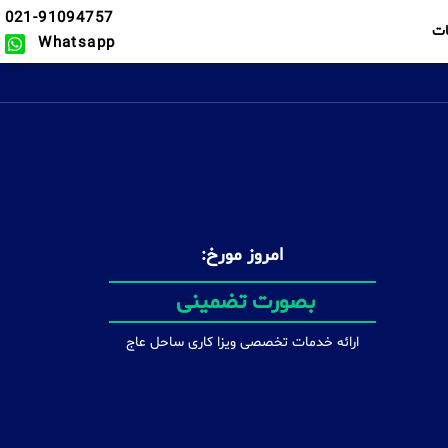
021-91094757
ت
Whatsapp
امروز مورخ:
در سریع ترین زمان ممکن
ارائه خدمات تخصصی ویزا کاری ساحل عاج