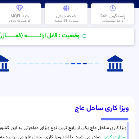
پاسخگویی 24H
شبکه جهانی
رتبه MQFL
واحد پشتیبانی
بیش از 34 شعبه
گواهینامه cess
وضعیت : قابل ارائــــــــــــــــــــه (فعـــــــــــــــال)
ویزا کاری ساحل عاج
ویزا کاری ساحل عاج یکی از رایج ترین نوع ویزای مهاجرتی به این کشو
سفارت کشور
صادر می شود. با اخذ ویزا کاری ساحل عاج می توانید به ط