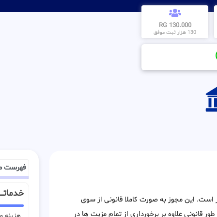
130.000 RG
130 هزار ثبت موفق
فهرست م
خدماتـــ
ر است. این مجوز به صورت کاملا قانونی از سوی
ور قانونی علاوه بر برخورداری از تمام مزیت ها در
هزینه وی