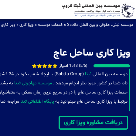
موسسه ثبتی، حقوقی و بین الملل Sabtta
»
خدمات موسسه
»
ویزا کاری
»
ویزا کاری
ویزا کاری ساحل عاج
(5/5) 1513 امتیاز
موسسه بین المللی
ثبتا
(a Group
تام شما در کشور مورد نظر انجام میدهد .
موسسه مهاجرتی ثبتا
به پشتوا
خدمات ویزا کاری ساحل عاج را در در سریع ترین زمان ممکن به متقاضیان
مرتبط با ویزا کاری ساحل عاج میتوانید به
پایگاه اطلاعاتی ثبتا
مراجعه نمای
دریافت مشاوره ویزا کاری