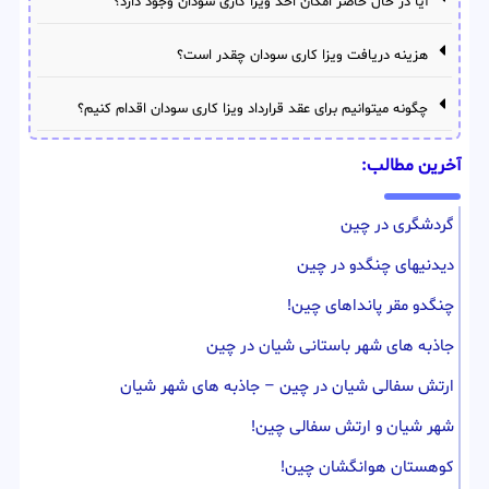
آیا در حال حاضر امکان اخذ ویزا کاری سودان وجود دارد؟
هزینه دریافت ویزا کاری سودان چقدر است؟
چگونه میتوانیم برای عقد قرارداد ویزا کاری سودان اقدام کنیم؟
آخرین مطالب:
گردشگری در چین
دیدنیهای چنگدو در چین
چنگدو مقر پانداهای چین!
جاذبه های شهر باستانی شیان در چین
ارتش سفالی شیان در چین – جاذبه های شهر شیان
شهر شیان و ارتش سفالی چین!
کوهستان هوانگشان چین!