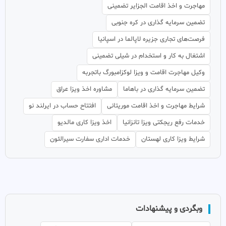
مهاجرت و اخذ اقامت الجزایر تضمینی
تضمین سرمایه گذاری در کره جنوبی
فرصت‌های تجاری جزیره لاپالما در اسپانیا
اشتغال به کار و استخدام در شیلی تضمینی
وکیل مهاجرت اقامت و ویزا لوکزامبورگ باتجربه
تضمین سرمایه گذاری در باهاما
مشاوره اخذ ویزا عراق
شرایط مهاجرت و اخذ اقامت موریتانی
افتتاح حساب در ایرلند نو
خدمات رفع ریجکتی ویزا تانزانیا
اخذ ویزا کاری مالدیو
شرایط ویزا کاری لهستان
خدمات اداری سفارت سیرالئون
وبگردی و پیشنهادات