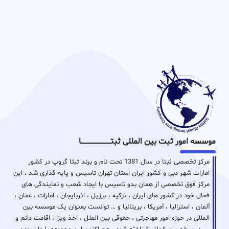
موسسه امور ثبت بین المللی ثبتـــــــــــــــــــــــــــــا
مرکز تخصصی ثبتا در سال 1381 تحت نام و برند ثبتا گروپ در کشور
امارات شهر دبی و کشور ایران استان تهران تاسیس و پایه گذاری شد ، این
مرکز فوق تخصصی از همان بدو تاسیس با ایجاد شعب و نمایندگی های
فعال خود در کشور های ایران ، ترکیه ، برزیل ، اذربایجان ، امارات ، عمان ،
آلمان ، استرالیا ، آمریکا ، بریتانیا و … توانست بعنوان یک موسسه بین
المللی در حوزه امور مهاجرتی ، حقوقی بین الملل ، اخذ ویزا ، اقامت دائم و