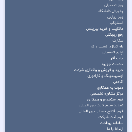
ویزا تحصیلی
پذیرش دانشگاه
ویزا زیارتی
استارتاپ
مالکیت و خرید بیزینس
رفع ریجکتی
سفارت
راه اندازی کسب و کار
اپلای تحصیلی
جاب آفر
خدمات جزیره
خرید و فروش و واگذاری شرکت
اوسبیلدونگ و کاراموزی
آکادمی
دعوت به همکاری
مرکز مشاوره تخصصی
فرم استخدام و همکاری
تمدید سیم کارت بین المللی
فرم افتتاح حساب بین المللی
فرم ثبت شرکت
سامانه پرداخت
ارتباط با ما