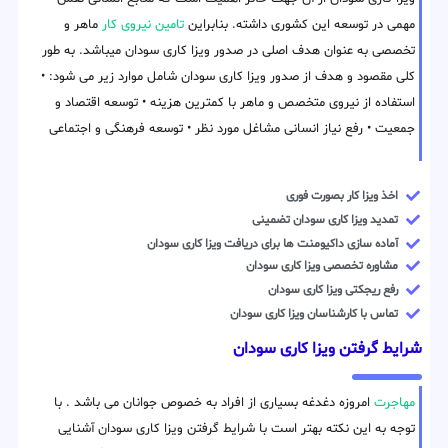
مهمی در توسعه این کشوری داشته. بنابراین
تامین نیروی کار
ماهر و
تخصصی به عنوان هدف اصلی در صدور ویزا کاری سودان میباشد. به طور
کلی مقصود و هدف از صدور ویزا کاری سودان شامل موارد زیر می شود: •
استفاده از نیروی متخصص و ماهر با کمترین هزینه • توسعه اقتصاد و
جمعیت • رفع نیاز انسانی مشاغل مورد نظر • توسعه فرهنگی و اجتماعی
اخذ ویزا کار بصورت فوری
تمدید ویزا کاری سودان تضمینی
آماده سازی داکیومنت ها برای دریافت ویزا کاری سودان
مشاوره تخصصی ویزا کاری سودان
رفع ریجکتی ویزا کاری سودان
تماس با کارشناسان ویزا کاری سودان
شرایط گرفتن ویزا کاری سودان
مهاجرت
امروزه دغدغه بسیاری از افراد به خصوص جوانان می باشد . با
توجه به این نکته بهتر است با شرایط گرفتن ویزا کاری سودان آشنایی