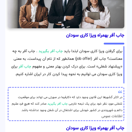
جاب آفر بهمراه ویزا کاری سودان
برای گرفتن ویزا کاری سودان ابتدا باید
جاب آفر بگیرید
. جاب آفر به چه
معناست؟ جاب آفر (job offer) همانطور که از نام آن پیداست، به معنی
«پیشنهاد شغلی» است. برای درک کردن بهتر معنی و مفهوم
جاب آفر
برای
ویزا کاری سودان می توانیم به نحوه پیدا کردن کار در ایران اشاره کنیم.
در اکثر گشورها این قانون وجود دارد که «کارفرما در صورتی می تواند برای موقعیت
شغلی مورد نظر خود برای یک تبعه خارجی
جاب آفر بگیرید
صادر کند که هیچ فرد مقیم
دائم و شهروندی در کشور خودش برای اشتغال در آن شغل وجود نداشته باشد.
اطلاعات عمومی
جاب آفر بهمراه ویزا کاری سودان