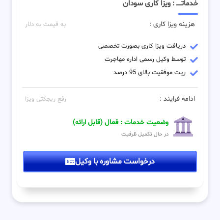
خدماتـــــ : ویزا کاری سودان
هزینه ویزا کاری :
به قیمت به دلار
دریافت ویزا کاری بصورت تخصصی
توسط وکیل رسمی اداره مهاجرت
ریت موفقیت بالای 95 درصد
ادامه فرایند :
رفع ریجکتی ویزا
وضعیت خدمات : فعال (قابل ارائه)
در حال تکمیل ظرفیت
درخواست مشاوره با وکیل