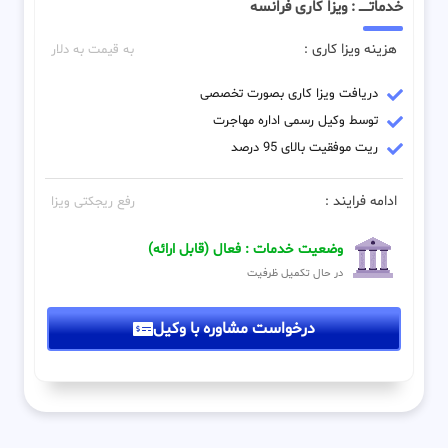
خدماتـــــ : ویزا کاری فرانسه
هزینه ویزا کاری :
به قیمت به دلار
دریافت ویزا کاری بصورت تخصصی
توسط وکیل رسمی اداره مهاجرت
ریت موفقیت بالای 95 درصد
ادامه فرایند :
رفع ریجکتی ویزا
وضعیت خدمات : فعال (قابل ارائه)
در حال تکمیل ظرفیت
درخواست مشاوره با وکیل