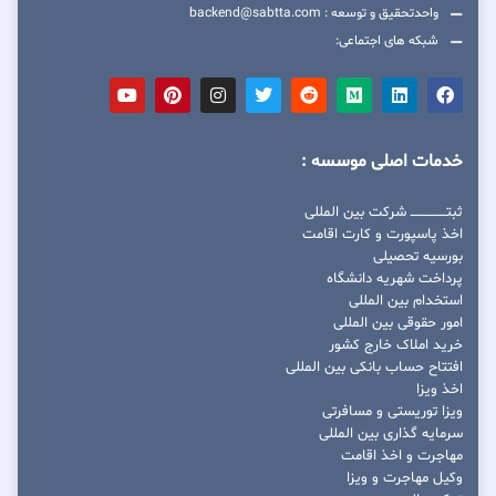
واحدتحقیق و توسعه : backend@sabtta.com
شبکه های اجتماعی:
خدمات اصلی موسسه :
ثبتــــــــــــــــ شرکت بین المللی
اخذ پاسپورت و کارت اقامت
بورسیه تحصیلی
پرداخت شهریه دانشگاه
استخدام بین المللی
امور حقوقی بین المللی
خرید املاک خارج کشور
افتتاح حساب بانکی بین المللی
اخذ ویزا
ویزا توریستی و مسافرتی
سرمایه گذاری بین المللی
مهاجرت و اخذ اقامت
وکیل مهاجرت و ویزا