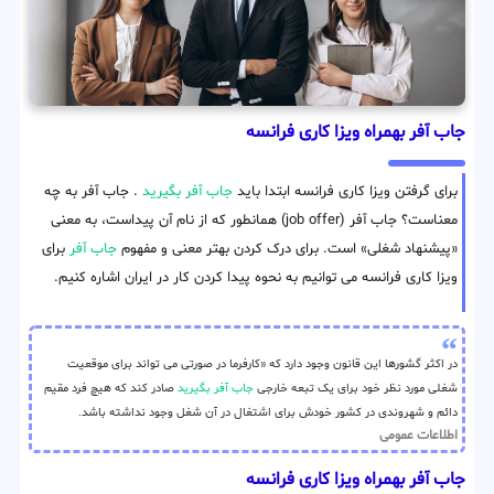
جاب آفر بهمراه ویزا کاری فرانسه
برای گرفتن ویزا کاری فرانسه ابتدا باید
جاب آفر بگیرید
. جاب آفر به چه
معناست؟ جاب آفر (job offer) همانطور که از نام آن پیداست، به معنی
«پیشنهاد شغلی» است. برای درک کردن بهتر معنی و مفهوم
جاب آفر
برای
ویزا کاری فرانسه می توانیم به نحوه پیدا کردن کار در ایران اشاره کنیم.
در اکثر گشورها این قانون وجود دارد که «کارفرما در صورتی می تواند برای موقعیت
شغلی مورد نظر خود برای یک تبعه خارجی
جاب آفر بگیرید
صادر کند که هیچ فرد مقیم
دائم و شهروندی در کشور خودش برای اشتغال در آن شغل وجود نداشته باشد.
اطلاعات عمومی
جاب آفر بهمراه ویزا کاری فرانسه