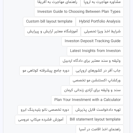
مشاوره مهاجرت به اروپا
راهنمای مهاجرت به آفریقا
Investon Guide to Choosing Between Plan Types
Custom bill layout template
Hybrid Portfolio Analysis
شرایط اخذ ویزا تحصیلی
آموزشگاه معتبر آرایش و پیرایش
Investon Deposit Tracking Guide
Latest Insights from Investon
وثیقه و سند معتبر برای دادگاه اردبیل
جاب آفر در کشورهای اروپایی
دوره جامع پیشرفته کوتاهی مو
ورکشاپ اکستنشن مو تخصصی
سند و وثیقه برای آزادی زندانی کرمان
Plan Your Investment with a Calculator
تهیه دادخواست قابل پذیرش
دوره تخصصی نانو بلیدینگ ابرو
Bill statement layout template
آموزش فشرده میکاپ عروسی
راهنمای اخذ اقامت در آسیا