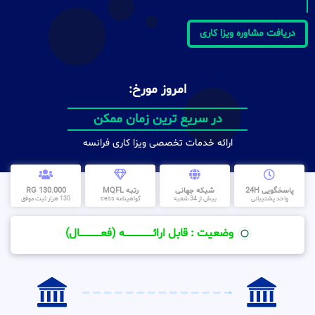
دریافت مشاوره ویزا کاری
امروز مورخ:
در سریع ترین زمان ممکن
ارائه خدمات تخصصی ویزا کاری فرانسه
پاسخگویی 24H
شبکه جهانی
رتبه MQFL
130.000 RG
واحد پشتیبانی
بیش از 34 شعبه
گواهینامه cess
130 هزار ثبت موفق
وضعیت : قابل ارائــــــــــــــــــــه (فعـــــــــــــــال)