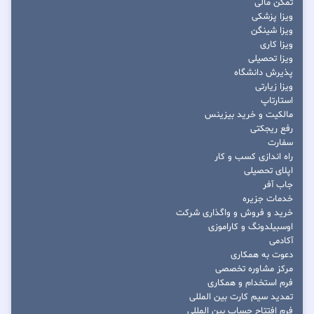
تمکن مالی
ویزا پزشکی
ویزا شینگن
ویزا کاری
ویزا تحصیلی
پذیرش دانشگاه
ویزا زیارتی
استارتاپ
مالکیت و خرید بیزینس
رفع ریجکتی
سفارت
راه اندازی کسب و کار
اپلای تحصیلی
جاب آفر
خدمات جزیره
خرید و فروش و واگذاری شرکت
اوسبیلدونگ و کاراموزی
آکادمی
دعوت به همکاری
مرکز مشاوره تخصصی
فرم استخدام و همکاری
تمدید سیم کارت بین المللی
فرم افتتاح حساب بین المللی