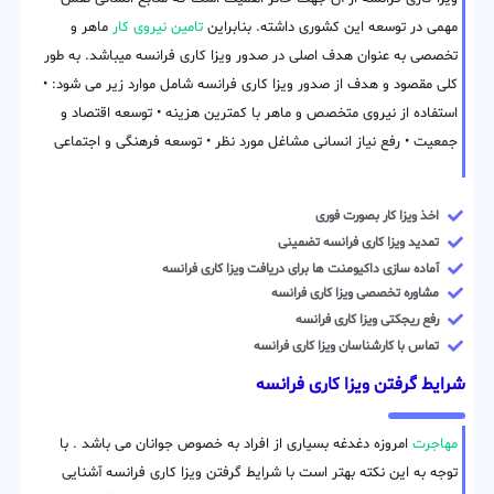
مهمی در توسعه این کشوری داشته. بنابراین
تامین نیروی کار
ماهر و
تخصصی به عنوان هدف اصلی در صدور ویزا کاری فرانسه میباشد. به طور
کلی مقصود و هدف از صدور ویزا کاری فرانسه شامل موارد زیر می شود: •
استفاده از نیروی متخصص و ماهر با کمترین هزینه • توسعه اقتصاد و
جمعیت • رفع نیاز انسانی مشاغل مورد نظر • توسعه فرهنگی و اجتماعی
اخذ ویزا کار بصورت فوری
تمدید ویزا کاری فرانسه تضمینی
آماده سازی داکیومنت ها برای دریافت ویزا کاری فرانسه
مشاوره تخصصی ویزا کاری فرانسه
رفع ریجکتی ویزا کاری فرانسه
تماس با کارشناسان ویزا کاری فرانسه
شرایط گرفتن ویزا کاری فرانسه
مهاجرت
امروزه دغدغه بسیاری از افراد به خصوص جوانان می باشد . با
توجه به این نکته بهتر است با شرایط گرفتن ویزا کاری فرانسه آشنایی