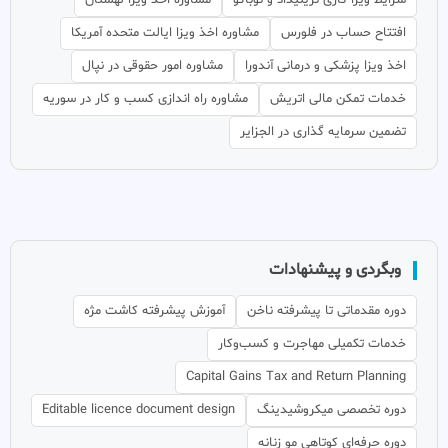
شرایط ویزا کاری ترینیداد و توباگو
مشاوره اخذ ویزا لهستان
افتتاح حساب در فلورس
مشاوره اخذ ویزا ایالت متحده آمریکا
اخذ ویزا پزشکی و درمانی آندورا
مشاوره امور حقوقی در نپال
خدمات تمکن مالی اتریش
مشاوره راه اندازی کسب و کار در سوریه
تضمین سرمایه گذاری در الجزایر
وبگردی و پیشنهادات
دوره مقدماتی تا پیشرفته ناخن
آموزش پیشرفته کاشت مژه
خدمات تکمیلی مهاجرت و کسب‌وکار
Capital Gains Tax and Return Planning
دوره تخصصی میکروشیدینگ
Editable licence document design
دوره حرفه‌ای کوتاهی مو زنانه