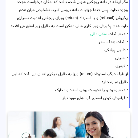
مگر اینکه در نامه ریجکتی عنوان شده باشد که امکان درخواست مجدد
وجود ندارد. پس حتما جزئیات نامه بررسی کنید. تشخیص میان عدم
پذیرش (refusal) و یا استرداد (return) ویزای ریجکتی اهمیت بسیاری
دارد. عدم پذیرش ویزا کاری مالی ممکن است به دلایل زیر اتفاق می افتد:
• عدم اثبات
تمکن مالی
• اثبات هدف سفر
• دلایل پزشکی
• امنیتی
• کیفری
از طرف دیگر، استرداد (return) ویزا به دلایل دیگری اتفاق می افتد که این
دلایل عبارتند از:
• عدم وجود و یا نادرست بودن اسناد و مدارک
• فراموش کردن امضای فرم های مورد نیاز