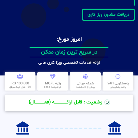
دریافت مشاوره ویزا کاری
امروز مورخ:
در سریع ترین زمان ممکن
ارائه خدمات تخصصی ویزا کاری مالی
پاسخگویی 24H
شبکه جهانی
رتبه MQFL
130.000 RG
واحد پشتیبانی
بیش از 34 شعبه
گواهینامه cess
130 هزار ثبت موفق
وضعیت : قابل ارائــــــــــــــــــــه (فعـــــــــــــــال)