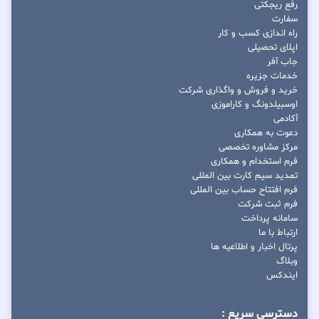
رفع ریجکتی
سفارت
راه اندازی کسب و کار
اپلای تحصیلی
جاب آفر
خدمات جزیره
خرید و فروش و واگذاری شرکت
اوسبیلدونگ و کاراموزی
آکادمی
دعوت به همکاری
مرکز مشاوره تخصصی
فرم استخدام و همکاری
تمدید سیم کارت بین المللی
فرم افتتاح حساب بین المللی
فرم ثبت شرکت
سامانه پرداخت
ارتباط با ما
پرتال اخبار و اطلاعیه ها
وبلاگ
ایندکس
دسترسی سریع :