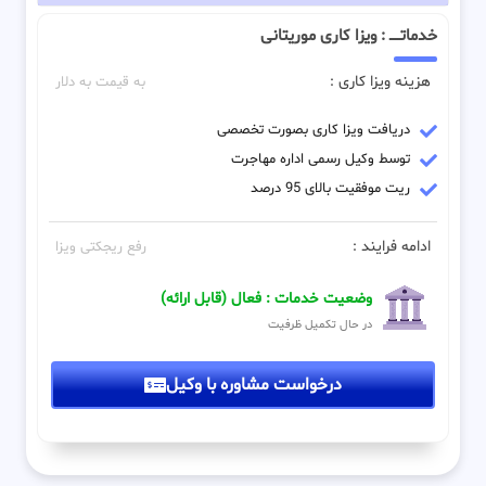
خدماتـــــ : ویزا کاری موریتانی
هزینه ویزا کاری :
به قیمت به دلار
دریافت ویزا کاری بصورت تخصصی
توسط وکیل رسمی اداره مهاجرت
ریت موفقیت بالای 95 درصد
ادامه فرایند :
رفع ریجکتی ویزا
وضعیت خدمات : فعال (قابل ارائه)
در حال تکمیل ظرفیت
درخواست مشاوره با وکیل