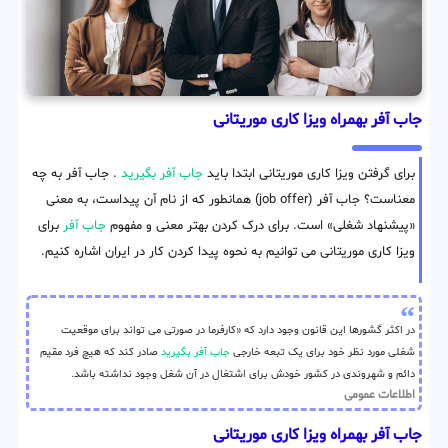
جاب آفر بهمراه ویزا کاری موریتانی
برای گرفتن ویزا کاری موریتانی ابتدا باید
جاب آفر بگیرید
. جاب آفر به چه
معناست؟ جاب آفر (job offer) همانطور که از نام آن پیداست، به معنی
«پیشنهاد شغلی» است. برای درک کردن بهتر معنی و مفهوم
جاب آفر
برای
ویزا کاری موریتانی می توانیم به نحوه پیدا کردن کار در ایران اشاره کنیم.
در اکثر گشورها این قانون وجود دارد که «کارفرما در صورتی می تواند برای موقعیت
شغلی مورد نظر خود برای یک تبعه خارجی
جاب آفر بگیرید
صادر کند که هیچ فرد مقیم
دائم و شهروندی در کشور خودش برای اشتغال در آن شغل وجود نداشته باشد.
اطلاعات عمومی
جاب آفر بهمراه ویزا کاری موریتانی