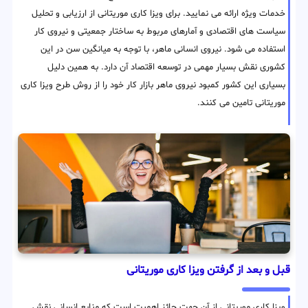
خدمات ویژه ارائه می نمایید. برای ویزا کاری موریتانی از ارزیابی و تحلیل
سیاست های اقتصادی و آمارهای مربوط به ساختار جمعیتی و نیروی کار
استفاده می شود. نیروی انسانی ماهر، با توجه به میانگین سن در این
کشوری نقش بسیار مهمی در توسعه اقتصاد آن دارد. به همین دلیل
بسیاری این کشور کمبود نیروی ماهر بازار کار خود را از روش طرح ویزا کاری
موریتانی تامین می کنند.
قبل و بعد از گرفتن ویزا کاری موریتانی
ویزا کاری موریتانی از آن جهت حائز اهمیت است که منابع انسانی نقش