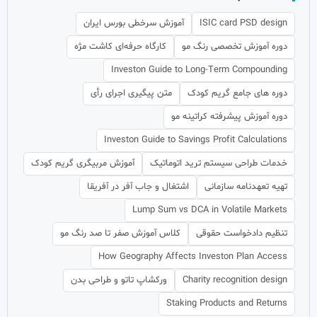
ISIC card PSD design
آموزش سرخطی بورس ایران
دوره آموزش تخصصی رنگ مو
کارگاه حرفه‌ای کاشت مژه
Investon Guide to Long-Term Compounding
دوره های جامع گریم کودک
متن پیگیری اجرای رأی
دوره آموزش پیشرفته کراتینه مو
Investon Guide to Savings Profit Calculations
خدمات طراحی سیستم ترید اتوماتیک
آموزش مربیگری گریم کودک
تهیه تعهدنامه سازمانی
اشتغال و جاب آفر در آفریقا
Lump Sum vs DCA in Volatile Markets
تنظیم دادخواست حقوقی
کلاس آموزش صفر تا صد رنگ مو
How Geography Affects Investon Plan Access
Charity recognition design
ورکشاپ تاتو و طراحی بدن
Staking Products and Returns