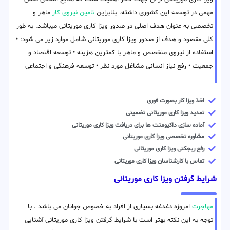
مهمی در توسعه این کشوری داشته. بنابراین
تامین نیروی کار
ماهر و
تخصصی به عنوان هدف اصلی در صدور ویزا کاری موریتانی میباشد. به طور
کلی مقصود و هدف از صدور ویزا کاری موریتانی شامل موارد زیر می شود: •
استفاده از نیروی متخصص و ماهر با کمترین هزینه • توسعه اقتصاد و
جمعیت • رفع نیاز انسانی مشاغل مورد نظر • توسعه فرهنگی و اجتماعی
اخذ ویزا کار بصورت فوری
تمدید ویزا کاری موریتانی تضمینی
آماده سازی داکیومنت ها برای دریافت ویزا کاری موریتانی
مشاوره تخصصی ویزا کاری موریتانی
رفع ریجکتی ویزا کاری موریتانی
تماس با کارشناسان ویزا کاری موریتانی
شرایط گرفتن ویزا کاری موریتانی
مهاجرت
امروزه دغدغه بسیاری از افراد به خصوص جوانان می باشد . با
توجه به این نکته بهتر است با شرایط گرفتن ویزا کاری موریتانی آشنایی