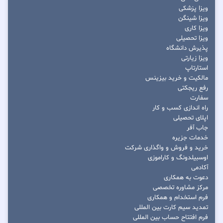
ویزا پزشکی
ویزا شینگن
ویزا کاری
ویزا تحصیلی
پذیرش دانشگاه
ویزا زیارتی
استارتاپ
مالکیت و خرید بیزینس
رفع ریجکتی
سفارت
راه اندازی کسب و کار
اپلای تحصیلی
جاب آفر
خدمات جزیره
خرید و فروش و واگذاری شرکت
اوسبیلدونگ و کاراموزی
آکادمی
دعوت به همکاری
مرکز مشاوره تخصصی
فرم استخدام و همکاری
تمدید سیم کارت بین المللی
فرم افتتاح حساب بین المللی