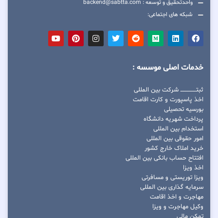
واحدتحقیق و توسعه : backend@sabtta.com
شبکه های اجتماعی:
خدمات اصلی موسسه :
ثبتــــــــــــــــ شرکت بین المللی
اخذ پاسپورت و کارت اقامت
بورسیه تحصیلی
پرداخت شهریه دانشگاه
استخدام بین المللی
امور حقوقی بین المللی
خرید املاک خارج کشور
افتتاح حساب بانکی بین المللی
اخذ ویزا
ویزا توریستی و مسافرتی
سرمایه گذاری بین المللی
مهاجرت و اخذ اقامت
وکیل مهاجرت و ویزا
تمکن مالی