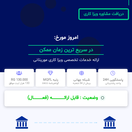
دریافت مشاوره ویزا کاری
امروز مورخ:
در سریع ترین زمان ممکن
ارائه خدمات تخصصی ویزا کاری موریتانی
پاسخگویی 24H
شبکه جهانی
رتبه MQFL
130.000 RG
واحد پشتیبانی
بیش از 34 شعبه
گواهینامه cess
130 هزار ثبت موفق
وضعیت : قابل ارائــــــــــــــــــــه (فعـــــــــــــــال)