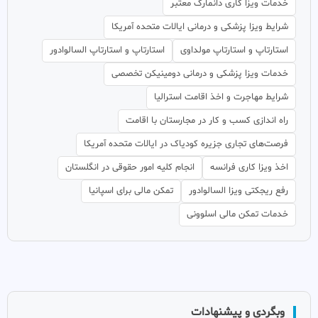
خدمات ویزا کاری دانمارک معتبر
شرایط ویزا پزشکی و درمانی ایالات متحده آمریکا
استارتاپ و استارتاپ مولداوی
استارتاپ و استارتاپ السالوادور
خدمات ویزا پزشکی و درمانی دومینیکن تخصصی
شرایط مهاجرت و اخذ اقامت استرالیا
راه اندازی کسب و کار در مجارستان با اقامت
فرصت‌های تجاری جزیره کودیاک در ایالات متحده آمریکا
اخذ ویزا کاری فرانسه
انجام کلیه امور حقوقی در انگلستان
رفع ریجکتی ویزا السالوادور
تمکن مالی برای اسپانیا
خدمات تمکن مالی اسلوونی
وبگردی و پیشنهادات