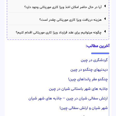
آیا در حال حاضر امکان اخذ ویزا کاری موریتانی وجود دارد؟
هزینه دریافت ویزا کاری موریتانی چقدر است؟
چگونه میتوانیم برای عقد قرارداد ویزا کاری موریتانی اقدام کنیم؟
آخرین مطالب:
گردشگری در چین
دیدنیهای چنگدو در چین
چنگدو مقر پانداهای چین!
جاذبه های شهر باستانی شیان در چین
ارتش سفالی شیان در چین – جاذبه های شهر شیان
شهر شیان و ارتش سفالی چین!