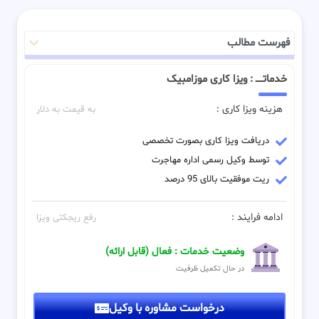
فهرست مطالب
خدماتـــــ : ویزا کاری موزامبیک
هزینه ویزا کاری :
به قیمت به دلار
دریافت ویزا کاری بصورت تخصصی
توسط وکیل رسمی اداره مهاجرت
ریت موفقیت بالای 95 درصد
ادامه فرایند :
رفع ریجکتی ویزا
وضعیت خدمات : فعال (قابل ارائه)
در حال تکمیل ظرفیت
درخواست مشاوره با وکیل