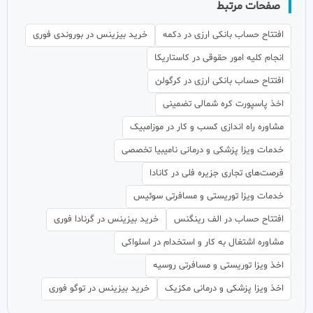
صفحات مرتبط
افتتاح حساب بانکی ارزی در دکمه
خرید بیزینس در بوروندی فوری
انجام کلیه امور حقوقی در کاستاریکا
افتتاح حساب بانکی ارزی در کرگولن
اخذ پاسپورت کره شمالی تضمینی
مشاوره راه اندازی کسب و کار در موزامبیک
خدمات ویزا پزشکی و درمانی نامیبیا تخصصی
فرصت‌های تجاری جزیره فلی در کانادا
خدمات ویزا توریستی و مسافرتی سوئیس
افتتاح حساب در الف رینگنس
خرید بیزینس در گرنادا فوری
مشاوره اشتغال به کار و استخدام در اسلواکی
اخذ ویزا توریستی و مسافرتی روسیه
اخذ ویزا پزشکی و درمانی مکزیک
خرید بیزینس در توگو فوری