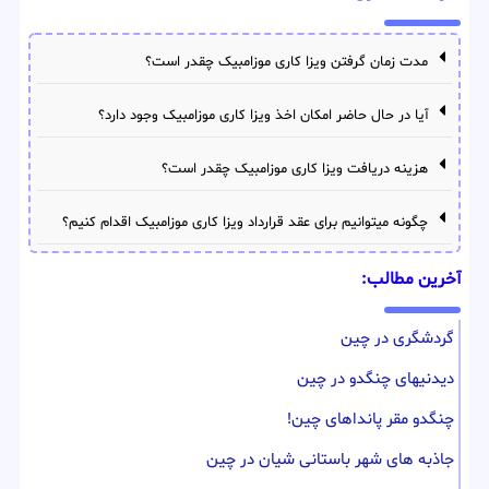
مدت زمان گرفتن ویزا کاری موزامبیک چقدر است؟
آیا در حال حاضر امکان اخذ ویزا کاری موزامبیک وجود دارد؟
هزینه دریافت ویزا کاری موزامبیک چقدر است؟
چگونه میتوانیم برای عقد قرارداد ویزا کاری موزامبیک اقدام کنیم؟
آخرین مطالب:
گردشگری در چین
دیدنیهای چنگدو در چین
چنگدو مقر پانداهای چین!
جاذبه های شهر باستانی شیان در چین