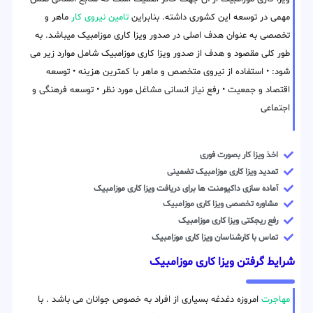
مهمی در توسعه این کشوری داشته. بنابراین
تامین نیروی کار
ماهر و
تخصصی به عنوان هدف اصلی در صدور ویزا کاری موزامبیک میباشد. به
طور کلی مقصود و هدف از صدور ویزا کاری موزامبیک شامل موارد زیر می
شود: • استفاده از نیروی متخصص و ماهر با کمترین هزینه • توسعه
اقتصاد و جمعیت • رفع نیاز انسانی مشاغل مورد نظر • توسعه فرهنگی و
اجتماعی
اخذ ویزا کار بصورت فوری
تمدید ویزا کاری موزامبیک تضمینی
آماده سازی داکیومنت ها برای دریافت ویزا کاری موزامبیک
مشاوره تخصصی ویزا کاری موزامبیک
رفع ریجکتی ویزا کاری موزامبیک
تماس با کارشناسان ویزا کاری موزامبیک
شرایط گرفتن ویزا کاری موزامبیک
مهاجرت
امروزه دغدغه بسیاری از افراد به خصوص جوانان می باشد . با