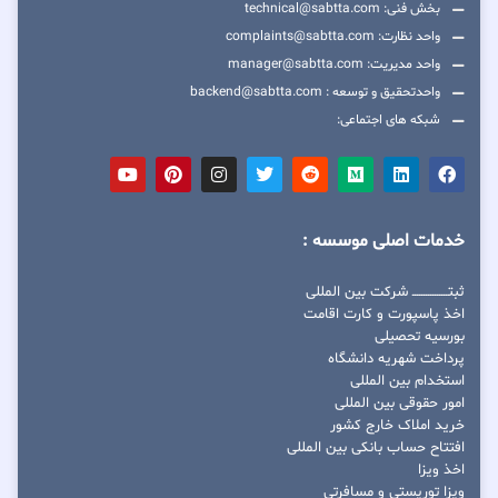
بخش فنی: technical@sabtta.com
واحد نظارت: complaints@sabtta.com
واحد مدیریت: manager@sabtta.com
واحدتحقیق و توسعه : backend@sabtta.com
شبکه های اجتماعی:
خدمات اصلی موسسه :
ثبتــــــــــــــــ شرکت بین المللی
اخذ پاسپورت و کارت اقامت
بورسیه تحصیلی
پرداخت شهریه دانشگاه
استخدام بین المللی
امور حقوقی بین المللی
خرید املاک خارج کشور
افتتاح حساب بانکی بین المللی
اخذ ویزا
ویزا توریستی و مسافرتی