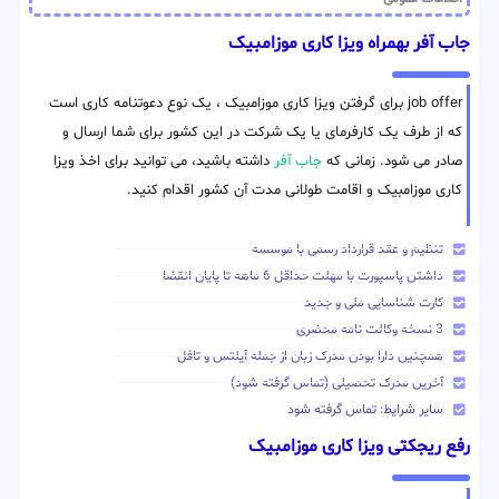
جاب آفر بهمراه ویزا کاری موزامبیک
job offer برای گرفتن ویزا کاری موزامبیک ، یک نوع دعوتنامه کاری است
که از طرف یک کارفرمای یا یک شرکت در این کشور برای شما ارسال و
صادر می شود. زمانی که
جاب آفر
داشته باشید، می توانید برای اخذ ویزا
کاری موزامبیک و اقامت طولانی مدت آن کشور اقدام کنید.
تنظیم و عقد قرارداد رسمی با موسسه
داشتن پاسپورت با مهلت حداقل 6 ماهه تا پایان انقضا
کارت شناسایی ملی و جدید
3 نسخه وکالت نامه محضری
همچنین دارا بودن مدرک زبان از جمله آیلتس و تافل
آخرین مدرک تحصیلی (تماس گرفته شود)
سایر شرایط: تماس گرفته شود
رفع ریجکتی ویزا کاری موزامبیک