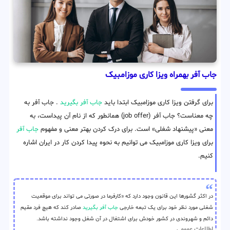
جاب آفر بهمراه ویزا کاری موزامبیک
برای گرفتن ویزا کاری موزامبیک ابتدا باید
جاب آفر بگیرید
. جاب آفر به
چه معناست؟ جاب آفر (job offer) همانطور که از نام آن پیداست، به
معنی «پیشنهاد شغلی» است. برای درک کردن بهتر معنی و مفهوم
جاب آفر
برای ویزا کاری موزامبیک می توانیم به نحوه پیدا کردن کار در ایران اشاره
کنیم.
در اکثر گشورها این قانون وجود دارد که «کارفرما در صورتی می تواند برای موقعیت
شغلی مورد نظر خود برای یک تبعه خارجی
جاب آفر بگیرید
صادر کند که هیچ فرد مقیم
دائم و شهروندی در کشور خودش برای اشتغال در آن شغل وجود نداشته باشد.
اطلاعات عمومی