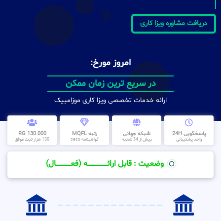
دریافت مشاوره ویزا کاری
امروز مورخ:
در سریع ترین زمان ممکن
ارائه خدمات تخصصی ویزا کاری موزامبیک
پاسخگویی 24H
شبکه جهانی
رتبه MQFL
130.000 RG
واحد پشتیبانی
بیش از 34 شعبه
گواهینامه cess
130 هزار ثبت موفق
وضعیت : قابل ارائــــــــــــــــــــه (فعـــــــــــــــال)