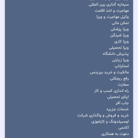
سرمایه گذاری بین المللی
مهاجرت و اخذ اقامت
وکیل مهاجرت و ویزا
تمکن مالی
ویزا پزشکی
ویزا شینگن
ویزا کاری
ویزا تحصیلی
پذیرش دانشگاه
ویزا زیارتی
استارتاپ
مالکیت و خرید بیزینس
رفع ریجکتی
سفارت
راه اندازی کسب و کار
اپلای تحصیلی
جاب آفر
خدمات جزیره
خرید و فروش و واگذاری شرکت
اوسبیلدونگ و کاراموزی
آکادمی
دعوت به همکاری