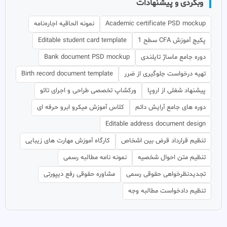
وبگردی و پیشنهادات
Academic certificate PSD mockup
نمونه الحاقیه اجاره‌نامه
پکیج آموزش CFA سطح 1
Editable student card template
دوره جامع ماساژ تایلندی
Bank document PSD mockup
تهیه درخواست جلوگیری از ضرر
Birth record document template
پیشنهاد شغلی از اروپا
ورکشاپ تخصصی طراحی و اجرای تاتو
دوره های جامع آرایش دائم
کلاس آموزش میکرو ابرو حرفه ای
Editable address document design
تنظیم قرارداد قرض بین اشخاص
کارگاه آموزش مهارت های زیبایی
تنظیم متن احوال شخصیه
نمونه نامه مطالبه رسمی
تجدیدنظرخواهی حقوقی رسمی
مشاوره حقوقی رفع دیپورتی
تنظیم دادخواست مطالبه وجه