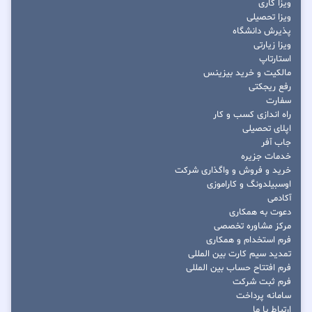
ویزا کاری
ویزا تحصیلی
پذیرش دانشگاه
ویزا زیارتی
استارتاپ
مالکیت و خرید بیزینس
رفع ریجکتی
سفارت
راه اندازی کسب و کار
اپلای تحصیلی
جاب آفر
خدمات جزیره
خرید و فروش و واگذاری شرکت
اوسبیلدونگ و کاراموزی
آکادمی
دعوت به همکاری
مرکز مشاوره تخصصی
فرم استخدام و همکاری
تمدید سیم کارت بین المللی
فرم افتتاح حساب بین المللی
فرم ثبت شرکت
سامانه پرداخت
ارتباط با ما