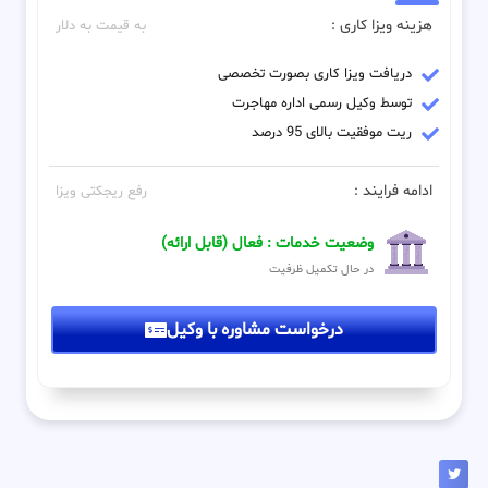
هزینه ویزا کاری :
به قیمت به دلار
دریافت ویزا کاری بصورت تخصصی
توسط وکیل رسمی اداره مهاجرت
ریت موفقیت بالای 95 درصد
ادامه فرایند :
رفع ریجکتی ویزا
وضعیت خدمات : فعال (قابل ارائه)
در حال تکمیل ظرفیت
درخواست مشاوره با وکیل