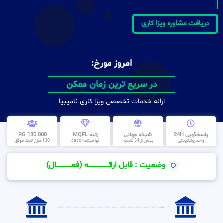
دریافت مشاوره ویزا کاری
امروز مورخ:
در سریع ترین زمان ممکن
ارائه خدمات تخصصی ویزا کاری نامیبیا
پاسخگویی 24H
شبکه جهانی
رتبه MQFL
130.000 RG
واحد پشتیبانی
بیش از 34 شعبه
گواهینامه cess
130 هزار ثبت موفق
وضعیت : قابل ارائــــــــــــــــــــه (فعـــــــــــــــال)