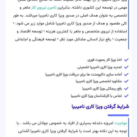
مهمی در توسعه این کشوری داشته. بنابراین
تامین نیروی کار
ماهر و
تخصصی به عنوان هدف اصلی در صدور ویزا کاری نامیبیا میباشد. به طور
کلی مقصود و هدف از صدور ویزا کاری نامیبیا شامل موارد زیر می شود: •
استفاده از نیروی متخصص و ماهر با کمترین هزینه • توسعه اقتصاد و
جمعیت • رفع نیاز انسانی مشاغل مورد نظر • توسعه فرهنگی و اجتماعی
اخذ ویزا کار بصورت فوری
تمدید ویزا کاری نامیبیا تضمینی
آماده سازی داکیومنت ها برای دریافت ویزا کاری نامیبیا
مشاوره تخصصی ویزا کاری نامیبیا
رفع ریجکتی ویزا کاری نامیبیا
تماس با کارشناسان ویزا کاری نامیبیا
شرایط گرفتن ویزا کاری نامیبیا
مهاجرت
امروزه دغدغه بسیاری از افراد به خصوص جوانان می باشد . با
توجه به این نکته بهتر است با شرایط گرفتن ویزا کاری نامیبیا آشنایی