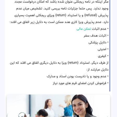
مگر اینکه در نامه ریجکتی عنوان شده باشد که امکان درخواست مجدد
وجود ندارد. پس حتما جزئیات نامه بررسی کنید. تشخیص میان عدم
پذیرش (refusal) و یا استرداد (return) ویزای ریجکتی اهمیت بسیاری
دارد. عدم پذیرش ویزا کاری هند ممکن است به دلایل زیر اتفاق می افتد:
• عدم اثبات
تمکن مالی
• اثبات هدف سفر
• دلایل پزشکی
• امنیتی
• کیفری
از طرف دیگر، استرداد (return) ویزا به دلایل دیگری اتفاق می افتد که این
دلایل عبارتند از:
• عدم وجود و یا نادرست بودن اسناد و مدارک
• فراموش کردن امضای فرم های مورد نیاز