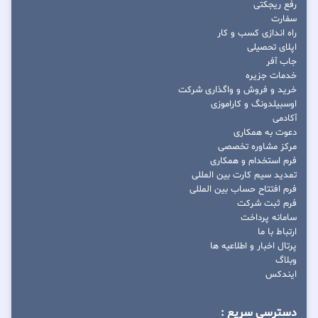
رفع ریجکتی
سفارت
راه اندازی کسب و کار
اپلای تحصیلی
جاب آفر
خدمات جزیره
خرید و فروش و واگذاری شرکت
اوسبیلدونگ و کاراموزی
آکادمی
دعوت به همکاری
مرکز مشاوره تخصصی
فرم استخدام و همکاری
تمدید سیم کارت بین المللی
فرم افتتاح حساب بین المللی
فرم ثبت شرکت
سامانه پرداخت
ارتباط با ما
پرتال اخبار و اطلاعیه ها
وبلاگ
ایندکس
دسترسی سریع :