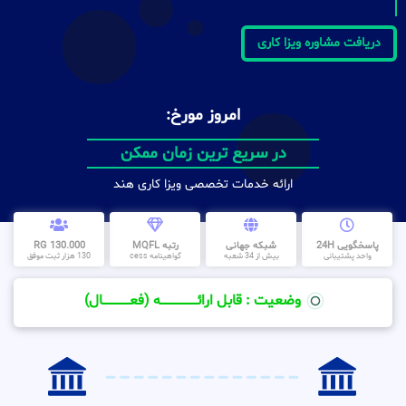
دریافت مشاوره ویزا کاری
امروز مورخ:
در سریع ترین زمان ممکن
ارائه خدمات تخصصی ویزا کاری هند
پاسخگویی 24H
شبکه جهانی
رتبه MQFL
130.000 RG
واحد پشتیبانی
بیش از 34 شعبه
گواهینامه cess
130 هزار ثبت موفق
وضعیت : قابل ارائــــــــــــــــــــه (فعـــــــــــــــال)