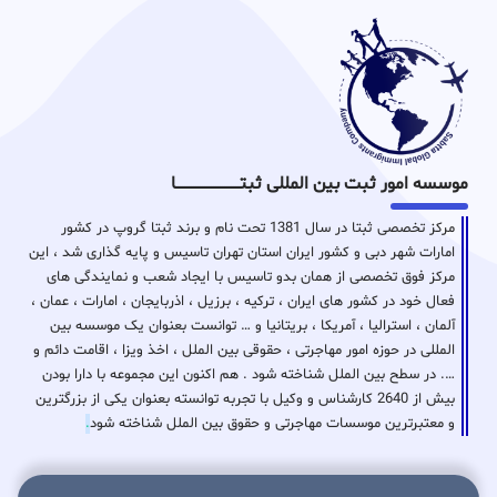
موسسه امور ثبت بین المللی ثبتـــــــــــــــــــــــــــــا
مرکز تخصصی ثبتا در سال 1381 تحت نام و برند ثبتا گروپ در کشور
امارات شهر دبی و کشور ایران استان تهران تاسیس و پایه گذاری شد ، این
مرکز فوق تخصصی از همان بدو تاسیس با ایجاد شعب و نمایندگی های
فعال خود در کشور های ایران ، ترکیه ، برزیل ، اذربایجان ، امارات ، عمان ،
آلمان ، استرالیا ، آمریکا ، بریتانیا و … توانست بعنوان یک موسسه بین
المللی در حوزه امور مهاجرتی ، حقوقی بین الملل ، اخذ ویزا ، اقامت دائم و
…. در سطح بین الملل شناخته شود . هم اکنون این مجموعه با دارا بودن
بیش از 2640 کارشناس و وکیل با تجربه توانسته بعنوان یکی از بزرگترین
و معتبرترین موسسات مهاجرتی و حقوق بین الملل شناخته شود
.