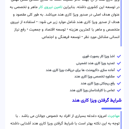
در توسعه این کشوری داشته. بنابراین
تامین نیروی کار
ماهر و تخصصی به
عنوان هدف اصلی در صدور ویزا کاری هند میباشد. به طور کلی مقصود و
هدف از صدور ویزا کاری هند شامل موارد زیر می شود: • استفاده از نیروی
متخصص و ماهر با کمترین هزینه • توسعه اقتصاد و جمعیت • رفع نیاز
انسانی مشاغل مورد نظر • توسعه فرهنگی و اجتماعی
اخذ ویزا کار بصورت فوری
تمدید ویزا کاری هند تضمینی
آماده سازی داکیومنت ها برای دریافت ویزا کاری هند
مشاوره تخصصی ویزا کاری هند
رفع ریجکتی ویزا کاری هند
تماس با کارشناسان ویزا کاری هند
شرایط گرفتن ویزا کاری هند
مهاجرت
امروزه دغدغه بسیاری از افراد به خصوص جوانان می باشد . با
توجه به این نکته بهتر است با شرایط گرفتن ویزا کاری هند آشنایی داشته