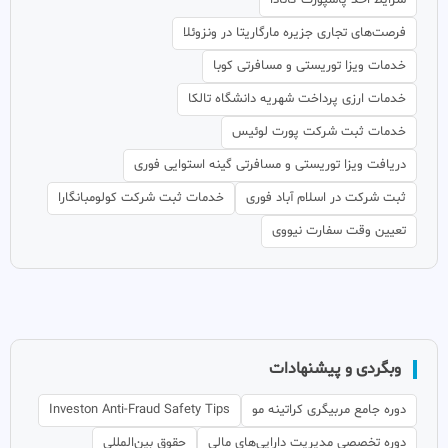
شرایط اخذ پاسپورت کانادا
فرصت‌های تجاری جزیره مارگاریتا در ونزوئلا
خدمات ویزا توریستی و مسافرتی کوبا
خدمات ارزی پرداخت شهریه دانشگاه تالکا
خدمات ثبت شرکت پورت لوئیس
دریافت ویزا توریستی و مسافرتی گینه استوایی فوری
ثبت شرکت در اسلام آباد فوری
خدمات ثبت شرکت کولومبانگارا
تعیین وقت سفارت نیووی
وبگردی و پیشنهادات
دوره جامع مربیگری کراتینه مو
Investon Anti-Fraud Safety Tips
دوره تخصصی مدیریت دارایی‌های مالی
حقوق بین‌المللی