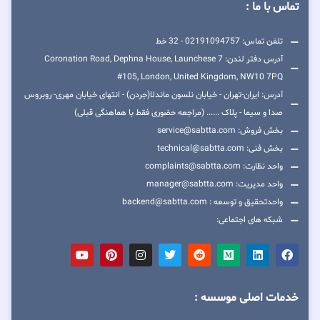
تماس با ما :
تلفن تماس: 02191094757 - 32 خط
آدرس دفتر لندن: 7 Coronation Road, Dephna House, Launchese
#105, London, United Kingdom, NW10 7PQ
آدرس: ایران-تهران - خیابان نلسون ماندلا(جردن) - انتهای خیابان مهری- روبروس
صدا و سیما - پلاک ...... (مراجعه حضوری فقط با هماهنگی قبلی)
بخش فروش: service@sabtta.com
بخش فنی: technical@sabtta.com
واحد نظارت: complaints@sabtta.com
واحد مدیریت: manager@sabtta.com
واحدتحقیق و توسعه : backend@sabtta.com
شبکه های اجتماعی:
خدمات اصلی موسسه :