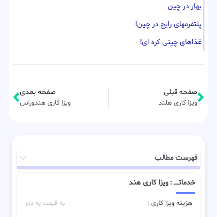
بهار در چین
پلتفرمهای رایج در چین!
غذاهای چینی کره ای!
صفحه قبلی
صفحه بعدی
ویزا کاری هلند
ویزا کاری هندوراس
فهرست مطالب
خدماتـــــ : ویزا کاری هند
هزینه ویزا کاری :
به قیمت به دلار