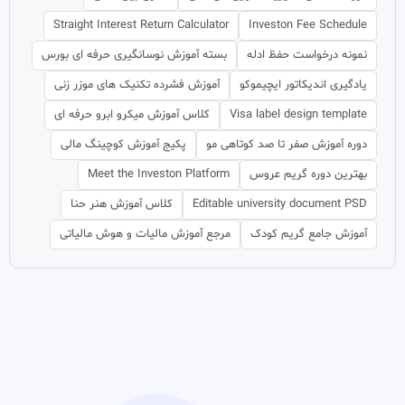
Straight Interest Return Calculator
Investon Fee Schedule
نمونه درخواست حفظ ادله
بسته آموزش نوسانگیری حرفه ای بورس
یادگیری اندیکاتور ایچیموکو
آموزش فشرده تکنیک های موزر زنی
Visa label design template
کلاس آموزش میکرو ابرو حرفه ای
دوره آموزش صفر تا صد کوتاهی مو
پکیج آموزش کوچینگ مالی
بهترین دوره گریم عروس
Meet the Investon Platform
Editable university document PSD
کلاس آموزش هنر حنا
آموزش جامع گریم کودک
مرجع آموزش مالیات و هوش مالیاتی