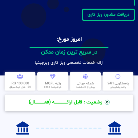
دریافت مشاوره ویزا کاری
امروز مورخ:
در سریع ترین زمان ممکن
ارائه خدمات تخصصی ویزا کاری ویرجینیا
پاسخگویی 24H
شبکه جهانی
رتبه MQFL
130.000 RG
واحد پشتیبانی
بیش از 34 شعبه
گواهینامه cess
130 هزار ثبت موفق
وضعیت : قابل ارائــــــــــــــــــــه (فعـــــــــــــــال)