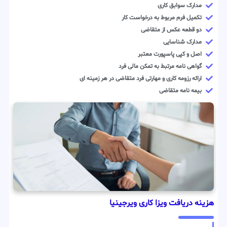
مدارک سوابق کاری
تکمیل فرم مربوط به درخواست کار
دو قطعه عکس از متقاضی
مدارک شناسایی
اصل و کپی پاسپورت معتبر
گواهی نامه مرتبط به تمکن مالی فرد
ارائه رزومه کاری و مهارتی فرد متقاضی در هر زمینه ای
بیمه نامه متقاضی
هزینه دریافت ویزا کاری ویرجینیا