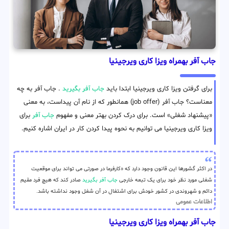
جاب آفر بهمراه ویزا کاری ویرجینیا
برای گرفتن ویزا کاری ویرجینیا ابتدا باید
جاب آفر بگیرید
. جاب آفر به چه
معناست؟ جاب آفر (job offer) همانطور که از نام آن پیداست، به معنی
«پیشنهاد شغلی» است. برای درک کردن بهتر معنی و مفهوم
جاب آفر
برای
ویزا کاری ویرجینیا می توانیم به نحوه پیدا کردن کار در ایران اشاره کنیم.
در اکثر گشورها این قانون وجود دارد که «کارفرما در صورتی می تواند برای موقعیت
شغلی مورد نظر خود برای یک تبعه خارجی
جاب آفر بگیرید
صادر کند که هیچ فرد مقیم
دائم و شهروندی در کشور خودش برای اشتغال در آن شغل وجود نداشته باشد.
اطلاعات عمومی
جاب آفر بهمراه ویزا کاری ویرجینیا