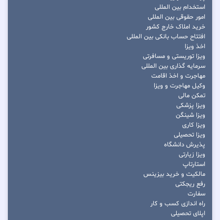
استخدام بین المللی
امور حقوقی بین المللی
خرید املاک خارج کشور
افتتاح حساب بانکی بین المللی
اخذ ویزا
ویزا توریستی و مسافرتی
سرمایه گذاری بین المللی
مهاجرت و اخذ اقامت
وکیل مهاجرت و ویزا
تمکن مالی
ویزا پزشکی
ویزا شینگن
ویزا کاری
ویزا تحصیلی
پذیرش دانشگاه
ویزا زیارتی
استارتاپ
مالکیت و خرید بیزینس
رفع ریجکتی
سفارت
راه اندازی کسب و کار
اپلای تحصیلی