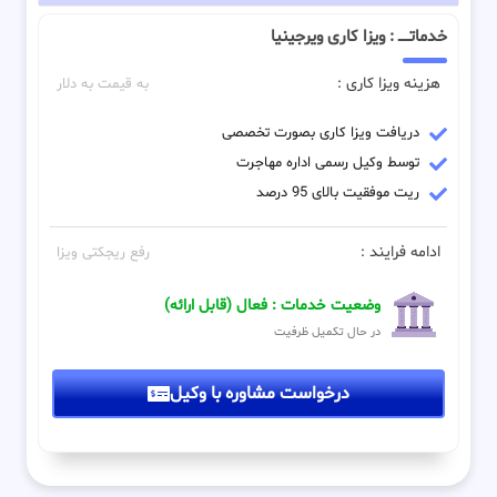
خدماتـــــ : ویزا کاری ویرجینیا
هزینه ویزا کاری :
به قیمت به دلار
دریافت ویزا کاری بصورت تخصصی
توسط وکیل رسمی اداره مهاجرت
ریت موفقیت بالای 95 درصد
ادامه فرایند :
رفع ریجکتی ویزا
وضعیت خدمات : فعال (قابل ارائه)
در حال تکمیل ظرفیت
درخواست مشاوره با وکیل