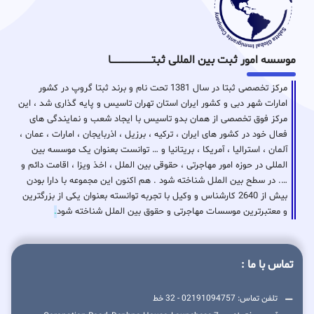
موسسه امور ثبت بین المللی ثبتـــــــــــــــــــــــــــــا
مرکز تخصصی ثبتا در سال 1381 تحت نام و برند ثبتا گروپ در کشور
امارات شهر دبی و کشور ایران استان تهران تاسیس و پایه گذاری شد ، این
مرکز فوق تخصصی از همان بدو تاسیس با ایجاد شعب و نمایندگی های
فعال خود در کشور های ایران ، ترکیه ، برزیل ، اذربایجان ، امارات ، عمان ،
آلمان ، استرالیا ، آمریکا ، بریتانیا و … توانست بعنوان یک موسسه بین
المللی در حوزه امور مهاجرتی ، حقوقی بین الملل ، اخذ ویزا ، اقامت دائم و
…. در سطح بین الملل شناخته شود . هم اکنون این مجموعه با دارا بودن
بیش از 2640 کارشناس و وکیل با تجربه توانسته بعنوان یکی از بزرگترین
و معتبرترین موسسات مهاجرتی و حقوق بین الملل شناخته شود
.
تماس با ما :
تلفن تماس: 02191094757 - 32 خط