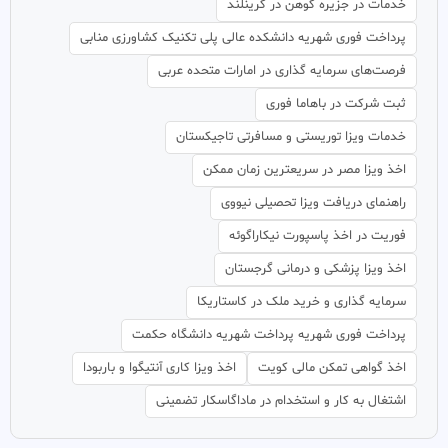
خدمات در جزیره کوهن در گرینلند
پرداخت فوری شهریه دانشکده عالی پلی تکنیک کشاورزی منابی
فرصت‌های سرمایه گذاری در امارات متحده عربی
ثبت شرکت در باهاما فوری
خدمات ویزا توریستی و مسافرتی تاجیکستان
اخذ ویزا مصر در سریعترین زمان ممکن
راهنمای دریافت ویزا تحصیلی نیووی
فوریت در اخذ پاسپورت نیکاراگوئه
اخذ ویزا پزشکی و درمانی گرجستان
سرمایه گذاری و خرید ملک در کاستاریکا
پرداخت فوری شهریه پرداخت شهریه دانشگاه حکمت
اخذ گواهی تمکن مالی کویت
اخذ ویزا کاری آنتیگوا و باربودا
اشتغال به کار و استخدام در ماداگاسکار تضمینی