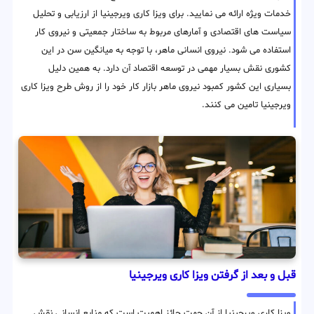
خدمات ویژه ارائه می نمایید. برای ویزا کاری ویرجینیا از ارزیابی و تحلیل
سیاست های اقتصادی و آمارهای مربوط به ساختار جمعیتی و نیروی کار
استفاده می شود. نیروی انسانی ماهر، با توجه به میانگین سن در این
کشوری نقش بسیار مهمی در توسعه اقتصاد آن دارد. به همین دلیل
بسیاری این کشور کمبود نیروی ماهر بازار کار خود را از روش طرح ویزا کاری
ویرجینیا تامین می کنند.
قبل و بعد از گرفتن ویزا کاری ویرجینیا
ویزا کاری ویرجینیا از آن جهت حائز اهمیت است که منابع انسانی نقش