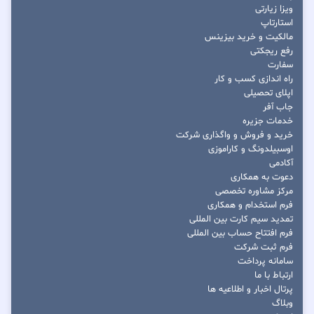
ویزا زیارتی
استارتاپ
مالکیت و خرید بیزینس
رفع ریجکتی
سفارت
راه اندازی کسب و کار
اپلای تحصیلی
جاب آفر
خدمات جزیره
خرید و فروش و واگذاری شرکت
اوسبیلدونگ و کاراموزی
آکادمی
دعوت به همکاری
مرکز مشاوره تخصصی
فرم استخدام و همکاری
تمدید سیم کارت بین المللی
فرم افتتاح حساب بین المللی
فرم ثبت شرکت
سامانه پرداخت
ارتباط با ما
پرتال اخبار و اطلاعیه ها
وبلاگ