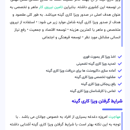
در توسعه این کشوری داشته. بنابراین
تامین نیروی کار
ماهر و تخصصی به
عنوان هدف اصلی در صدور ویزا کاری گینه میباشد. به طور کلی مقصود و
هدف از صدور ویزا کاری گینه شامل موارد زیر می شود: • استفاده از نیروی
متخصص و ماهر با کمترین هزینه • توسعه اقتصاد و جمعیت • رفع نیاز
انسانی مشاغل مورد نظر • توسعه فرهنگی و اجتماعی
اخذ ویزا کار بصورت فوری
تمدید ویزا کاری گینه تضمینی
آماده سازی داکیومنت ها برای دریافت ویزا کاری گینه
مشاوره تخصصی ویزا کاری گینه
رفع ریجکتی ویزا کاری گینه
تماس با کارشناسان ویزا کاری گینه
شرایط گرفتن ویزا کاری گینه
مهاجرت
امروزه دغدغه بسیاری از افراد به خصوص جوانان می باشد . با
توجه به این نکته بهتر است با شرایط گرفتن ویزا کاری گینه آشنایی داشته