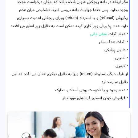
مگر اینکه در نامه ریجکتی عنوان شده باشد که امکان درخواست مجدد
وجود ندارد. پس حتما جزئیات نامه بررسی کنید. تشخیص میان عدم
پذیرش (refusal) و یا استرداد (return) ویزای ریجکتی اهمیت بسیاری
دارد. عدم پذیرش ویزا کاری گینه ممکن است به دلایل زیر اتفاق می افتد:
• عدم اثبات
تمکن مالی
• اثبات هدف سفر
• دلایل پزشکی
• امنیتی
• کیفری
از طرف دیگر، استرداد (return) ویزا به دلایل دیگری اتفاق می افتد که این
دلایل عبارتند از:
• عدم وجود و یا نادرست بودن اسناد و مدارک
• فراموش کردن امضای فرم های مورد نیاز