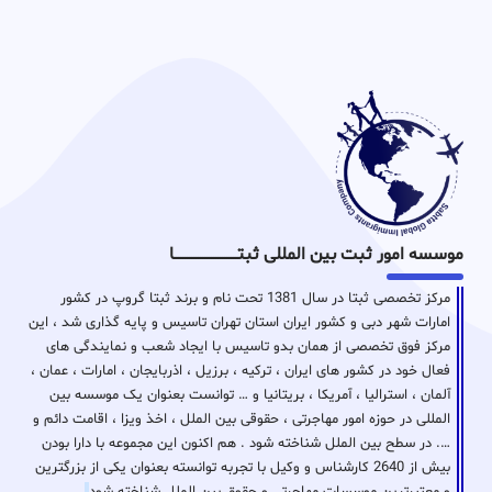
موسسه امور ثبت بین المللی ثبتـــــــــــــــــــــــــــــا
مرکز تخصصی ثبتا در سال 1381 تحت نام و برند ثبتا گروپ در کشور
امارات شهر دبی و کشور ایران استان تهران تاسیس و پایه گذاری شد ، این
مرکز فوق تخصصی از همان بدو تاسیس با ایجاد شعب و نمایندگی های
فعال خود در کشور های ایران ، ترکیه ، برزیل ، اذربایجان ، امارات ، عمان ،
آلمان ، استرالیا ، آمریکا ، بریتانیا و … توانست بعنوان یک موسسه بین
المللی در حوزه امور مهاجرتی ، حقوقی بین الملل ، اخذ ویزا ، اقامت دائم و
…. در سطح بین الملل شناخته شود . هم اکنون این مجموعه با دارا بودن
بیش از 2640 کارشناس و وکیل با تجربه توانسته بعنوان یکی از بزرگترین
و معتبرترین موسسات مهاجرتی و حقوق بین الملل شناخته شود
.