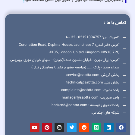
تماس با ما :
تلفن تماس: 02191094757 - 32 خط
آدرس دفتر لندن: 7 Coronation Road, Dephna House, Launchese
#105, London, United Kingdom, NW10 7PQ
آدرس: ایران-تهران - خیابان نلسون ماندلا(جردن) - انتهای خیابان مهری- روبروس
صدا و سیما - پلاک ...... (مراجعه حضوری فقط با هماهنگی قبلی)
بخش فروش: service@sabtta.com
بخش فنی: technical@sabtta.com
واحد نظارت: complaints@sabtta.com
واحد مدیریت: manager@sabtta.com
واحدتحقیق و توسعه : backend@sabtta.com
شبکه های اجتماعی: