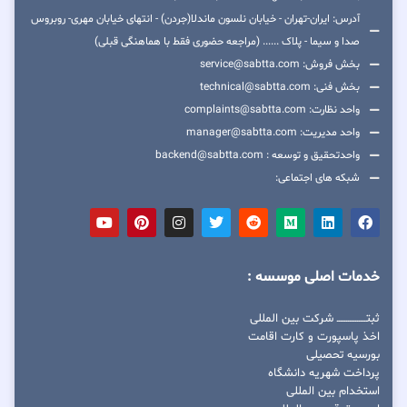
آدرس: ایران-تهران - خیابان نلسون ماندلا(جردن) - انتهای خیابان مهری- روبروس
صدا و سیما - پلاک ...... (مراجعه حضوری فقط با هماهنگی قبلی)
بخش فروش: service@sabtta.com
بخش فنی: technical@sabtta.com
واحد نظارت: complaints@sabtta.com
واحد مدیریت: manager@sabtta.com
واحدتحقیق و توسعه : backend@sabtta.com
شبکه های اجتماعی:
خدمات اصلی موسسه :
ثبتــــــــــــــــ شرکت بین المللی
اخذ پاسپورت و کارت اقامت
بورسیه تحصیلی
پرداخت شهریه دانشگاه
استخدام بین المللی