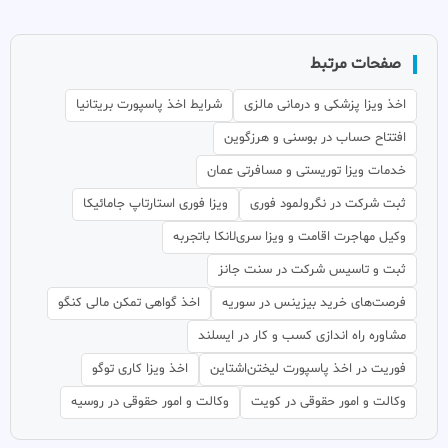
صفحات مرتبط
اخذ ویزا پزشکی و درمانی مالزی
شرایط اخذ پاسپورت بریتانیا
افتتاح حساب در بوسنی و هرزگوین
خدمات ویزا توریستی و مسافرتی عمان
ثبت شرکت در نگرولمود فوری
ویزا فوری استارتاپ جامائیکا
وکیل مهاجرت اقامت و ویزا سری‌لانکا باتجربه
ثبت و تاسیس شرکت در سنت جانز
فرصت‌های خرید بیزینس در سوریه
اخذ گواهی تمکن مالی کنگو
مشاوره راه اندازی کسب و کار در ایسلند
فوریت در اخذ پاسپورت لیختن‌اشتاین
اخذ ویزا کاری توگو
وکالت و امور حقوقی در کویت
وکالت و امور حقوقی در روسیه