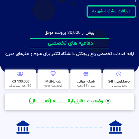
دریافت مشاوره شهریه
بیش از 30,000 پرونده موفق
دفاعیه های تخصصی
ارائه خدمات تخصصی رفع ریجکتی دانشگاه اکتبر برای علوم و هنرهای مدرن
پاسخگویی 24H
شبکه جهانی
رتبه MQFL
130.000 RG
واحد پشتیبانی
بیش از 34 شعبه
گواهینامه cess
130 هزار ثبت موفق
وضعیت : قابل ارائــــــــــــــــــــه (فعـــــــــــــــال)