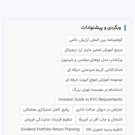
وبگردی و پیشنهادات
گواهینامه بین المللی آرایش دائمی
مرجع آموزش تعمیر ماینر ارز دیجیتال
ورکشاپ مدل موهای مجلسی و شینیون
استادکلاس گریم سینمایی حرفه ای
مجموعه آموزش امواج الیوت حرفه ای
استخدام در موسسه تهران بزرگ
Investon Guide to KYC Requirements
اعتراض در دیوان عدالت اداری
پکیج کامل استراتژی معاملاتی
اشتغال و جاب آفر در آمریکا
تنظیم قرارداد نمایندگی فروش
تنظیم رسید تحویل کالا
Dividend Portfolio Return Planning