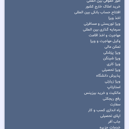
امور حقوقی بین المللی
خرید املاک خارج کشور
افتتاح حساب بانکی بین المللی
اخذ ویزا
ویزا توریستی و مسافرتی
سرمایه گذاری بین المللی
مهاجرت و اخذ اقامت
وکیل مهاجرت و ویزا
تمکن مالی
ویزا پزشکی
ویزا شینگن
ویزا کاری
ویزا تحصیلی
پذیرش دانشگاه
ویزا زیارتی
استارتاپ
مالکیت و خرید بیزینس
رفع ریجکتی
سفارت
راه اندازی کسب و کار
اپلای تحصیلی
جاب آفر
خدمات جزیره