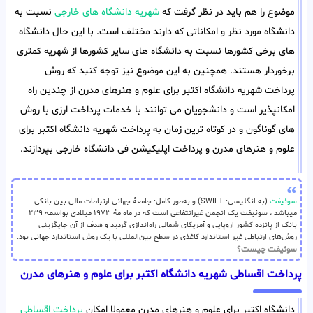
موضوع را هم باید در نظر گرفت که
شهریه دانشگاه های خارجی
نسبت به
دانشگاه مورد نظر و امکاناتی که دارند مختلف است. با این حال دانشگاه
های برخی کشورها نسبت به دانشگاه های سایر کشورها از شهریه کمتری
برخوردار هستند. همچنین به این موضوع نیز توجه کنید که روش
پرداخت شهریه دانشگاه اکتبر برای علوم و هنرهای مدرن از چندین راه
امکانپذیر است و دانشجویان می توانند با خدمات پرداخت ارزی با روش
های گوناگون و در کوتاه ترین زمان به پرداخت شهریه دانشگاه اکتبر برای
علوم و هنرهای مدرن و پرداخت اپلیکیشن فی دانشگاه خارجی بپردازند.
سوئیفت
(به انگلیسی: SWIFT) و به‌طور کامل: جامعهٔ جهانی ارتباطات مالی بین بانکی
میباشد ، سوئیفت یک انجمن غیرانتفاعی است که در ماه مهٔ ۱۹۷۳ میلادی بواسطه ۲۳۹
بانک از پانزده کشور اروپایی و آمریکای شمالی راه‌اندازی گردید و هدف از آن جایگزینی
روش‌های ارتباطی غیر استاندارد کاغذی در سطح بین‌المللی با یک روش استاندارد جهانی بود.
سوئیفت چیست؟
پرداخت اقساطی شهریه دانشگاه اکتبر برای علوم و هنرهای مدرن
دانشگاه اکتبر برای علوم و هنرهای مدرن معمولا امکان
پرداخت اقساطی