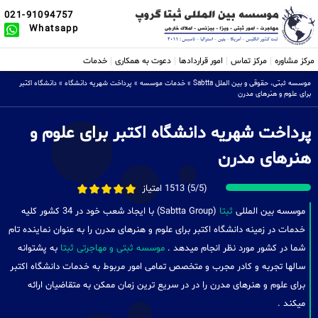
021-91094757
Whatsapp
مرکز مشاوره
مرکز تماس
امور قراردادها
دعوت به همکاری
خدمات
موسسه ثبتی، حقوقی و بین الملل Sabtta
»
خدمات موسسه
»
پرداخت شهریه دانشگاه
»
دانشگاه اکتبر
برای علوم و هنرهای مدرن
پرداخت شهریه دانشگاه اکتبر برای علوم و
هنرهای مدرن
(5/5) 1513 امتیاز
موسسه بین المللی
ثبتا
(Sabtta Group) با ایجاد شعب خود در 34 کشور کلیه
خدمات در زمینه دانشگاه اکتبر برای علوم و هنرهای مدرن را به عنوان نماینده تام
شما در کشور مورد نظر انجام میدهد .
موسسه ثبتی و مهاجرتی ثبتا
به پشتوانه
سالها تجربه و کادر مجرب و متخصص تمامی امور مربوط به خدمات دانشگاه اکتبر
برای علوم و هنرهای مدرن را در در سریع ترین زمان ممکن به متقاضیان ارائه
میکند .