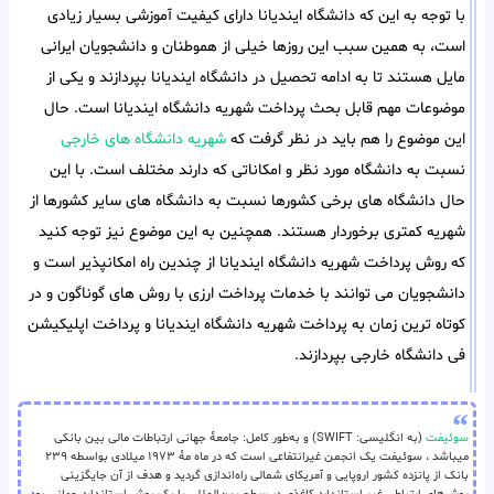
با توجه به این که دانشگاه ایندیانا دارای کیفیت آموزشی بسیار زیادی
است، به همین سبب این روزها خیلی از هموطنان و دانشجویان ایرانی
مایل هستند تا به ادامه تحصیل در دانشگاه ایندیانا بپردازند و یکی از
موضوعات مهم قابل بحث پرداخت شهریه دانشگاه ایندیانا است. حال
این موضوع را هم باید در نظر گرفت که
شهریه دانشگاه های خارجی
نسبت به دانشگاه مورد نظر و امکاناتی که دارند مختلف است. با این
حال دانشگاه های برخی کشورها نسبت به دانشگاه های سایر کشورها از
شهریه کمتری برخوردار هستند. همچنین به این موضوع نیز توجه کنید
که روش پرداخت شهریه دانشگاه ایندیانا از چندین راه امکانپذیر است و
دانشجویان می توانند با خدمات پرداخت ارزی با روش های گوناگون و در
کوتاه ترین زمان به پرداخت شهریه دانشگاه ایندیانا و پرداخت اپلیکیشن
فی دانشگاه خارجی بپردازند.
سوئیفت
(به انگلیسی: SWIFT) و به‌طور کامل: جامعهٔ جهانی ارتباطات مالی بین بانکی
میباشد ، سوئیفت یک انجمن غیرانتفاعی است که در ماه مهٔ ۱۹۷۳ میلادی بواسطه ۲۳۹
بانک از پانزده کشور اروپایی و آمریکای شمالی راه‌اندازی گردید و هدف از آن جایگزینی