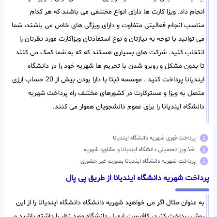
انجام داد. ویزا کارت ها دارای انواع مختلفی می باشند که هر کدام
مناسب انجام فعالیتی متفاوت و دارای ویژگی های خاص می باشند، شما
می توانید با توجه به نیازتان و نوع استفادتان ویزاکارت مورد نظرتان را
انتخاب کنید. شرکت های بسیاری هستند که که به شما کمک می کنند
تا بدون مشکل و روبرو شدن با تحریم ها شهریه خود را در دانشگاه
ایندیانا پرداخت کنید . موسسه ثبتا با دارا بودن بیش از 20 حساب ارزی
متصل به ویزا و مسترکارت در کشورهای مختلف راه پرداخت شهریه
دانشگاه ایندیانا را برای عموم دانشجویان هموار می کنند.
پرداخت فوری شهریه دانشگاه ایندیانا
اخذ ویزا تحصیلی دانشگاه ایندیانا و مشاوره شهریه
پرداخت شهریه دانشگاه ایندیانا بصورت غیر حضوری
پرداخت شهریه دانشگاه ایندیانا از طریق پی پال
به عنوان مثال اگر می خواهید شهریه دانشگاه دانشگاه ایندیانا را از این
روش پرداخت کنید، کافیست ایمیل دانشگاه مورد نظر را داشته باشید و