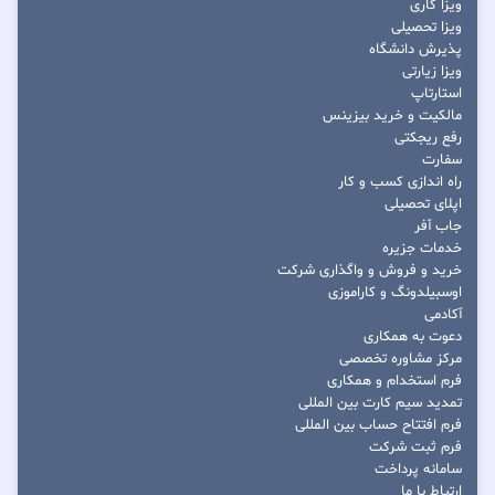
ویزا کاری
ویزا تحصیلی
پذیرش دانشگاه
ویزا زیارتی
استارتاپ
مالکیت و خرید بیزینس
رفع ریجکتی
سفارت
راه اندازی کسب و کار
اپلای تحصیلی
جاب آفر
خدمات جزیره
خرید و فروش و واگذاری شرکت
اوسبیلدونگ و کاراموزی
آکادمی
دعوت به همکاری
مرکز مشاوره تخصصی
فرم استخدام و همکاری
تمدید سیم کارت بین المللی
فرم افتتاح حساب بین المللی
فرم ثبت شرکت
سامانه پرداخت
ارتباط با ما