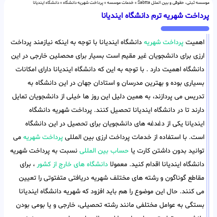
موسسه ثبتی، حقوقی و بین الملل Sabtta
»
خدمات موسسه
»
پرداخت شهریه دانشگاه
»
دانشگاه ایندیانا
پرداخت شهریه ترم دانشگاه ایندیانا
اهمیت
پرداخت شهریه
دانشگاه ایندیانا با توجه به اینکه نیازمند پرداخت
ارزی برای دانشجویان غیر مقیم است بسیار برای محصلین خارجی در این
دانشگاه اهمیت دارد . با توجه به این که دانشگاه ایندیانا دارای امکانات
بسیاری بوده و بهترین مدرسان و استادان جهان در این دانشگاه به
تدریس می پردازند، به همین دلیل این روز ها خیلی از دانشجویان تمایل
دارند تا در دانشگاه ایندیانا تحصیل کنند. پرداخت شهریه دانشگاه
ایندیانا یکی از دغدغه های دانشجویان برای تحصیل در این دانشگاه
است. با استفاده از خدمات پرداخت ارزی بین المللی
پرداخت شهریه
می
توانید بدون داشتن کارت یا
حساب بین المللی
نسبت به پرداخت شهریه
دانشگاه ایندیانا اقدام کنید. معمولا
دانشگاه های خارج از کشور
، برای
مقاطع گوناگون و رشته های مختلف شهریه دریافتی متفتوتی را تعیین
می کنند. حال این موضوع را هم باید افزود که شهریه دانشگاه ایندیانا
بستگی به عوامل مختلفی مانند رشته تحصیلی، خارجی و یا بومی بودن