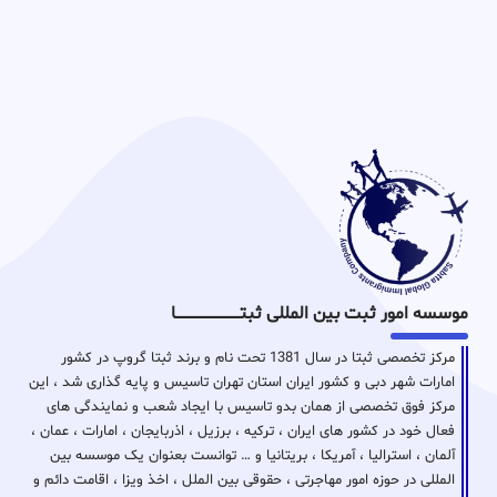
موسسه امور ثبت بین المللی ثبتـــــــــــــــــــــــــــــا
مرکز تخصصی ثبتا در سال 1381 تحت نام و برند ثبتا گروپ در کشور
امارات شهر دبی و کشور ایران استان تهران تاسیس و پایه گذاری شد ، این
مرکز فوق تخصصی از همان بدو تاسیس با ایجاد شعب و نمایندگی های
فعال خود در کشور های ایران ، ترکیه ، برزیل ، اذربایجان ، امارات ، عمان ،
آلمان ، استرالیا ، آمریکا ، بریتانیا و … توانست بعنوان یک موسسه بین
المللی در حوزه امور مهاجرتی ، حقوقی بین الملل ، اخذ ویزا ، اقامت دائم و