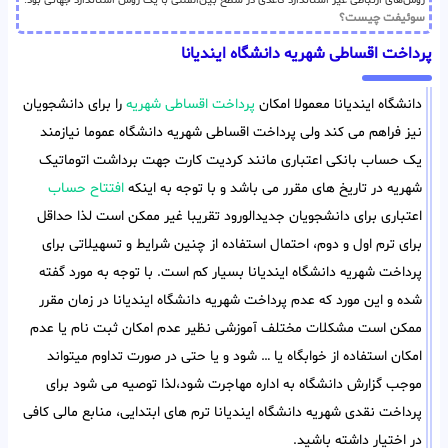
روش‌های ارتباطی غیر استاندارد کاغذی در سطح بین‌المللی با یک روش استاندارد جهانی بود.
سوئیفت چیست؟
پرداخت اقساطی شهریه دانشگاه ایندیانا
دانشگاه ایندیانا معمولا امکان
پرداخت اقساطی شهریه
را برای دانشجویان
نیز فراهم می کند ولی پرداخت اقساطی شهریه دانشگاه عموما نیازمند
یک حساب بانکی اعتباری مانند کردیت کارت جهت برداشت اتوماتیک
شهریه در تاریخ های مقرر می باشد و با توجه به اینکه
افتتاح حساب
اعتباری برای دانشجویان جدیدالورود تقریبا غیر ممکن است لذا حداقل
برای ترم اول و دوم، احتمال استفاده از چنین شرایط و تسهیلاتی برای
پرداخت شهریه دانشگاه ایندیانا بسیار کم است. با توجه به مورد گفته
شده و این مورد که عدم پرداخت شهریه دانشگاه ایندیانا در زمان مقرر
ممکن است مشکلات مختلف آموزشی نظیر عدم امکان ثبت نام یا عدم
امکان استفاده از خوابگاه یا … شود و یا حتی در صورت تداوم میتواند
موجب گزارش دانشگاه به اداره مهاجرت شود،لذا توصیه می شود برای
پرداخت نقدی شهریه دانشگاه ایندیانا ترم های ابتدایی، منابع مالی کافی
در اختیار داشته باشید.