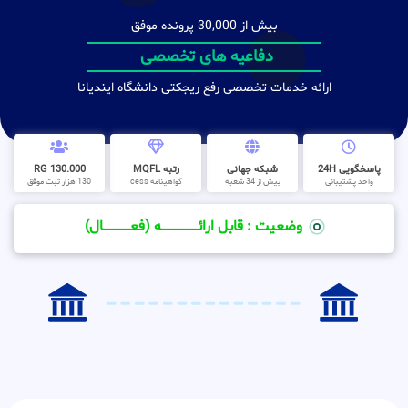
بیش از 30,000 پرونده موفق
دفاعیه های تخصصی
ارائه خدمات تخصصی رفع ریجکتی دانشگاه ایندیانا
پاسخگویی 24H
شبکه جهانی
رتبه MQFL
130.000 RG
واحد پشتیبانی
بیش از 34 شعبه
گواهینامه cess
130 هزار ثبت موفق
وضعیت : قابل ارائــــــــــــــــــــه (فعـــــــــــــــال)