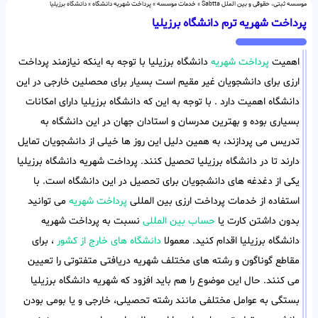
موسسه ثبتی، حقوقی و بین الملل Sabtta
»
خدمات موسسه
»
پرداخت شهریه دانشگاه
»
دانشگاه برزیلیا
پرداخت شهریه ترم دانشگاه برزیلیا
اهمیت
پرداخت شهریه
دانشگاه برزیلیا با توجه به اینکه نیازمند پرداخت
ارزی برای دانشجویان غیر مقیم است بسیار برای محصلین خارجی در این
دانشگاه اهمیت دارد . با توجه به این که دانشگاه برزیلیا دارای امکانات
بسیاری بوده و بهترین مدرسان و استادان جهان در این دانشگاه به
تدریس می پردازند، به همین دلیل این روز ها خیلی از دانشجویان تمایل
دارند تا در دانشگاه برزیلیا تحصیل کنند. پرداخت شهریه دانشگاه برزیلیا
یکی از دغدغه های دانشجویان برای تحصیل در این دانشگاه است. با
استفاده از خدمات پرداخت ارزی بین المللی
پرداخت شهریه
می توانید
بدون داشتن کارت یا
حساب بین المللی
نسبت به پرداخت شهریه
دانشگاه برزیلیا اقدام کنید. معمولا
دانشگاه های خارج از کشور
، برای
مقاطع گوناگون و رشته های مختلف شهریه دریافتی متفتوتی را تعیین
می کنند. حال این موضوع را هم باید افزود که شهریه دانشگاه برزیلیا
بستگی به عوامل مختلفی مانند رشته تحصیلی، خارجی و یا بومی بودن