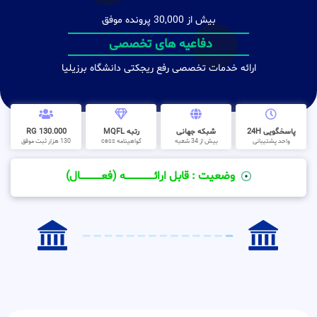
بیش از 30,000 پرونده موفق
دفاعیه های تخصصی
ارائه خدمات تخصصی رفع ریجکتی دانشگاه برزیلیا
پاسخگویی 24H
شبکه جهانی
رتبه MQFL
130.000 RG
واحد پشتیبانی
بیش از 34 شعبه
گواهینامه cess
130 هزار ثبت موفق
وضعیت : قابل ارائــــــــــــــــــــه (فعـــــــــــــــال)