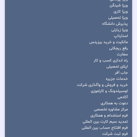
ویزا شینگن
ویزا کاری
ویزا تحصیلی
پذیرش دانشگاه
ویزا زیارتی
استارتاپ
مالکیت و خرید بیزینس
رفع ریجکتی
سفارت
راه اندازی کسب و کار
اپلای تحصیلی
جاب آفر
خدمات جزیره
خرید و فروش و واگذاری شرکت
اوسبیلدونگ و کاراموزی
آکادمی
دعوت به همکاری
مرکز مشاوره تخصصی
فرم استخدام و همکاری
تمدید سیم کارت بین المللی
فرم افتتاح حساب بین المللی
فرم ثبت شرکت