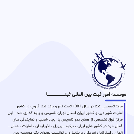
موسسه امور ثبت بین المللی ثبتـــــــــــــــــــــــــــــا
مرکز تخصصی ثبتا در سال 1381 تحت نام و برند ثبتا گروپ در کشور
امارات شهر دبی و کشور ایران استان تهران تاسیس و پایه گذاری شد ، این
مرکز فوق تخصصی از همان بدو تاسیس با ایجاد شعب و نمایندگی های
فعال خود در کشور های ایران ، ترکیه ، برزیل ، اذربایجان ، امارات ، عمان ،
آلمان ، استرالیا ، آمریکا ، بریتانیا و … توانست بعنوان یک موسسه بین