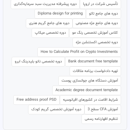
تأسیس شرکت در اروپا
دوره پیشرفته مدیریت سبد سرمایه‌گذاری
دوره های جامع تاتو
Diploma design for printing
دوره های جامع مژه مصنوعی
دوره های جامع گریم هنری
کلاس آموزش تخصصی رنگ مو
دوره تخصصی میکاپ
دوره تخصصی اکستنشن مژه
How to Calculate Profit on Crypto Investments
Bank document free template
دوره تخصصی نانو بلیدینگ ابرو
تهیه دادخواست برنامه ملاقات
آموزش دستگاه های جوانسازی پوست
Academic degree document template
شرایط اقامت در کشورهای اقیانوسیه
Free address proof PSD
آموزش CFA سطح 3
دوره آموزش تخصصی گریم کودک
تنظیم اظهارنامه رسمی