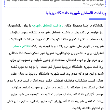
روش‌های ارتباطی غیر استاندارد کاغذی در سطح بین‌المللی با یک روش استاندارد جهانی بود.
سوئیفت چیست؟
پرداخت اقساطی شهریه دانشگاه برزیلیا
دانشگاه برزیلیا معمولا امکان
پرداخت اقساطی شهریه
را برای دانشجویان
نیز فراهم می کند ولی پرداخت اقساطی شهریه دانشگاه عموما نیازمند
یک حساب بانکی اعتباری مانند کردیت کارت جهت برداشت اتوماتیک
شهریه در تاریخ های مقرر می باشد و با توجه به اینکه
افتتاح حساب
اعتباری برای دانشجویان جدیدالورود تقریبا غیر ممکن است لذا حداقل
برای ترم اول و دوم، احتمال استفاده از چنین شرایط و تسهیلاتی برای
پرداخت شهریه دانشگاه برزیلیا بسیار کم است. با توجه به مورد گفته
شده و این مورد که عدم پرداخت شهریه دانشگاه برزیلیا در زمان مقرر
ممکن است مشکلات مختلف آموزشی نظیر عدم امکان ثبت نام یا عدم
امکان استفاده از خوابگاه یا … شود و یا حتی در صورت تداوم میتواند
موجب گزارش دانشگاه به اداره مهاجرت شود،لذا توصیه می شود برای
پرداخت نقدی شهریه دانشگاه برزیلیا ترم های ابتدایی، منابع مالی کافی
در اختیار داشته باشید.