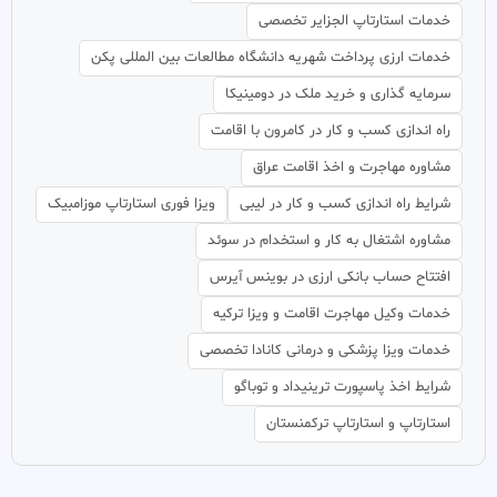
خدمات استارتاپ الجزایر تخصصی
خدمات ارزی پرداخت شهریه دانشگاه مطالعات بین المللی پکن
سرمایه گذاری و خرید ملک در دومینیکا
راه اندازی کسب و کار در کامرون با اقامت
مشاوره مهاجرت و اخذ اقامت عراق
شرایط راه اندازی کسب و کار در لیبی
ویزا فوری استارتاپ موزامبیک
مشاوره اشتغال به کار و استخدام در سوئد
افتتاح حساب بانکی ارزی در بوينس آيرس
خدمات وکیل مهاجرت اقامت و ویزا ترکیه
خدمات ویزا پزشکی و درمانی کانادا تخصصی
شرایط اخذ پاسپورت ترینیداد و توباگو
استارتاپ و استارتاپ ترکمنستان