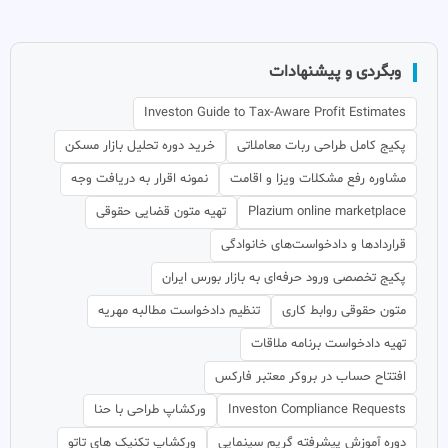
وبگردی و پیشنهادات
Investon Guide to Tax-Aware Profit Estimates
پکیج کامل طراحی ربات معاملاتی
خرید دوره تحلیل بازار مسکن
مشاوره رفع مشکلات ویزا و اقامت
نمونه اقرار به دریافت وجه
Plazium online marketplace
تهیه متون قضایی حقوقی
قراردادها و دادخواست‌های خانوادگی
پکیج تخصصی ورود حرفه‌ای به بازار بورس ایران
متون حقوقی روابط کاری
تنظیم دادخواست مطالبه مهریه
تهیه دادخواست برنامه ملاقات
افتتاح حساب در بروکر معتبر فارکس
Investon Compliance Requests
ورکشاپ طراحی با حنا
دوره آموزش پیشرفته گریم سینمایی
ورکشاپ تکنیک های تاتو