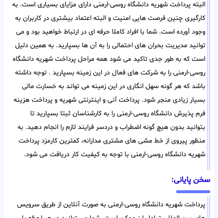
البته پرداخت شهریه دانشگاه روسی-ارمنی دارای مزایای بسیاری است. به
کارگیری چنین فرصت هایی امنیت و البته اعتماد بیشتری در کاربران به
وجود آورده است. شما با افراد کاملا حرفه ای در ارتباط خواهید بود و می
توانید مدیریت بحران های احتمالی را به آن ها بسپارید. به همین دلیل
است که به طور جدی تاکید می شود همه مراحل پرداخت شهریه دانشگاه
روسی-ارمنی را به شرکت های فعال در این زمینه بسپارید . توجه داشته
باشد که هر گونه سهل انگاری در این زمینه می تواند به خسارت مالی
بسیار زیادی منجر شود. پرداخت آنی و اینترنتی شهریه و پرداخت هزینه
فرم پذیرش دانشگاه روسی-ارمنی را به کارشناسان ثبتا بسپارید تا
بتوانید بدون هیچ گونه اضطراب و دردسر فرایند لازم را انجام دهید. به
منظور پیروی از خط مشی های مشتری مدارانه، کمترین کارمزد پرداخت
شهریه دانشگاه روسی-ارمنی با توجه به کیفیت کار دریافت می شود.
سخن پایانی:
پرداخت شهریه دانشگاه روسی-ارمنی به صورت آنلاین از طریق سرویس