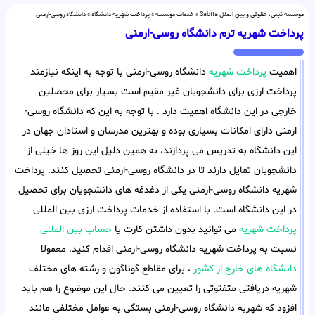
موسسه ثبتی، حقوقی و بین الملل Sabtta
»
خدمات موسسه
»
پرداخت شهریه دانشگاه
»
دانشگاه روسی-ارمنی
پرداخت شهریه ترم دانشگاه روسی-ارمنی
اهمیت
پرداخت شهریه
دانشگاه روسی-ارمنی با توجه به اینکه نیازمند
پرداخت ارزی برای دانشجویان غیر مقیم است بسیار برای محصلین
خارجی در این دانشگاه اهمیت دارد . با توجه به این که دانشگاه روسی-
ارمنی دارای امکانات بسیاری بوده و بهترین مدرسان و استادان جهان در
این دانشگاه به تدریس می پردازند، به همین دلیل این روز ها خیلی از
دانشجویان تمایل دارند تا در دانشگاه روسی-ارمنی تحصیل کنند. پرداخت
شهریه دانشگاه روسی-ارمنی یکی از دغدغه های دانشجویان برای تحصیل
در این دانشگاه است. با استفاده از خدمات پرداخت ارزی بین المللی
پرداخت شهریه
می توانید بدون داشتن کارت یا
حساب بین المللی
نسبت به پرداخت شهریه دانشگاه روسی-ارمنی اقدام کنید. معمولا
دانشگاه های خارج از کشور
، برای مقاطع گوناگون و رشته های مختلف
شهریه دریافتی متفتوتی را تعیین می کنند. حال این موضوع را هم باید
افزود که شهریه دانشگاه روسی-ارمنی بستگی به عوامل مختلفی مانند