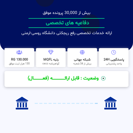
بیش از 30,000 پرونده موفق
دفاعیه های تخصصی
ارائه خدمات تخصصی رفع ریجکتی دانشگاه روسی-ارمنی
پاسخگویی 24H
شبکه جهانی
رتبه MQFL
130.000 RG
واحد پشتیبانی
بیش از 34 شعبه
گواهینامه cess
130 هزار ثبت موفق
وضعیت : قابل ارائــــــــــــــــــــه (فعـــــــــــــــال)