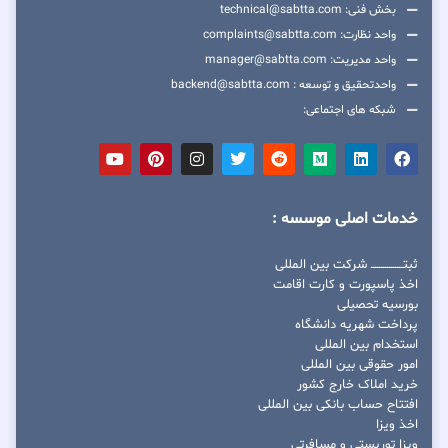
بخش فنی: technical@sabtta.com
واحد نظارت: complaints@sabtta.com
واحد مدیریت: manager@sabtta.com
واحدتحقیق و توسعه : backend@sabtta.com
شبکه های اجتماعی:
خدمات اصلی موسسه :
ثبتــــــــــــــــ شرکت بین المللی
اخذ پاسپورت و کارت اقامت
بورسیه تحصیلی
پرداخت شهریه دانشگاه
استخدام بین المللی
امور حقوقی بین المللی
خرید املاک خارج کشور
افتتاح حساب بانکی بین المللی
اخذ ویزا
ویزا توریستی و مسافرتی