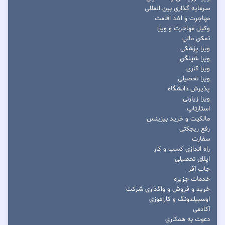
سرمایه گذاری بین المللی
مهاجرت و اخذ اقامت
وکیل مهاجرت و ویزا
تمکن مالی
ویزا پزشکی
ویزا شینگن
ویزا کاری
ویزا تحصیلی
پذیرش دانشگاه
ویزا زیارتی
استارتاپ
مالکیت و خرید بیزینس
رفع ریجکتی
سفارت
راه اندازی کسب و کار
اپلای تحصیلی
جاب آفر
خدمات جزیره
خرید و فروش و واگذاری شرکت
اوسبیلدونگ و کاراموزی
آکادمی
دعوت به همکاری