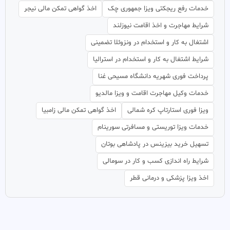
خدمات رفع ریجکتی ویزا جمهوری چک
اخذ گواهی تمکن مالی نیجر
شرایط مهاجرت و اخذ اقامت نیوزلند
اشتغال به کار و استخدام در ونزوئلا تضمینی
شرایط اشتغال به کار و استخدام در استرالیا
پرداخت فوری شهریه دانشگاه مسیحی غنا
خدمات وکیل مهاجرت اقامت و ویزا مالدیو
ویزا فوری استارتاپ کره شمالی
اخذ گواهی تمکن مالی زامبیا
خدمات ویزا توریستی و مسافرتی سورینام
تسهیل خرید بیزینس در پادشاهی بوتان
شرایط راه اندازی کسب و کار در سومالی
اخذ ویزا پزشکی و درمانی قطر