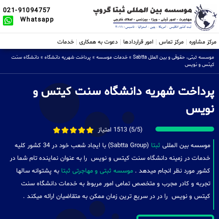
021-91094757
Whatsapp
مرکز مشاوره
مرکز تماس
امور قراردادها
دعوت به همکاری
خدمات
موسسه ثبتی، حقوقی و بین الملل Sabtta
»
خدمات موسسه
»
پرداخت شهریه دانشگاه
»
دانشگاه سنت
کیتس و نویس
پرداخت شهریه دانشگاه سنت کیتس و
نویس
(5/5) 1513 امتیاز
موسسه بین المللی
ثبتا
(Sabtta Group) با ایجاد شعب خود در 34 کشور کلیه
خدمات در زمینه دانشگاه سنت کیتس و نویس را به عنوان نماینده تام شما در
کشور مورد نظر انجام میدهد .
موسسه ثبتی و مهاجرتی ثبتا
به پشتوانه سالها
تجربه و کادر مجرب و متخصص تمامی امور مربوط به خدمات دانشگاه سنت
کیتس و نویس را در در سریع ترین زمان ممکن به متقاضیان ارائه میکند .