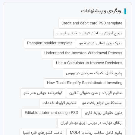
وبگردی و پیشنهادات
Credit and debit card PSD template
مرجع آموزش ساخت توکن دیجیتال فارسی
مدرک بین المللی کراتینه مو
Passport booklet template
Understand the Investon Withdrawal Process
Use a Calculator to Improve Decisions
پکیج کامل تکنیک سرخطی در بورس
How Tools Simplify Sophisticated Investing
تنظیم قرارداد و متن حقوقی آنلاین
گواهینامه جهانی هنر تاتو
استادکلاس انواع بافت مو
تنظیم قرارداد خدمات
متون حقوقی روابط کاری
Editable statement design PSD
ارتقای مهارت در بورس اوراق بهادار ایران
پکیج کامل ساخت ربات با MQL4
اقامت کشورهای قاره آسیا