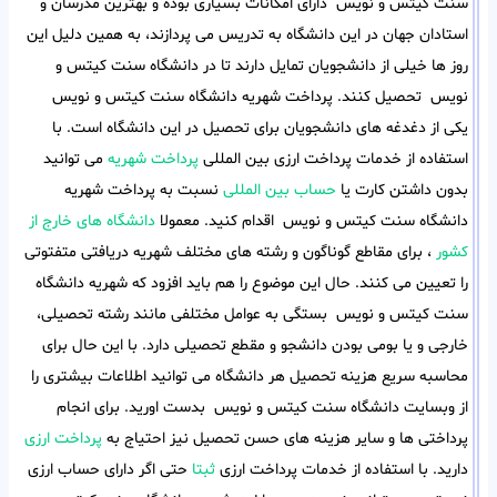
سنت کیتس و نویس دارای امکانات بسیاری بوده و بهترین مدرسان و
استادان جهان در این دانشگاه به تدریس می پردازند، به همین دلیل این
روز ها خیلی از دانشجویان تمایل دارند تا در دانشگاه سنت کیتس و
نویس تحصیل کنند. پرداخت شهریه دانشگاه سنت کیتس و نویس
یکی از دغدغه های دانشجویان برای تحصیل در این دانشگاه است. با
استفاده از خدمات پرداخت ارزی بین المللی
پرداخت شهریه
می توانید
بدون داشتن کارت یا
حساب بین المللی
نسبت به پرداخت شهریه
دانشگاه سنت کیتس و نویس اقدام کنید. معمولا
دانشگاه های خارج از
کشور
، برای مقاطع گوناگون و رشته های مختلف شهریه دریافتی متفتوتی
را تعیین می کنند. حال این موضوع را هم باید افزود که شهریه دانشگاه
سنت کیتس و نویس بستگی به عوامل مختلفی مانند رشته تحصیلی،
خارجی و یا بومی بودن دانشجو و مقطع تحصیلی دارد. با این حال برای
محاسبه سریع هزینه تحصیل هر دانشگاه می توانید اطلاعات بیشتری را
از وبسایت دانشگاه سنت کیتس و نویس بدست اورید. برای انجام
پرداختی ها و سایر هزینه های حسن تحصیل نیز احتیاج به
پرداخت ارزی
دارید. با استفاده از خدمات پرداخت ارزی
ثبتا
حتی اگر دارای حساب ارزی