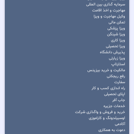
سرمایه گذاری بین المللی
مهاجرت و اخذ اقامت
وکیل مهاجرت و ویزا
تمکن مالی
ویزا پزشکی
ویزا شینگن
ویزا کاری
ویزا تحصیلی
پذیرش دانشگاه
ویزا زیارتی
استارتاپ
مالکیت و خرید بیزینس
رفع ریجکتی
سفارت
راه اندازی کسب و کار
اپلای تحصیلی
جاب آفر
خدمات جزیره
خرید و فروش و واگذاری شرکت
اوسبیلدونگ و کاراموزی
آکادمی
دعوت به همکاری