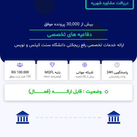
دریافت مشاوره شهریه
بیش از 30,000 پرونده موفق
دفاعیه های تخصصی
ارائه خدمات تخصصی رفع ریجکتی دانشگاه سنت کیتس و نویس
پاسخگویی 24H
شبکه جهانی
رتبه MQFL
130.000 RG
واحد پشتیبانی
بیش از 34 شعبه
گواهینامه cess
130 هزار ثبت موفق
وضعیت : قابل ارائــــــــــــــــــــه (فعـــــــــــــــال)