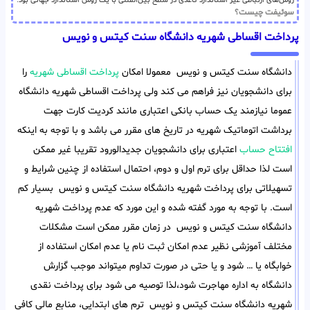
روش‌های ارتباطی غیر استاندارد کاغذی در سطح بین‌المللی با یک روش استاندارد جهانی بود.
سوئیفت چیست؟
پرداخت اقساطی شهریه دانشگاه سنت کیتس و نویس
دانشگاه سنت کیتس و نویس معمولا امکان
پرداخت اقساطی شهریه
را
برای دانشجویان نیز فراهم می کند ولی پرداخت اقساطی شهریه دانشگاه
عموما نیازمند یک حساب بانکی اعتباری مانند کردیت کارت جهت
برداشت اتوماتیک شهریه در تاریخ های مقرر می باشد و با توجه به اینکه
افتتاح حساب
اعتباری برای دانشجویان جدیدالورود تقریبا غیر ممکن
است لذا حداقل برای ترم اول و دوم، احتمال استفاده از چنین شرایط و
تسهیلاتی برای پرداخت شهریه دانشگاه سنت کیتس و نویس بسیار کم
است. با توجه به مورد گفته شده و این مورد که عدم پرداخت شهریه
دانشگاه سنت کیتس و نویس در زمان مقرر ممکن است مشکلات
مختلف آموزشی نظیر عدم امکان ثبت نام یا عدم امکان استفاده از
خوابگاه یا … شود و یا حتی در صورت تداوم میتواند موجب گزارش
دانشگاه به اداره مهاجرت شود،لذا توصیه می شود برای پرداخت نقدی
شهریه دانشگاه سنت کیتس و نویس ترم های ابتدایی، منابع مالی کافی