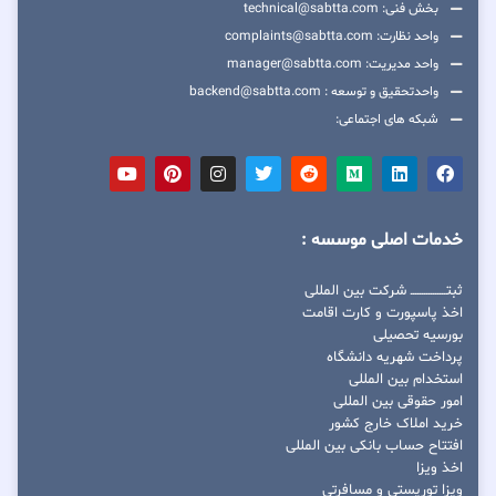
بخش فنی: technical@sabtta.com
واحد نظارت: complaints@sabtta.com
واحد مدیریت: manager@sabtta.com
واحدتحقیق و توسعه : backend@sabtta.com
شبکه های اجتماعی:
خدمات اصلی موسسه :
ثبتــــــــــــــــ شرکت بین المللی
اخذ پاسپورت و کارت اقامت
بورسیه تحصیلی
پرداخت شهریه دانشگاه
استخدام بین المللی
امور حقوقی بین المللی
خرید املاک خارج کشور
افتتاح حساب بانکی بین المللی
اخذ ویزا
ویزا توریستی و مسافرتی