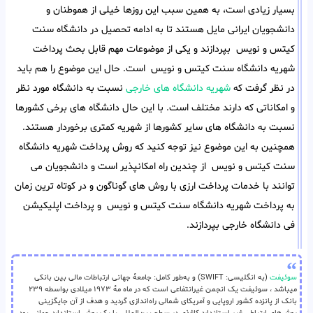
بسیار زیادی است، به همین سبب این روزها خیلی از هموطنان و
دانشجویان ایرانی مایل هستند تا به ادامه تحصیل در دانشگاه سنت
کیتس و نویس بپردازند و یکی از موضوعات مهم قابل بحث پرداخت
شهریه دانشگاه سنت کیتس و نویس است. حال این موضوع را هم باید
در نظر گرفت که
شهریه دانشگاه های خارجی
نسبت به دانشگاه مورد نظر
و امکاناتی که دارند مختلف است. با این حال دانشگاه های برخی کشورها
نسبت به دانشگاه های سایر کشورها از شهریه کمتری برخوردار هستند.
همچنین به این موضوع نیز توجه کنید که روش پرداخت شهریه دانشگاه
سنت کیتس و نویس از چندین راه امکانپذیر است و دانشجویان می
توانند با خدمات پرداخت ارزی با روش های گوناگون و در کوتاه ترین زمان
به پرداخت شهریه دانشگاه سنت کیتس و نویس و پرداخت اپلیکیشن
فی دانشگاه خارجی بپردازند.
سوئیفت
(به انگلیسی: SWIFT) و به‌طور کامل: جامعهٔ جهانی ارتباطات مالی بین بانکی
میباشد ، سوئیفت یک انجمن غیرانتفاعی است که در ماه مهٔ ۱۹۷۳ میلادی بواسطه ۲۳۹
بانک از پانزده کشور اروپایی و آمریکای شمالی راه‌اندازی گردید و هدف از آن جایگزینی