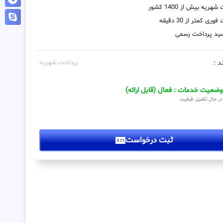
هریه بیش از 1400 کشور
ری کمتر از 30 دقیقه
رسید پرداخت رسمی
د :
پرداخت شهریه
وضعیت خدمات : فعال (قابل ارائه)
در حال تکمیل ظرفیت
ثبت درخواست