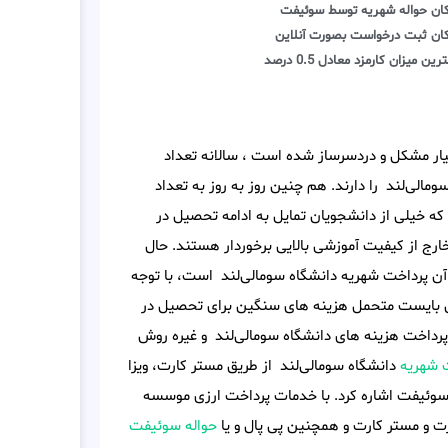
کان حواله شهریه توسط سوئیفت
کان ثبت درخواست بصورت آنلاین
رین میزان کارمزد معادل 0.5 درصد
ار مشکل و دردسرساز شده است ، سالانه تعداد
الی‌لند را دارند. هم چنین روز به روز به تعداد
 که خیلی از دانشجویان تمایل به ادامه تحصیل در
خارج از کیفیت آموزشی بالایی برخوردار هستند. حال
آن پرداخت شهریه دانشگاه سومالی‌لند است، با توجه
ی می بایست متحمل هزینه های سنگین برای تحصیل در
 پرداخت هزینه های دانشگاه سومالی‌لند و غیره روش
 شهریه
دانشگاه سومالی‌لند از طریق مستر کارت، ویزا
 سوئیفت اشاره کرد. با خدمات پرداخت ارزی موسسه
ارت و مستر کارت و همچنین پی پال و یا
حواله سوئیفت