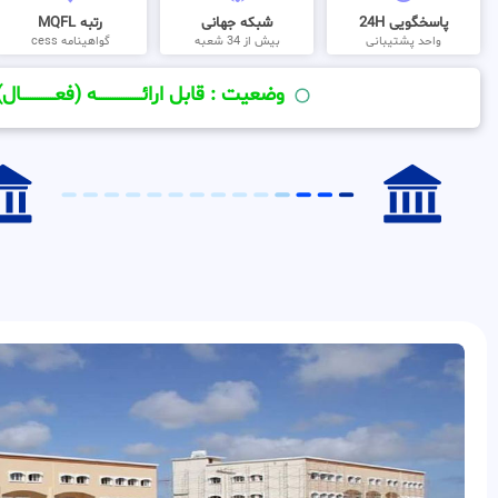
پاسخگویی 24H
شبکه جهانی
رتبه MQFL
واحد پشتیبانی
بیش از 34 شعبه
گواهینامه cess
وضعیت : قابل ارائــــــــــــــــــــه (فعـــــــــــــــال)