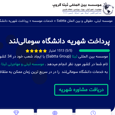
موسسه ثبتی، حقوقی و بین الملل Sabtta
»
خدمات موسسه
»
پرداخت شهریه دانشگا
پرداخت شهریه دانشگاه سومالی‌لند
(5/5) 1513 امتیاز
موسسه بین المللی
ثبتا
(a Group
تام شما در کشور مورد نظر انجام میدهد .
موسسه ثبتی و مهاجرتی ثبتا
ب
به خدمات دانشگاه سومالی‌لند را در در سریع ترین زمان ممکن به متقاضی
دریافت مشاوره شهریه