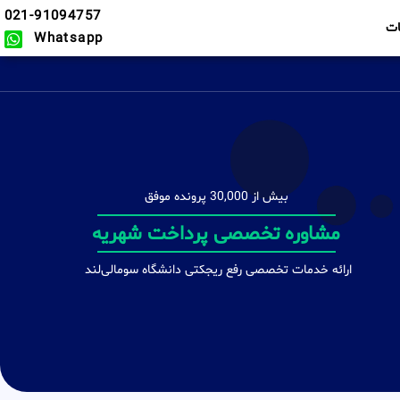
021-91094757
ت
Whatsapp
بیش از 30,000 پرونده موفق
دفاعیه های تخصصی
ارائه خدمات تخصصی رفع ریجکتی دانشگاه سومالی‌لند