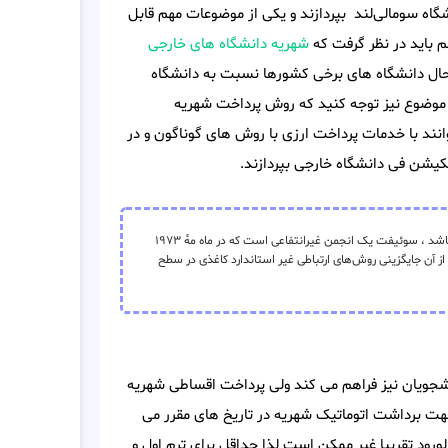
گاه سومالی‌لند بپردازند و یکی از موضوعات مهم قابل
 باید در نظر گرفت که
شهریه دانشگاه های خارجی
 حال دانشگاه های برخی کشورها نسبت به دانشگاه
 موضوع نیز توجه کنید که روش پرداخت شهریه
انند با خدمات پرداخت ارزی با روش های گوناگون و در
یکیشن فی دانشگاه خارجی بپردازند.
(به انگلیسی: SWIFT) و به‌طور کامل: جامعهٔ جهانی ارتباطات مالی بین بانکی میباشد ، سوئیفت یک انجمن غیرانتفاعی است که در ماه مهٔ ۱۹۷۳
دید و هدف از آن جایگزینی روش‌های ارتباطی غیر استاندارد کاغذی در سطح
نشجویان نیز فراهم می کند ولی پرداخت اقساطی شهریه
هت برداشت اتوماتیک شهریه در تاریخ های مقرر می
ورود تقریبا غیر ممکن است لذا حداقل برای ترم اول و