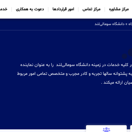
مرکز مشاوره
مرکز تماس
امور قراردادها
دعوت به همکاری
خدما
ه
»
دانشگاه سومالی‌لند
Sabtt) با ایجاد شعب خود در 34 کشور کلیه خدمات در زمینه دانشگاه سومالی‌لند را به عنوان نماینده
ه پشتوانه سالها تجربه و کادر مجرب و متخصص تمامی امور مربوط
ان ارائه میکند .