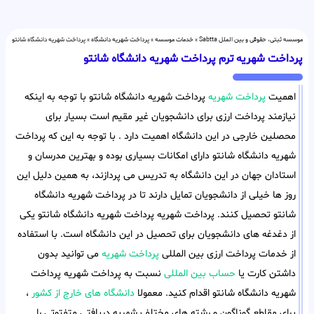
موسسه ثبتی، حقوقی و بین الملل Sabtta
»
خدمات موسسه
»
پرداخت شهریه دانشگاه
»
پرداخت شهریه دانشگاه شانتو
پرداخت شهریه ترم پرداخت شهریه دانشگاه شانتو
اهمیت
پرداخت شهریه
پرداخت شهریه دانشگاه شانتو با توجه به اینکه
نیازمند پرداخت ارزی برای دانشجویان غیر مقیم است بسیار برای
محصلین خارجی در این دانشگاه اهمیت دارد . با توجه به این که پرداخت
شهریه دانشگاه شانتو دارای امکانات بسیاری بوده و بهترین مدرسان و
استادان جهان در این دانشگاه به تدریس می پردازند، به همین دلیل این
روز ها خیلی از دانشجویان تمایل دارند تا در پرداخت شهریه دانشگاه
شانتو تحصیل کنند. پرداخت شهریه پرداخت شهریه دانشگاه شانتو یکی
از دغدغه های دانشجویان برای تحصیل در این دانشگاه است. با استفاده
از خدمات پرداخت ارزی بین المللی
پرداخت شهریه
می توانید بدون
داشتن کارت یا
حساب بین المللی
نسبت به پرداخت شهریه پرداخت
شهریه دانشگاه شانتو اقدام کنید. معمولا
دانشگاه های خارج از کشور
،
برای مقاطع گوناگون و رشته های مختلف شهریه دریافتی متفتوتی را