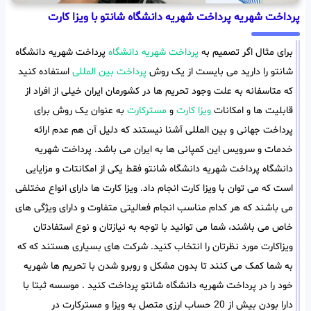
پرداخت شهریه پرداخت شهریه دانشگاه شانتو با ویزا کارت
برای مثال اگر تصمیم به
پرداخت شهریه دانشگاه
پرداخت شهریه دانشگاه
شانتو را دارید می بایست از یک روش
پرداخت بین المللی
استفاده کنید
که متاسفانه به علت وجود تحریم ها در کشورمان ایران خیلی از افراد از
قابلیت ها و امکانات
ویزا کارت
و
مسترکارت
به عنوان یک روش برای
پرداخت جهانی و بین المللی آشنا نیستند که دلیل آن هم عدم ارائه
خدمات و سرویس این کمپانی ها به ایران می باشد. پرداخت شهریه
دانشگاه پرداخت شهریه دانشگاه شانتو فقط یکی از امکانتات و مزایایی
است که می توان با ویزا کارت انجام داد. ویزا کارت ها دارای انواع مختلفی
می باشند که هر کدام مناسب انجام فعالیتی متفاوت و دارای ویژگی های
خاص می باشند، شما می توانید با توجه به نیازتان و نوع استفادتان
ویزاکارت مورد نظرتان را انتخاب کنید. شرکت های بسیاری هستند که که
به شما کمک می کنند تا بدون مشکل و روبرو شدن با تحریم ها شهریه
خود را در پرداخت شهریه دانشگاه شانتو پرداخت کنید . موسسه ثبتا با
دارا بودن بیش از 20 حساب ارزی متصل به ویزا و مسترکارت در