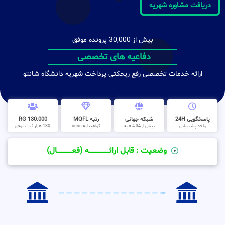
دریافت مشاوره شهریه
بیش از 30,000 پرونده موفق
دفاعیه های تخصصی
ارائه خدمات تخصصی رفع ریجکتی پرداخت شهریه دانشگاه شانتو
پاسخگویی 24H
شبکه جهانی
رتبه MQFL
130.000 RG
واحد پشتیبانی
بیش از 34 شعبه
گواهینامه cess
130 هزار ثبت موفق
وضعیت : قابل ارائــــــــــــــــــــه (فعـــــــــــــــال)