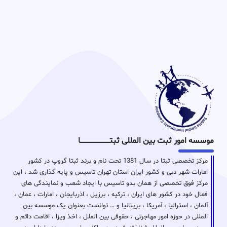
موسسه امور ثبت بین المللی ثبتـــــــــــــــــــــــــــــا
مرکز تخصصی ثبتا در سال 1381 تحت نام و برند ثبتا گروپ در کشور
امارات شهر دبی و کشور ایران استان تهران تاسیس و پایه گذاری شد ، این
مرکز فوق تخصصی از همان بدو تاسیس با ایجاد شعب و نمایندگی های
فعال خود در کشور های ایران ، ترکیه ، برزیل ، اذربایجان ، امارات ، عمان ،
آلمان ، استرالیا ، آمریکا ، بریتانیا و … توانست بعنوان یک موسسه بین
المللی در حوزه امور مهاجرتی ، حقوقی بین الملل ، اخذ ویزا ، اقامت دائم و