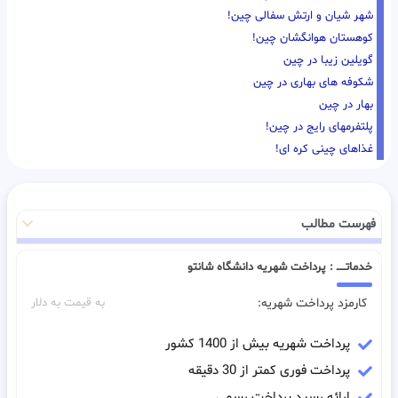
شهر شیان و ارتش سفالی چین!
کوهستان هوانگشان چین!
گویلین زیبا در چین
شکوفه های بهاری در چین
بهار در چین
پلتفرمهای رایج در چین!
غذاهای چینی کره ای!
فهرست مطالب
خدماتـــــ : پرداخت شهریه دانشگاه شانتو
کارمزد پرداخت شهریه:
به قیمت به دلار
پرداخت شهریه بیش از 1400 کشور
پرداخت فوری کمتر از 30 دقیقه
ارائه رسید پرداخت رسمی