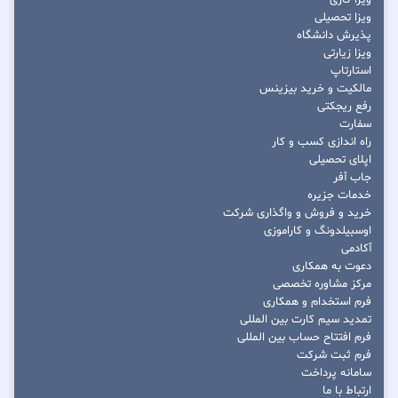
ویزا تحصیلی
پذیرش دانشگاه
ویزا زیارتی
استارتاپ
مالکیت و خرید بیزینس
رفع ریجکتی
سفارت
راه اندازی کسب و کار
اپلای تحصیلی
جاب آفر
خدمات جزیره
خرید و فروش و واگذاری شرکت
اوسبیلدونگ و کاراموزی
آکادمی
دعوت به همکاری
مرکز مشاوره تخصصی
فرم استخدام و همکاری
تمدید سیم کارت بین المللی
فرم افتتاح حساب بین المللی
فرم ثبت شرکت
سامانه پرداخت
ارتباط با ما