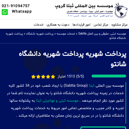
021-91094757
Whatsapp
مرکز مشاوره
مرکز تماس
امور قراردادها
دعوت به همکاری
خدمات
موسسه ثبتی، حقوقی و بین الملل Sabtta
»
خدمات موسسه
»
پرداخت شهریه دانشگاه
»
پرداخت شهریه
دانشگاه شانتو
پرداخت شهریه پرداخت شهریه دانشگاه
شانتو
(5/5) 1513 امتیاز
موسسه بین المللی
ثبتا
(Sabtta Group) با ایجاد شعب خود در 34 کشور کلیه
خدمات در زمینه پرداخت شهریه دانشگاه شانتو را به عنوان نماینده تام شما در
کشور مورد نظر انجام میدهد .
موسسه ثبتی و مهاجرتی ثبتا
به پشتوانه سالها
تجربه و کادر مجرب و متخصص تمامی امور مربوط به خدمات پرداخت شهریه
دانشگاه شانتو را در در سریع ترین زمان ممکن به متقاضیان ارائه میکند .