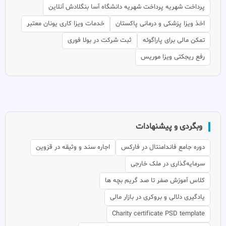
پرداخت شهریه پرداخت شهریه دانشگاه آسا بنگلادش آنلاین
اخذ ویزا پزشکی و درمانی پاکستان
خدمات ویزا کاری یونان معتبر
تمکن مالی برای پاراگوئه
ثبت شرکت در بولا فوری
رفع ریجکتی ویزا موریس
وبگردی و پیشنهادات
دوره جامع فاندامنتال در فارکس
اجاره سند و وثیقه در قزوین
سرمایه‌گذاری در ملک خارجی
کلاس آموزش صفر تا صد گریم بچه ها
یادگیری دلالی و بروکری در بازار مالی
Charity certificate PSD template