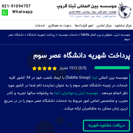
021-91094757
Whatsapp
مرکز مشاوره
مرکز تماس
امور قراردادها
دعوت به همکاری
خدمات
موسسه ثبتی، حقوقی و بین الملل Sabtta
»
خدمات موسسه
»
پرداخت شهریه دانشگاه
»
دانشگاه عصر
سوم
پرداخت شهریه دانشگاه عصر سوم
(5/5) 1513 امتیاز
موسسه بین المللی
ثبتا
(Sabtta Group) با ایجاد شعب خود در 34 کشور کلیه
خدمات در زمینه دانشگاه عصر سوم را به عنوان نماینده تام شما در کشور مورد
نظر انجام میدهد .
موسسه ثبتی و مهاجرتی ثبتا
به پشتوانه سالها تجربه و کادر
مجرب و متخصص تمامی امور مربوط به خدمات دانشگاه عصر سوم را در در سریع
ترین زمان ممکن به متقاضیان ارائه میکند .
دریافت مشاوره شهریه