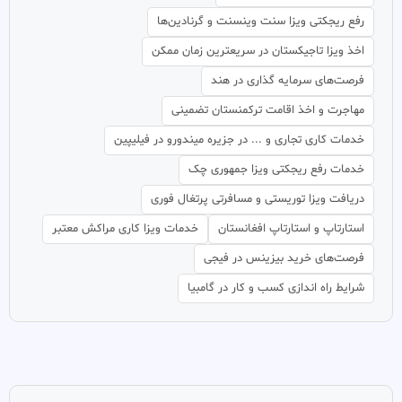
رفع ریجکتی ویزا سنت وینسنت و گرنادین‌ها
اخذ ویزا تاجیکستان در سریعترین زمان ممکن
فرصت‌های سرمایه گذاری در هند
مهاجرت و اخذ اقامت ترکمنستان تضمینی
خدمات کاری تجاری و ... در جزیره میندورو در فیلیپین
خدمات رفع ریجکتی ویزا جمهوری چک
دریافت ویزا توریستی و مسافرتی پرتغال فوری
استارتاپ و استارتاپ افغانستان
خدمات ویزا کاری مراکش معتبر
فرصت‌های خرید بیزینس در فیجی
شرایط راه اندازی کسب و کار در گامبیا