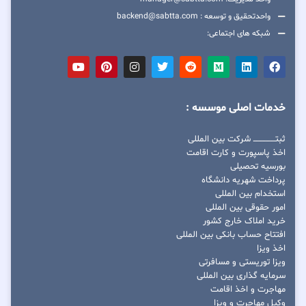
واحدتحقیق و توسعه : backend@sabtta.com
شبکه های اجتماعی:
خدمات اصلی موسسه :
ثبتــــــــــــــــ شرکت بین المللی
اخذ پاسپورت و کارت اقامت
بورسیه تحصیلی
پرداخت شهریه دانشگاه
استخدام بین المللی
امور حقوقی بین المللی
خرید املاک خارج کشور
افتتاح حساب بانکی بین المللی
اخذ ویزا
ویزا توریستی و مسافرتی
سرمایه گذاری بین المللی
مهاجرت و اخذ اقامت
وکیل مهاجرت و ویزا