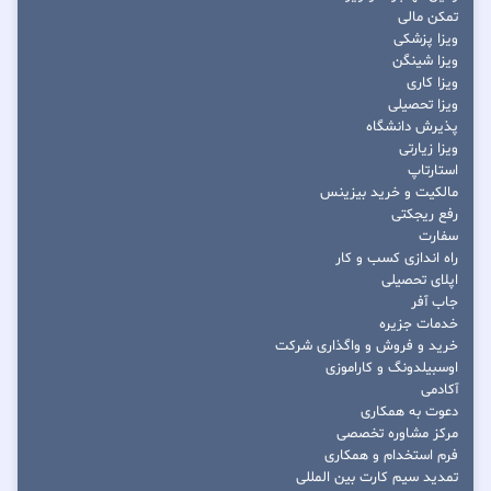
تمکن مالی
ویزا پزشکی
ویزا شینگن
ویزا کاری
ویزا تحصیلی
پذیرش دانشگاه
ویزا زیارتی
استارتاپ
مالکیت و خرید بیزینس
رفع ریجکتی
سفارت
راه اندازی کسب و کار
اپلای تحصیلی
جاب آفر
خدمات جزیره
خرید و فروش و واگذاری شرکت
اوسبیلدونگ و کاراموزی
آکادمی
دعوت به همکاری
مرکز مشاوره تخصصی
فرم استخدام و همکاری
تمدید سیم کارت بین المللی