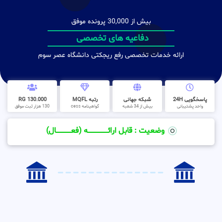
بیش از 30,000 پرونده موفق
دفاعیه های تخصصی
ارائه خدمات تخصصی رفع ریجکتی دانشگاه عصر سوم
پاسخگویی 24H
شبکه جهانی
رتبه MQFL
130.000 RG
واحد پشتیبانی
بیش از 34 شعبه
گواهینامه cess
130 هزار ثبت موفق
وضعیت : قابل ارائــــــــــــــــــــه (فعـــــــــــــــال)