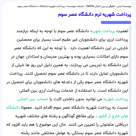
موسسه ثبتی، حقوقی و بین الملل Sabtta
»
خدمات موسسه
»
پرداخت شهریه دانشگاه
»
دانشگاه عصر سوم
پرداخت شهریه ترم دانشگاه عصر سوم
اهمیت
پرداخت شهریه
دانشگاه عصر سوم با توجه به اینکه نیازمند
پرداخت ارزی برای دانشجویان غیر مقیم است بسیار برای محصلین
خارجی در این دانشگاه اهمیت دارد . با توجه به این که دانشگاه عصر
سوم دارای امکانات بسیاری بوده و بهترین مدرسان و استادان جهان در
این دانشگاه به تدریس می پردازند، به همین دلیل این روز ها خیلی از
دانشجویان تمایل دارند تا در دانشگاه عصر سوم تحصیل کنند. پرداخت
شهریه دانشگاه عصر سوم یکی از دغدغه های دانشجویان برای تحصیل در
این دانشگاه است. با استفاده از خدمات پرداخت ارزی بین المللی
پرداخت شهریه
می توانید بدون داشتن کارت یا
حساب بین المللی
نسبت به پرداخت شهریه دانشگاه عصر سوم اقدام کنید. معمولا
دانشگاه
های خارج از کشور
، برای مقاطع گوناگون و رشته های مختلف شهریه
دریافتی متفتوتی را تعیین می کنند. حال این موضوع را هم باید افزود که
شهریه دانشگاه عصر سوم بستگی به عوامل مختلفی مانند رشته