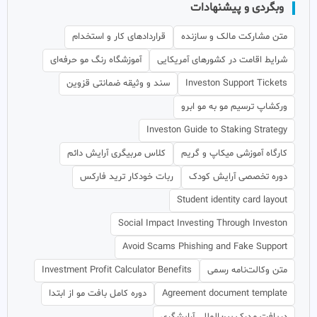
وبگردی و پیشنهادات
متن مشارکت مالک و سازنده
قراردادهای کار و استخدام
شرایط اقامت در کشورهای آمریکایی
آموزشگاه رنگ مو حرفه‌ای
Investon Support Tickets
سند و وثیقه ضمانتی قزوین
ورکشاپ ترسیم مو به مو ابرو
Investon Guide to Staking Strategy
کارگاه آموزشی میکاپ و گریم
کلاس مربیگری آرایش دائم
دوره تخصصی آرایش کودک
ربات خودکار ترید فارکس
Student identity card layout
Social Impact Investing Through Investon
Avoid Scams Phishing and Fake Support
متن وکالت‌نامه رسمی
Investment Profit Calculator Benefits
Agreement document template
دوره کامل بافت مو از ابتدا
دریافت مدرک بین‌المللی آرایشگری