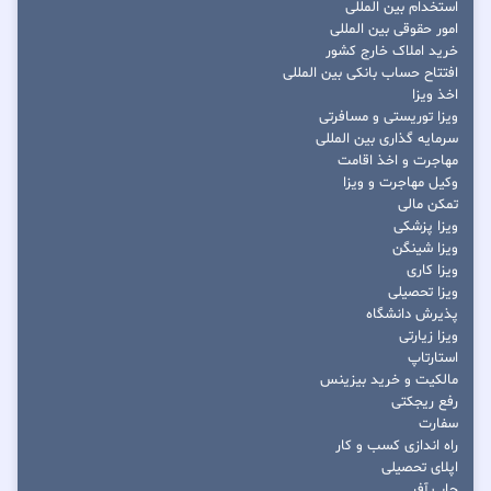
استخدام بین المللی
امور حقوقی بین المللی
خرید املاک خارج کشور
افتتاح حساب بانکی بین المللی
اخذ ویزا
ویزا توریستی و مسافرتی
سرمایه گذاری بین المللی
مهاجرت و اخذ اقامت
وکیل مهاجرت و ویزا
تمکن مالی
ویزا پزشکی
ویزا شینگن
ویزا کاری
ویزا تحصیلی
پذیرش دانشگاه
ویزا زیارتی
استارتاپ
مالکیت و خرید بیزینس
رفع ریجکتی
سفارت
راه اندازی کسب و کار
اپلای تحصیلی
جاب آفر