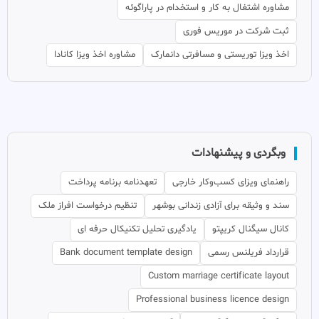
مشاوره اشتغال به کار و استخدام در پاراگوئه
ثبت شرکت در موریس فوری
اخذ ویزا توریستی و مسافرتی دانمارک
مشاوره اخذ ویزا کانادا
وبگردی و پیشنهادات
راهنمای ویزای کسب‌وکار خارجی
تعهدنامه برنامه پرداخت
سند و وثیقه برای آزادی زندانی بوشهر
تنظیم درخواست افراز ملک
کانال سیگنال کریپتو
یادگیری تحلیل تکنیکال حرفه ای
قرارداد فریلنس رسمی
Bank document template design
Custom marriage certificate layout
Professional business licence design