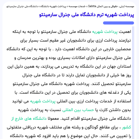
موسسه ثبتی، حقوقی و بین الملل Sabtta
»
خدمات موسسه
»
پرداخت شهریه دانشگاه
»
دانشگاه ملی جنرال سارمینتو
پرداخت شهریه ترم دانشگاه ملی جنرال سارمینتو
اهمیت
پرداخت شهریه
دانشگاه ملی جنرال سارمینتو با توجه به اینکه
نیازمند پرداخت ارزی برای دانشجویان غیر مقیم است بسیار برای
محصلین خارجی در این دانشگاه اهمیت دارد . با توجه به این که دانشگاه
ملی جنرال سارمینتو دارای امکانات بسیاری بوده و بهترین مدرسان و
استادان جهان در این دانشگاه به تدریس می پردازند، به همین دلیل این
روز ها خیلی از دانشجویان تمایل دارند تا در دانشگاه ملی جنرال
سارمینتو تحصیل کنند. پرداخت شهریه دانشگاه ملی جنرال سارمینتو
یکی از دغدغه های دانشجویان برای تحصیل در این دانشگاه است. با
استفاده از خدمات پرداخت ارزی بین المللی
پرداخت شهریه
می توانید
بدون داشتن کارت یا
حساب بین المللی
نسبت به پرداخت شهریه
دانشگاه ملی جنرال سارمینتو اقدام کنید. معمولا
دانشگاه های خارج از
کشور
، برای مقاطع گوناگون و رشته های مختلف شهریه دریافتی متفتوتی
را تعیین می کنند. حال این موضوع را هم باید افزود که شهریه دانشگاه