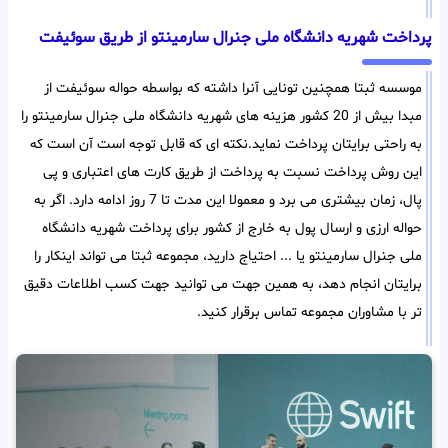
پرداخت شهریه دانشگاه ملی جنرال سارمینتو از طریق سوئیفت
موسسه ثبتا همچنین تونایی آنرا داشته که بواسطه حواله سوئیفت از
مبدا بیش از 20 کشور هزینه های شهریه دانشگاه ملی جنرال سارمینتو را
به راحتی برایتان پرداخت نماید.نکته ای که قابل توجه است آن است که
این روش پرداخت نسبت به پرداخت از طریق کارت های اعتباری و پی
پال، زمان بیشتری می برد و معمولا این مدت تا 7 روز ادامه دارد. اگر به
حواله ارزی و ارسال پول به خارج از کشور برای پرداخت شهریه دانشگاه
ملی جنرال سارمینتو یا ... احتیاج دارید، مجموعه ثبتا می تواند اینکار را
برایتان انجام دهد، به همین جهت می توانید جهت کسب اطلاعات دقیق
تر با مشاوران مجموعه تماس برقرار کنید.