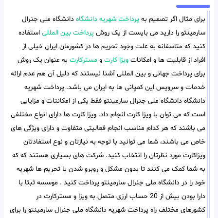
برای مثال اگر تصمیم به
پرداخت شهریه دانشگاه
دانشگاه ملی جنرال
سارمینتو را دارید می بایست از یک روش
پرداخت بین المللی
استفاده
کنید که متاسفانه به علت وجود تحریم ها در کشورمان ایران خیلی از
افراد از قابلیت ها و امکانات
ویزا کارت
و
مسترکارت
به عنوان یک روش
برای پرداخت جهانی و بین المللی آشنا نیستند که دلیل آن هم عدم ارائه
خدمات و سرویس این کمپانی ها به ایران می باشد. پرداخت شهریه
دانشگاه دانشگاه ملی جنرال سارمینتو فقط یکی از امکانتات و مزایایی
است که می توان با ویزا کارت انجام داد. ویزا کارت ها دارای انواع مختلفی
می باشند که هر کدام مناسب انجام فعالیتی متفاوت و دارای ویژگی های
خاص می باشند، شما می توانید با توجه به نیازتان و نوع استفادتان
ویزاکارت مورد نظرتان را انتخاب کنید. شرکت های بسیاری هستند که که
به شما کمک می کنند تا بدون مشکل و روبرو شدن با تحریم ها شهریه
خود را در دانشگاه ملی جنرال سارمینتو پرداخت کنید . موسسه ثبتا با
دارا بودن بیش از 20 حساب ارزی متصل به ویزا و مسترکارت در
کشورهای مختلف راه پرداخت شهریه دانشگاه ملی جنرال سارمینتو را برای