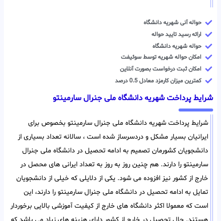
حواله آنی شهریه دانشگاه
ارائه رسید تایید حواله
حواله شهریه دانشگاه
امکان حواله شهریه توسط سوئیفت
امکان ثبت درخواست بصورت آنلاین
کمترین میزان کارمزد معادل 0.5 درصد
شرایط پرداخت شهریه دانشگاه ملی جنرال سارمینتو
شرایط پرداخت شهریه دانشگاه ملی جنرال سارمینتو بخصوص برای
ایرانیان بسیار مشکل و دردسرساز شده است ، سالانه تعداد بسیاری از
دانشجویان کشورمان تصمیم به ادامه تحصیل در دانشگاه ملی جنرال
سارمینتو را دارند. هم چنین روز به روز به تعداد ایرانی های محصل در
خارج از کشور نیز افزوده می شود. یکی از دلایلی که خیلی از دانشجویان
تمایل به ادامه تحصیل در دانشگاه ملی جنرال سارمینتو را دارند، این
است که معمولا اکثر دانشگاه های خارج از کیفیت آموزشی بالایی برخوردار
هستند. حال تحصیل در خارج از کشور دارای هزینه های زیاد می باشد که