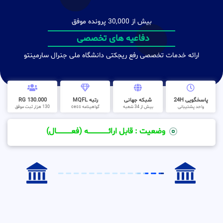
بیش از 30,000 پرونده موفق
دفاعیه های تخصصی
ارائه خدمات تخصصی رفع ریجکتی دانشگاه ملی جنرال سارمینتو
پاسخگویی 24H
شبکه جهانی
رتبه MQFL
130.000 RG
واحد پشتیبانی
بیش از 34 شعبه
گواهینامه cess
130 هزار ثبت موفق
وضعیت : قابل ارائــــــــــــــــــــه (فعـــــــــــــــال)