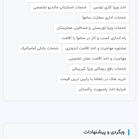
اخذ ویزا کاری تونس
خدمات استارتاپ مالدیو تخصصی
خدمات اداری سفارت ساموآ
خدمات ویزا توریستی و مسافرتی مجارستان
راه اندازی کسب و کار در ساموآ با اقامت
مشاوره مهاجرت و اخذ اقامت اندونزی
خدمات بانکی آماسالیک
مهاجرت و اخذ اقامت عمان تضمینی
خدمات رفع ریجکتی ویزا کیریباتی
خرید ملک در باهاما با پایین ترین قیمت
شرایط اخذ پاسپورت پاکستان
وبگردی و پیشنهادات