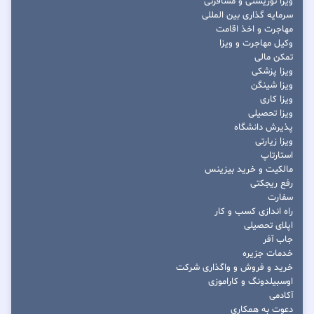
ویزا توریستی و مسافرتی
سرمایه گذاری بین المللی
مهاجرت و اخذ اقامت
وکیل مهاجرت و ویزا
تمکن مالی
ویزا پزشکی
ویزا شینگن
ویزا کاری
ویزا تحصیلی
پذیرش دانشگاه
ویزا زیارتی
استارتاپ
مالکیت و خرید بیزینس
رفع ریجکتی
سفارت
راه اندازی کسب و کار
اپلای تحصیلی
جاب آفر
خدمات جزیره
خرید و فروش و واگذاری شرکت
اوسبیلدونگ و کاراموزی
آکادمی
دعوت به همکاری