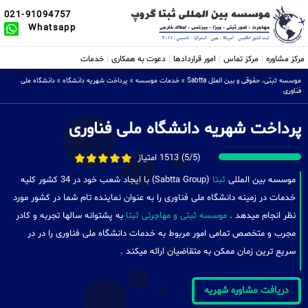
021-91094757
Whatsapp
مرکز مشاوره
مرکز تماس
امور قراردادها
دعوت به همکاری
خدمات
موسسه ثبتی، حقوقی و بین الملل Sabtta
»
خدمات موسسه
»
پرداخت شهریه دانشگاه
»
دانشگاه ملی
فناوری
پرداخت شهریه دانشگاه ملی فناوری
(5/5) 1513 امتیاز
موسسه بین المللی
ثبتا
(Sabtta Group) با ایجاد شعب خود در 34 کشور کلیه
خدمات در زمینه دانشگاه ملی فناوری را به عنوان نماینده تام شما در کشور مورد
نظر انجام میدهد .
موسسه ثبتی و مهاجرتی ثبتا
به پشتوانه سالها تجربه و کادر
مجرب و متخصص تمامی امور مربوط به خدمات دانشگاه ملی فناوری را در در
سریع ترین زمان ممکن به متقاضیان ارائه میکند .
دریافت مشاوره شهریه