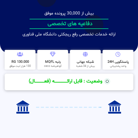
بیش از 30,000 پرونده موفق
دفاعیه های تخصصی
ارائه خدمات تخصصی رفع ریجکتی دانشگاه ملی فناوری
پاسخگویی 24H
شبکه جهانی
رتبه MQFL
130.000 RG
واحد پشتیبانی
بیش از 34 شعبه
گواهینامه cess
130 هزار ثبت موفق
وضعیت : قابل ارائــــــــــــــــــــه (فعـــــــــــــــال)