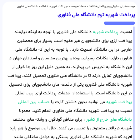
موسسه ثبتی، حقوقی و بین الملل Sabtta
»
خدمات موسسه
»
پرداخت شهریه دانشگاه
»
دانشگاه ملی فناوری
پرداخت شهریه ترم دانشگاه ملی فناوری
اهمیت
پرداخت شهریه
دانشگاه ملی فناوری با توجه به اینکه نیازمند
پرداخت ارزی برای دانشجویان غیر مقیم است بسیار برای محصلین
خارجی در این دانشگاه اهمیت دارد . با توجه به این که دانشگاه ملی
فناوری دارای امکانات بسیاری بوده و بهترین مدرسان و استادان جهان در
این دانشگاه به تدریس می پردازند، به همین دلیل این روز ها خیلی از
دانشجویان تمایل دارند تا در دانشگاه ملی فناوری تحصیل کنند. پرداخت
شهریه دانشگاه ملی فناوری یکی از دغدغه های دانشجویان برای تحصیل
در این دانشگاه است. با استفاده از خدمات پرداخت ارزی بین المللی
پرداخت شهریه
می توانید بدون داشتن کارت یا
حساب بین المللی
نسبت به پرداخت شهریه دانشگاه ملی فناوری اقدام کنید. معمولا
دانشگاه های خارج از کشور
، برای مقاطع گوناگون و رشته های مختلف
شهریه دریافتی متفتوتی را تعیین می کنند. حال این موضوع را هم باید
افزود که شهریه دانشگاه ملی فناوری بستگی به عوامل مختلفی مانند