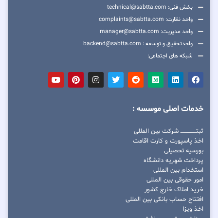
بخش فنی: technical@sabtta.com
واحد نظارت: complaints@sabtta.com
واحد مدیریت: manager@sabtta.com
واحدتحقیق و توسعه : backend@sabtta.com
شبکه های اجتماعی:
خدمات اصلی موسسه :
ثبتــــــــــــــــ شرکت بین المللی
اخذ پاسپورت و کارت اقامت
بورسیه تحصیلی
پرداخت شهریه دانشگاه
استخدام بین المللی
امور حقوقی بین المللی
خرید املاک خارج کشور
افتتاح حساب بانکی بین المللی
اخذ ویزا