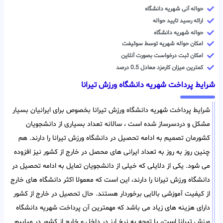
حواله آنی شهریه دانشگاه
ارائه رسید تایید حواله
حواله شهریه دانشگاه
امکان حواله شهریه توسط سوئیفت
امکان ثبت درخواست بصورت آنلاین
کمترین میزان کارمزد معادل 0.5 درصد
شرایط پرداخت شهریه دانشگاه ورزش تیرانا
شرایط پرداخت شهریه دانشگاه ورزش تیرانا بخصوص برای ایرانیان بسیار
مشکل و دردسرساز شده است ، سالانه تعداد بسیاری از دانشجویان
کشورمان تصمیم به ادامه تحصیل در دانشگاه ورزش تیرانا را دارند. هم
چنین روز به روز به تعداد ایرانی های محصل در خارج از کشور نیز افزوده
می شود. یکی از دلایلی که خیلی از دانشجویان تمایل به ادامه تحصیل در
دانشگاه ورزش تیرانا را دارند، این است که معمولا اکثر دانشگاه های خارج
از کیفیت آموزشی بالایی برخوردار هستند. حال تحصیل در خارج از کشور
دارای هزینه های زیاد می باشد که مهمترین آن پرداخت شهریه دانشگاه
ورزش تیرانا است، با توجه به نرخ ارز در داخل و خارج از کشور در میابیم