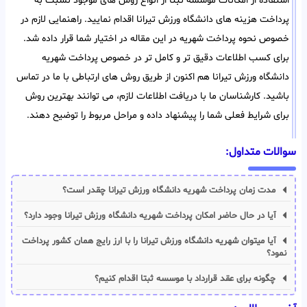
استفاده از امکانات موسسه ثبتا از انواع روش های موجود نسبت به
پرداخت هزینه های دانشگاه ورزش تیرانا اقدام نمایید. راهنمایی لازم در
خصوص نحوه پرداخت شهریه در این مقاله در اختیار شما قرار داده شد.
برای کسب اطلاعات دقیق تر و کامل تر در خصوص پرداخت شهریه
دانشگاه ورزش تیرانا هم اکنون از طریق روش های ارتباطی با ما در تماس
باشید. کارشناسان ما با دریافت اطلاعات لازم، می توانند بهترین روش
برای شرایط فعلی شما را پیشنهاد داده و مراحل مربوط را توضیح دهند.
سوالات متداول:
مدت زمان پرداخت شهریه دانشگاه ورزش تیرانا چقدر است؟
آیا در حال حاضر امکان پرداخت شهریه دانشگاه ورزش تیرانا وجود دارد؟
آیا میتوان شهریه دانشگاه ورزش تیرانا را با ارز رایج همان کشور پرداخت
نمود؟
چگونه برای عقد قرارداد با موسسه ثبتا اقدام کنیم؟