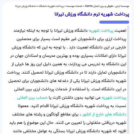
موسسه ثبتی، حقوقی و بین الملل Sabtta
»
خدمات موسسه
»
پرداخت شهریه دانشگاه
»
دانشگاه ورزش تیرانا
پرداخت شهریه ترم دانشگاه ورزش تیرانا
اهمیت
پرداخت شهریه
دانشگاه ورزش تیرانا با توجه به اینکه نیازمند
پرداخت ارزی برای دانشجویان غیر مقیم است بسیار برای محصلین
خارجی در این دانشگاه اهمیت دارد . با توجه به این که دانشگاه ورزش
تیرانا دارای امکانات بسیاری بوده و بهترین مدرسان و استادان جهان در
این دانشگاه به تدریس می پردازند، به همین دلیل این روز ها خیلی از
دانشجویان تمایل دارند تا در دانشگاه ورزش تیرانا تحصیل کنند. پرداخت
شهریه دانشگاه ورزش تیرانا یکی از دغدغه های دانشجویان برای تحصیل
در این دانشگاه است. با استفاده از خدمات پرداخت ارزی بین المللی
پرداخت شهریه
می توانید بدون داشتن کارت یا
حساب بین المللی
نسبت به پرداخت شهریه دانشگاه ورزش تیرانا اقدام کنید. معمولا
دانشگاه های خارج از کشور
، برای مقاطع گوناگون و رشته های مختلف
شهریه دریافتی متفتوتی را تعیین می کنند. حال این موضوع را هم باید
افزود که شهریه دانشگاه ورزش تیرانا بستگی به عوامل مختلفی مانند