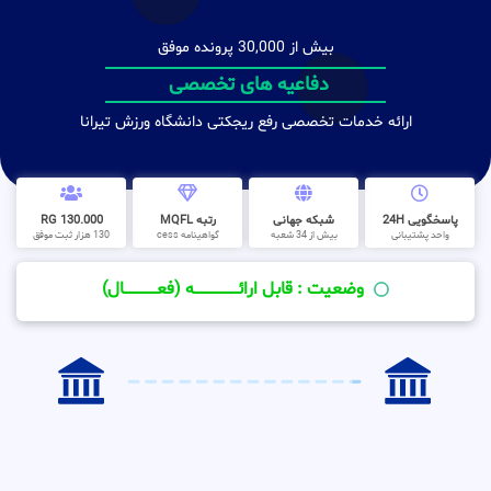
بیش از 30,000 پرونده موفق
دفاعیه های تخصصی
ارائه خدمات تخصصی رفع ریجکتی دانشگاه ورزش تیرانا
پاسخگویی 24H
شبکه جهانی
رتبه MQFL
130.000 RG
واحد پشتیبانی
بیش از 34 شعبه
گواهینامه cess
130 هزار ثبت موفق
وضعیت : قابل ارائــــــــــــــــــــه (فعـــــــــــــــال)