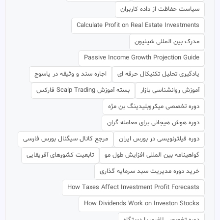
سیاست حفاظت از داده کاربران
Calculate Profit on Real Estate Investments
مدرک بین المللی شینیون
Passive Income Growth Projection Guide
یادگیری تحلیل تکنیکال حرفه ای
اجاره سند و وثیقه در یاسوج
آموزش روانشناسی بازار
بسته آموزش Scalp Trading فارکس
دوره تخصصی میکروبلیدینگ بن مژه
دوره هوش هیجانی برای معامله گران
دوره فیلترنویسی در بورس ایران
مرجع کانال سیگنال بورس فارسی
گواهینامه بین المللی افزایش طول مو
تابعیت کشورهای آفریقایی
خرید دوره مدیریت سبد سرمایه گذاری
How Taxes Affect Investment Profit Forecasts
How Dividends Work on Investon Stocks
دوره تخصصی لاغری با دستگاه