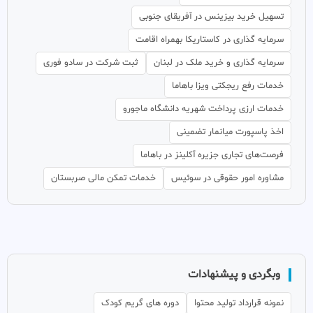
تسهیل خرید بیزینس در آفریقای جنوبی
سرمایه گذاری در کاستاریکا بهمراه اقامت
سرمایه گذاری و خرید ملک در لبنان
ثبت شرکت در سادو فوری
خدمات رفع ریجکتی ویزا باهاما
خدمات ارزی پرداخت شهریه دانشگاه ماجورو
اخذ پاسپورت میانمار تضمینی
فرصت‌های تجاری جزیره آکلینز در باهاما
مشاوره امور حقوقی در سوئیس
خدمات تمکن مالی صربستان
وبگردی و پیشنهادات
نمونه قرارداد تولید محتوا
دوره های گریم کودک