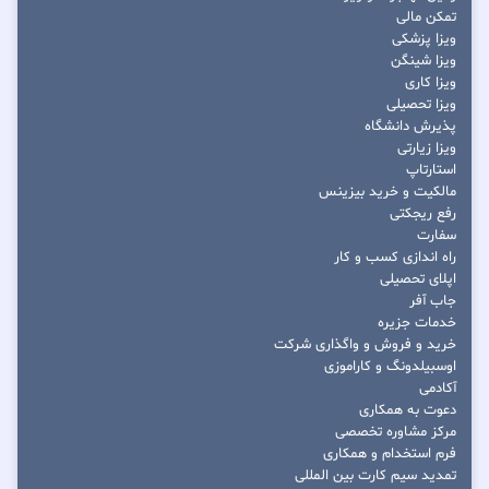
تمکن مالی
ویزا پزشکی
ویزا شینگن
ویزا کاری
ویزا تحصیلی
پذیرش دانشگاه
ویزا زیارتی
استارتاپ
مالکیت و خرید بیزینس
رفع ریجکتی
سفارت
راه اندازی کسب و کار
اپلای تحصیلی
جاب آفر
خدمات جزیره
خرید و فروش و واگذاری شرکت
اوسبیلدونگ و کاراموزی
آکادمی
دعوت به همکاری
مرکز مشاوره تخصصی
فرم استخدام و همکاری
تمدید سیم کارت بین المللی