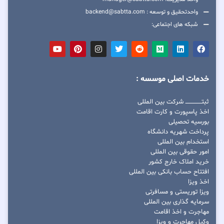
واحدتحقیق و توسعه : backend@sabtta.com
شبکه های اجتماعی:
خدمات اصلی موسسه :
ثبتــــــــــــــــ شرکت بین المللی
اخذ پاسپورت و کارت اقامت
بورسیه تحصیلی
پرداخت شهریه دانشگاه
استخدام بین المللی
امور حقوقی بین المللی
خرید املاک خارج کشور
افتتاح حساب بانکی بین المللی
اخذ ویزا
ویزا توریستی و مسافرتی
سرمایه گذاری بین المللی
مهاجرت و اخذ اقامت
وکیل مهاجرت و ویزا