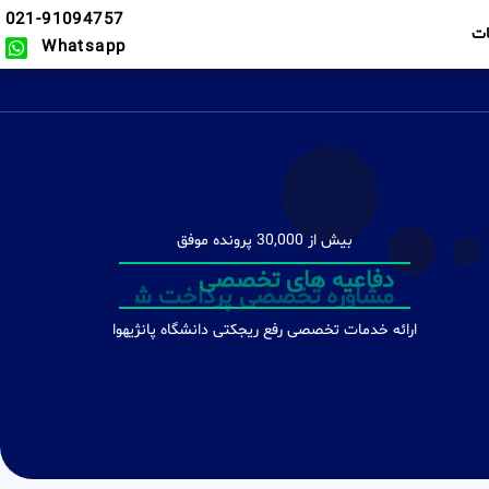
021-91094757
ت
Whatsapp
بیش از 30,000 پرونده موفق
دفاعیه های تخصصی
ارائه خدمات تخصصی رفع ریجکتی دانشگاه پانژیهوا