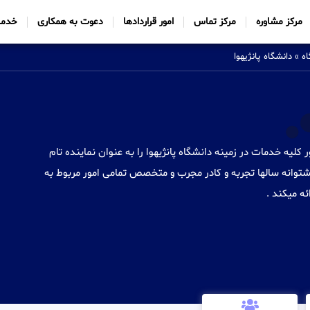
مرکز مشاوره
مرکز تماس
امور قراردادها
دعوت به همکاری
خدما
ه
»
دانشگاه پانژیهوا
Sabtt) با ایجاد شعب خود در 34 کشور کلیه خدمات در زمینه دانشگاه پانژیهوا را به عنوان نماینده تام
توانه سالها تجربه و کادر مجرب و متخصص تمامی امور مربوط به
ئه میکند .