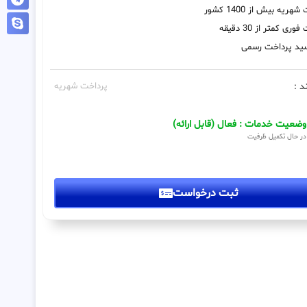
هریه بیش از 1400 کشور
ری کمتر از 30 دقیقه
رسید پرداخت رسمی
د :
پرداخت شهریه
وضعیت خدمات : فعال (قابل ارائه)
در حال تکمیل ظرفیت
ثبت درخواست