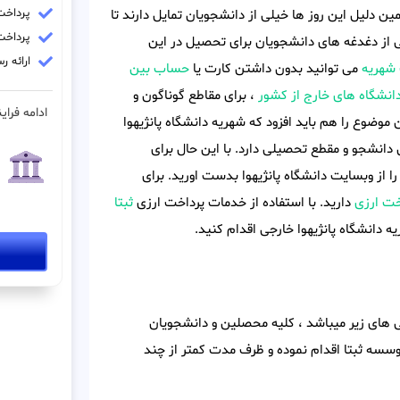
پرداخت ش
ن دلیل این روز ها خیلی از دانشجویان تمایل دارند تا
پرداخت فو
کی از دغدغه های دانشجویان برای تحصیل در این
ارائه 
شهریه
می توانید بدون داشتن کارت یا
حساب بین
انشگاه های خارج از کشور
، برای مقاطع گوناگون و
ادامه فراین
وضوع را هم باید افزود که شهریه دانشگاه پانژیهوا
دانشجو و مقطع تحصیلی دارد. با این حال برای
از وبسایت دانشگاه پانژیهوا بدست اورید. برای
خت ارزی
دارید. با استفاده از خدمات پرداخت ارزی
ثبتا
دانشگاه پانژیهوا خارجی اقدام کنید.
ی های زیر میباشد ، کلیه محصلین و دانشجویان
 موسسه ثبتا اقدام نموده و ظرف مدت کمتر از چند