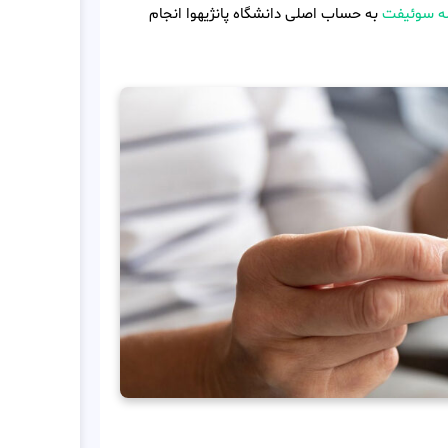
له سوئیفت
به حساب اصلی دانشگاه پانژیهوا انجام