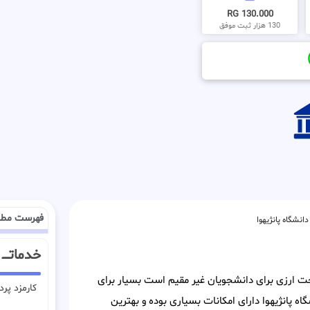
130.000 RG
130 هزار ثبت موفق
فهرست مطا
دانشگاه پانژیهوا
خدماتــــ
داخت ارزی برای دانشجویان غیر مقیم است بسیار برای
کارمزد پر
ه پانژیهوا دارای امکانات بسیاری بوده و بهترین