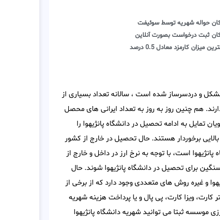
کان حواله شهریه توسط سوئیفت
کان ثبت درخواست بصورت آنلاین
رین میزان کارمزد معادل 0.5 درصد
مشکل و دردسرساز شده است ، سالانه تعداد بسیاری از
رند. هم چنین روز به روز به تعداد ایرانی های محصل
یان تمایل به ادامه تحصیل در دانشگاه پانژیهوا را
بالایی برخوردار هستند. حال تحصیل در خارج از کشور
انژیهوا است، با توجه به نرخ ارز در داخل و خارج از
نگین برای تحصیل در دانشگاه پانژیهوا شوند. حال
هوا و غیره روش های متعددی وجود دارد که از برخی از
ر کارت، ویزا کارت، پی پال و یا پرداخت هزینه شهریه
ی موسسه ثبتا می توانید شهریه دانشگاه پانژیهوا