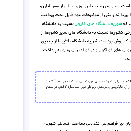
دی است، به همین سبب این روزها خیلی از هموطنان و
ا بپردازند و یکی از موضوعات مهم قابل بحث پرداخت
ت که
شهریه دانشگاه های خارجی
نسبت به دانشگاه
برخی کشورها نسبت به دانشگاه های سایر کشورها از
 که روش پرداخت شهریه دانشگاه پانژیهوا از چندین
روش های گوناگون و در کوتاه ترین زمان به پرداخت
ند.
(به انگلیسی: SWIFT) و به‌طور کامل: جامعهٔ جهانی ارتباطات مالی بین بانکی میباشد ، سوئیفت یک انجمن غیرانتفاعی است که در ماه مهٔ ۱۹۷۳
دید و هدف از آن جایگزینی روش‌های ارتباطی غیر استاندارد کاغذی در سطح
یان نیز فراهم می کند ولی پرداخت اقساطی شهریه