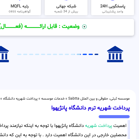
پاسخگویی 24H
شبکه جهانی
رتبه MQFL
واحد پشتیبانی
بیش از 34 شعبه
گواهینامه cess
وضعیت : قابل ارائــــــــــــــــــــه (فعـــــــــــــــال)
موسسه ثبتی، حقوقی و بین الملل Sabtta
»
خدمات موسسه
»
پرداخت شهریه دانشگاه
»
پرداخت شهریه ترم دانشگاه پانژیهوا
اهمیت
پرداخت شهریه
دانشگاه پانژیهوا با توجه به اینکه نیازمند پر
محصلین خارجی در این دانشگاه اهمیت دارد . با توجه به این که دانشگا