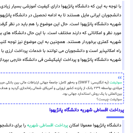
با توجه به این که دانشگاه پانژیهوا دارای کیفیت آموزشی بسیار زیا
دانشجویان ایرانی مایل هستند تا به ادامه تحصیل در دانشگاه پانژیهو
شهریه دانشگاه پانژیهوا است. حال این موضوع را هم باید در نظر گرف
مورد نظر و امکاناتی که دارند مختلف است. با این حال دانشگاه های 
شهریه کمتری برخوردار هستند. همچنین به این موضوع نیز توجه کنید
راه امکانپذیر است و دانشجویان می توانند با خدمات پرداخت ارزی با 
شهریه دانشگاه پانژیهوا و پرداخت اپلیکیشن فی دانشگاه خارجی بپرداز
سوئیفت
میلادی بواسطه ۲۳۹ بانک از پانزده کشور اروپایی و آمریکای شمالی راه‌اندازی گر
بین‌المللی با یک روش استاندارد جهانی بود.
سوئیفت چیست؟
پرداخت اقساطی شهریه دانشگاه پانژیهوا
دانشگاه پانژیهوا معمولا امکان
پرداخت اقساطی شهریه
را برای دانشجو