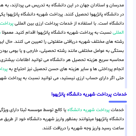
مدرسان و استادان جهان در این دانشگاه به تدریس می پردازند، به همی
در دانشگاه پانژیهوا تحصیل کنند. پرداخت شهریه دانشگاه پانژیهوا ی
دانشگاه است. با استفاده از خدمات پرداخت ارزی بین المللی
پرداخت 
المللی
نسبت به پرداخت شهریه دانشگاه پانژیهوا اقدام کنید. معمولا
د
رشته های مختلف شهریه دریافتی متفتوتی را تعیین می کنند. حال این م
بستگی به عوامل مختلفی مانند رشته تحصیلی، خارجی و یا بومی بودن 
محاسبه سریع هزینه تحصیل هر دانشگاه می توانید اطلاعات بیشتری را 
انجام پرداختی ها و سایر هزینه های حسن تحصیل نیز احتیاج به
پردا
حتی اگر دارای حساب ارزی نیستید، می توانید نسبت به پرداخت شهریه 
خدمات پرداخت شهریه دانشگاه پانژیهوا
خدمات
پرداخت شهریه دانشگاه
یا کالج توسط موسسه ثبتا دارای ویژگ
دانشگاه پانژیهوا میتوانند بمنظور واریز شهریه دانشگاه خود از طریق
ساعت رسید واریز وجه شهریه را دریافت کنند.