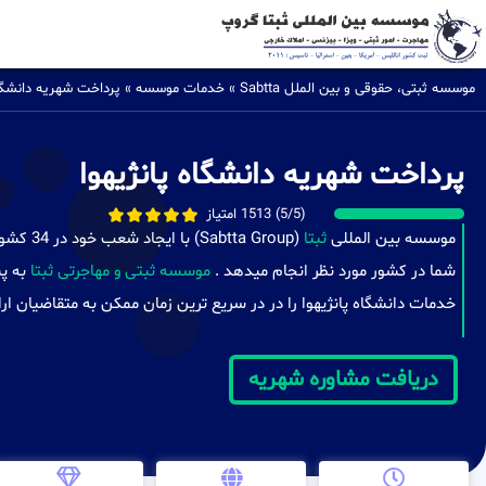
موسسه ثبتی، حقوقی و بین الملل Sabtta
»
خدمات موسسه
»
پرداخت شهریه دانشگا
پرداخت شهریه دانشگاه پانژیهوا
(5/5) 1513 امتیاز
موسسه بین المللی
ثبتا
(a Group
شما در کشور مورد نظر انجام میدهد .
موسسه ثبتی و مهاجرتی ثبتا
به پش
خدمات دانشگاه پانژیهوا را در در سریع ترین زمان ممکن به متقاضیان ارا
دریافت مشاوره شهریه