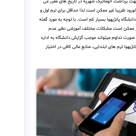
هت برداشت اتوماتیک شهریه در تاریخ های مقرر می
ورود تقریبا غیر ممکن است لذا حداقل برای ترم اول و
انشگاه پانژیهوا بسیار کم است. با توجه به مورد گفته
مقرر ممکن است مشکلات مختلف آموزشی نظیر عدم
در صورت تداوم میتواند موجب گزارش دانشگاه به اداره
هوا ترم های ابتدایی، منابع مالی کافی در اختیار