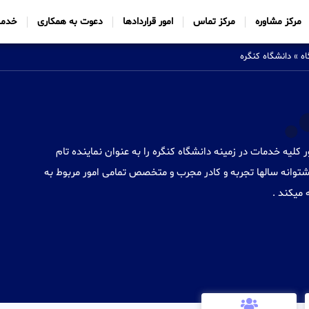
مرکز مشاوره
مرکز تماس
امور قراردادها
دعوت به همکاری
خدما
ه
»
دانشگاه کنگره
Sabtt) با ایجاد شعب خود در 34 کشور کلیه خدمات در زمینه دانشگاه کنگره را به عنوان نماینده تام
توانه سالها تجربه و کادر مجرب و متخصص تمامی امور مربوط به
 میکند .