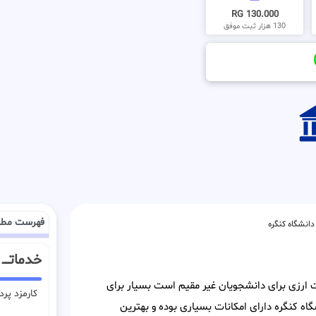
130.000 RG
130 هزار ثبت موفق
فهرست مطا
دانشگاه کنگره
خدماتــــ
خت ارزی برای دانشجویان غیر مقیم است بسیار برای
کارمزد پر
اه کنگره دارای امکانات بسیاری بوده و بهترین