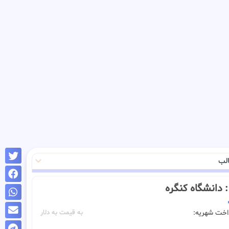
لب
ـ : دانشگاه کنگره
داخت شهریه:
به قیمت به دلار