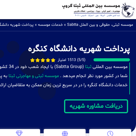
موسسه ثبتی، حقوقی و بین الملل Sabtta
»
خدمات موسسه
»
پرداخت شهریه دانشگا
پرداخت شهریه دانشگاه کنگره
(5/5) 1513 امتیاز
موسسه بین المللی
ثبتا
(a Group
شما در کشور مورد نظر انجام میدهد .
موسسه ثبتی و مهاجرتی ثبتا
به پش
خدمات دانشگاه کنگره را در در سریع ترین زمان ممکن به متقاضیان ارائه
دریافت مشاوره شهریه