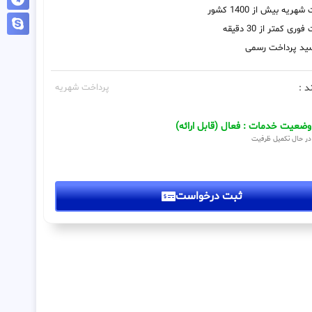
هریه بیش از 1400 کشور
ری کمتر از 30 دقیقه
رسید پرداخت رسمی
د :
پرداخت شهریه
وضعیت خدمات : فعال (قابل ارائه)
در حال تکمیل ظرفیت
ثبت درخواست