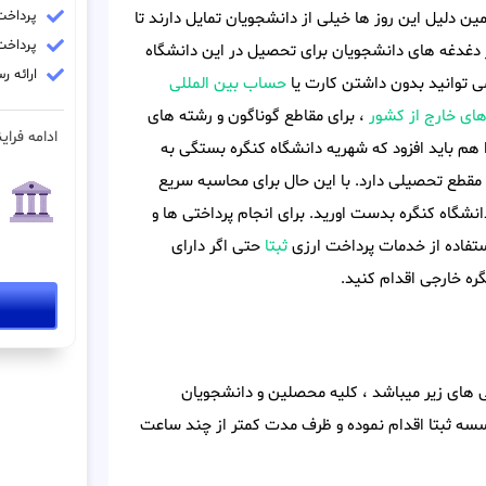
پرداخت ش
ن دلیل این روز ها خیلی از دانشجویان تمایل دارند تا
پرداخت فو
 دغدغه های دانشجویان برای تحصیل در این دانشگاه
ارائه 
 توانید بدون داشتن کارت یا
حساب بین المللی
های خارج از کشور
، برای مقاطع گوناگون و رشته های
ادامه فراین
هم باید افزود که شهریه دانشگاه کنگره بستگی به
مقطع تحصیلی دارد. با این حال برای محاسبه سریع
نشگاه کنگره بدست اورید. برای انجام پرداختی ها و
استفاده از خدمات پرداخت ارزی
ثبتا
حتی اگر دارای
ه خارجی اقدام کنید.
ی های زیر میباشد ، کلیه محصلین و دانشجویان
وسسه ثبتا اقدام نموده و ظرف مدت کمتر از چند ساعت