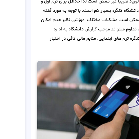
ورود تقریبا غیر ممکن است لذا حداقل برای ترم اول و
انشگاه کنگره بسیار کم است. با توجه به مورد گفته
ر ممکن است مشکلات مختلف آموزشی نظیر عدم امکان
ت تداوم میتواند موجب گزارش دانشگاه به اداره
ه ترم های ابتدایی، منابع مالی کافی در اختیار