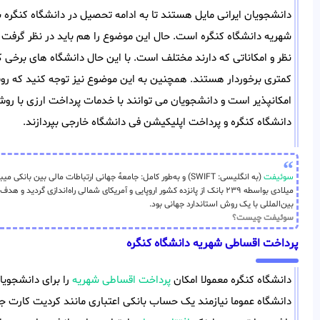
دانشجویان ایرانی مایل هستند تا به ادامه تحصیل در دانشگاه کنگره 
شهریه دانشگاه کنگره است. حال این موضوع را هم باید در نظر گرفت
نظر و امکاناتی که دارند مختلف است. با این حال دانشگاه های برخی
کمتری برخوردار هستند. همچنین به این موضوع نیز توجه کنید که رو
امکانپذیر است و دانشجویان می توانند با خدمات پرداخت ارزی با روش
دانشگاه کنگره و پرداخت اپلیکیشن فی دانشگاه خارجی بپردازند.
سوئیفت
میلادی بواسطه ۲۳۹ بانک از پانزده کشور اروپایی و آمریکای شمالی راه‌اندازی گر
بین‌المللی با یک روش استاندارد جهانی بود.
سوئیفت چیست؟
پرداخت اقساطی شهریه دانشگاه کنگره
دانشگاه کنگره معمولا امکان
پرداخت اقساطی شهریه
را برای دانشجویا
دانشگاه عموما نیازمند یک حساب بانکی اعتباری مانند کردیت کارت ج