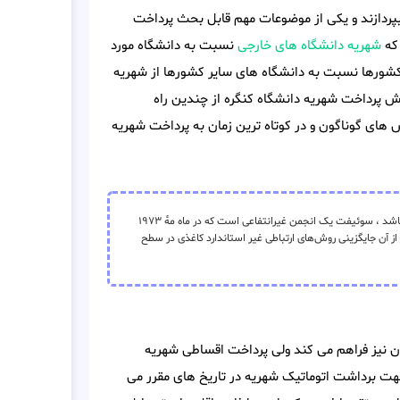
بپردازند و یکی از موضوعات مهم قابل بحث پرداخت
 که
شهریه دانشگاه های خارجی
نسبت به دانشگاه مورد
 کشورها نسبت به دانشگاه های سایر کشورها از شهریه
ش پرداخت شهریه دانشگاه کنگره از چندین راه
 های گوناگون و در کوتاه ترین زمان به پرداخت شهریه
(به انگلیسی: SWIFT) و به‌طور کامل: جامعهٔ جهانی ارتباطات مالی بین بانکی میباشد ، سوئیفت یک انجمن غیرانتفاعی است که در ماه مهٔ ۱۹۷۳
دید و هدف از آن جایگزینی روش‌های ارتباطی غیر استاندارد کاغذی در سطح
ن نیز فراهم می کند ولی پرداخت اقساطی شهریه
هت برداشت اتوماتیک شهریه در تاریخ های مقرر می