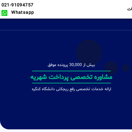
021-91094757
ت
Whatsapp
بیش از 30,000 پرونده موفق
دفاعیه های تخصصی
ارائه خدمات تخصصی رفع ریجکتی دانشگاه کنگره