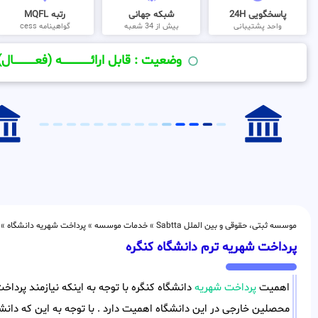
پاسخگویی 24H
شبکه جهانی
رتبه MQFL
واحد پشتیبانی
بیش از 34 شعبه
گواهینامه cess
وضعیت : قابل ارائــــــــــــــــــــه (فعـــــــــــــــال)
موسسه ثبتی، حقوقی و بین الملل Sabtta
»
خدمات موسسه
»
پرداخت شهریه دانشگاه
»
پرداخت شهریه ترم دانشگاه کنگره
اهمیت
پرداخت شهریه
دانشگاه کنگره با توجه به اینکه نیازمند پردا
محصلین خارجی در این دانشگاه اهمیت دارد . با توجه به این که دانشگ